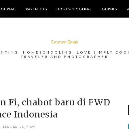
JOURNAL
PARENTING
HOMESCHOOLING
JOURNEY
Catatan Emak
ENTING, HOMESCHOOLING, LOVE SIMPLY COO
TRAVELER AND PHOTOGRAPHER
n Fi, chabot baru di FWD
nce Indonesia
, JANUARI 26, 2022