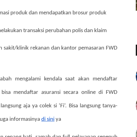
rmasi produk dan mendapatkan brosur produk
lakukan transaksi perubahan polis dan klaim
sakit/klinik rekanan dan kantor pemasaran FWD 
sabah mengalami kendala saat akan mendaftar 
a bisa mendaftar asuransi secara online di FWD 
angsung aja ya colek si ‘Fi’. Bisa langsung tanya-
juga informasinya 
di sini
 ya 