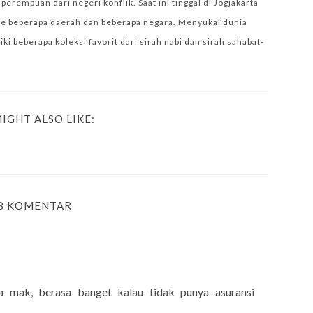
empuan dari negeri konflik. Saat ini tinggal di Jogjakarta
e beberapa daerah dan beberapa negara. Menyukai dunia
i beberapa koleksi favorit dari sirah nabi dan sirah sahabat-
IGHT ALSO LIKE:
8 KOMENTAR
ya mak, berasa banget kalau tidak punya asuransi