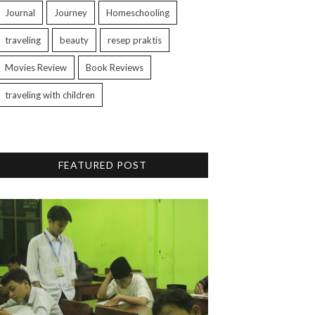
Journal
Journey
Homeschooling
traveling
beauty
resep praktis
Movies Review
Book Reviews
traveling with children
FEATURED POST