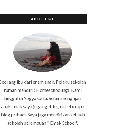
ABOUT ME
Seorang ibu dari enam anak. Pelaku sekolah
rumah mandiri ( Homeschooling). Kami
tinggal di Yogyakarta. Selain mengajari
anak-anak saya juga ngeblog di beberapa
blog pribadi. Saya juga mendirikan sebuah
sekolah perempuan " Emak School".