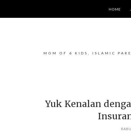
HOME
MOM OF 6 KIDS, ISLAMIC PAR
Yuk Kenalan denga
Insura
RABU