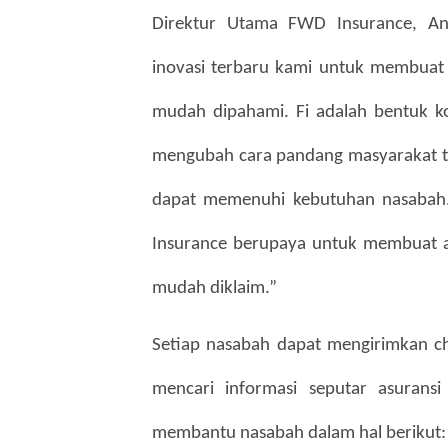
Direktur Utama FWD Insurance, Ana
inovasi terbaru kami untuk membuat p
mudah dipahami. Fi adalah bentuk 
mengubah cara pandang masyarakat t
dapat memenuhi kebutuhan nasabah. 
Insurance berupaya untuk membuat as
mudah diklaim.”
Setiap nasabah dapat mengirimkan chat
mencari informasi seputar asurans
membantu nasabah dalam hal berikut: