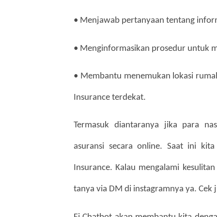
• Menjawab pertanyaan tentang info
• Menginformasikan prosedur untuk me
• Membantu menemukan lokasi rumah 
Insurance terdekat.
Termasuk diantaranya jika para na
asuransi secara online. Saat ini kit
Insurance. Kalau mengalami kesulitan l
tanya via DM di instagramnya ya. Cek 