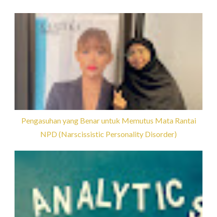
Pengasuhan yang Benar untuk Memutus Mata Rantai
NPD (Narscissistic Personality Disorder)