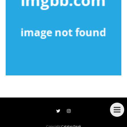
Copyright
Catatan Emak