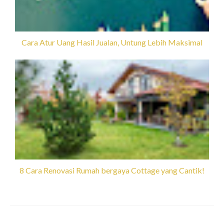
Cara Atur Uang Hasil Jualan, Untung Lebih Maksimal
8 Cara Renovasi Rumah bergaya Cottage yang Cantik!