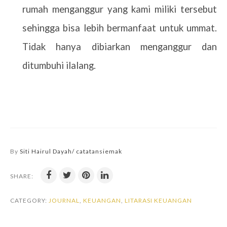
rumah menganggur yang kami miliki tersebut
sehingga bisa lebih bermanfaat untuk ummat.
Tidak hanya dibiarkan menganggur dan
ditumbuhi ilalang.
By
Siti Hairul Dayah/ catatansiemak
SHARE:
CATEGORY:
JOURNAL
,
KEUANGAN
,
LITARASI KEUANGAN