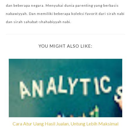
dan beberapa negara. Menyukai dunia parenting yang berbasis
nabawiyyah. Dan memiliki beberapa koleksi favorit dari sirah nabi
dan sirah sahabat-shahabiyyah nabi.
YOU MIGHT ALSO LIKE:
Cara Atur Uang Hasil Jualan, Untung Lebih Maksimal