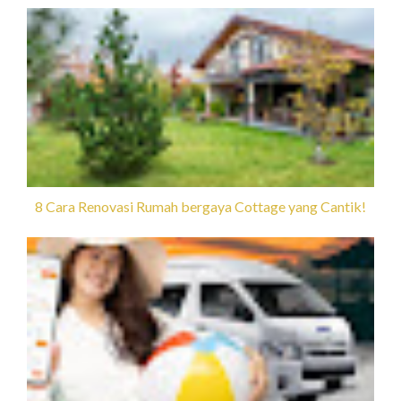
8 Cara Renovasi Rumah bergaya Cottage yang Cantik!