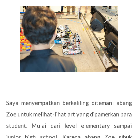
Saya menyempatkan berkeliling ditemani abang
Zoe untuk melihat-lihat art yang dipamerkan para
student. Mulai dari level elementary sampai
junior high school. Karena abang Zoe sibuk