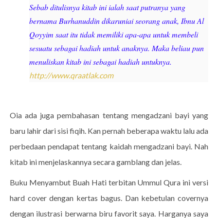
Sebab ditulisnya kitab ini ialah saat putranya yang
bernama Burhanuddin dikaruniai seorang anak, Ibnu Al
Qoyyim saat itu tidak memiliki apa-apa untuk membeli
sesuatu sebagai hadiah untuk anaknya. Maka beliau pun
menuliskan kitab ini sebagai hadiah untuknya.
http://www.qraatlak.com
Oia ada juga pembahasan tentang mengadzani bayi yang
baru lahir dari sisi fiqih. Kan pernah beberapa waktu lalu ada
perbedaan pendapat tentang kaidah mengadzani bayi. Nah
kitab ini menjelaskannya secara gamblang dan jelas.
Buku Menyambut Buah Hati terbitan Ummul Qura ini versi
hard cover dengan kertas bagus. Dan kebetulan covernya
dengan ilustrasi berwarna biru favorit saya. Harganya saya