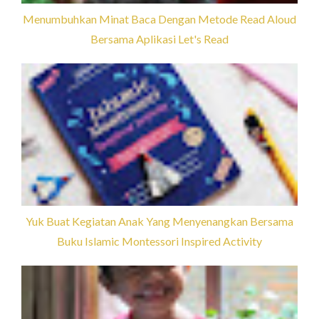
Menumbuhkan Minat Baca Dengan Metode Read Aloud
Bersama Aplikasi Let's Read
Yuk Buat Kegiatan Anak Yang Menyenangkan Bersama
Buku Islamic Montessori Inspired Activity