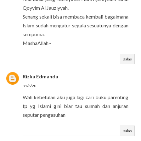
Qoyyim Al Jauziyyah.
Senang sekali bisa membaca kembali bagaimana
Islam sudah mengatur segala sesuatunya dengan
sempurna.
MashaAllah~
Balas
Rizka Edmanda
31/8/20
Wah kebetulan aku juga lagi cari buku parenting
tp yg Islami gini biar tau sunnah dan anjuran
seputar pengasuhan
Balas