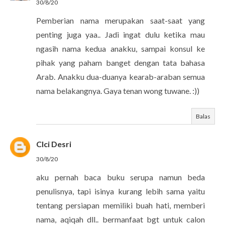
30/8/20
Pemberian nama merupakan saat-saat yang
penting juga yaa.. Jadi ingat dulu ketika mau
ngasih nama kedua anakku, sampai konsul ke
pihak yang paham banget dengan tata bahasa
Arab. Anakku dua-duanya kearab-araban semua
nama belakangnya. Gaya tenan wong tuwane. :))
Balas
CIci Desri
30/8/20
aku pernah baca buku serupa namun beda
penulisnya, tapi isinya kurang lebih sama yaitu
tentang persiapan memiliki buah hati, memberi
nama, aqiqah dll.. bermanfaat bgt untuk calon