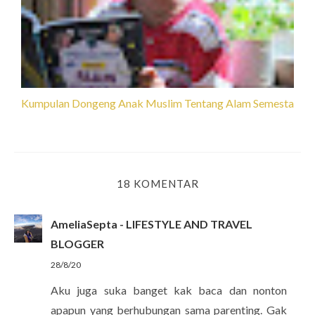
Kumpulan Dongeng Anak Muslim Tentang Alam Semesta
18 KOMENTAR
AmeliaSepta - LIFESTYLE AND TRAVEL
BLOGGER
28/8/20
Aku juga suka banget kak baca dan nonton
apapun yang berhubungan sama parenting. Gak