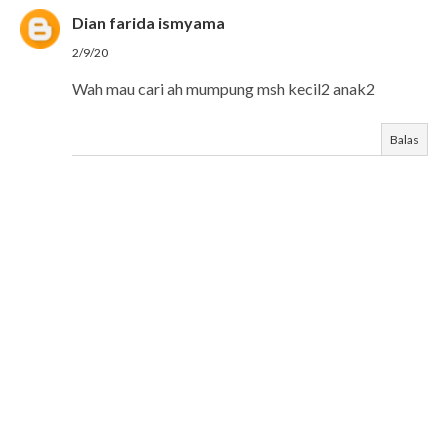
Dian farida ismyama
2/9/20
Wah mau cari ah mumpung msh kecil2 anak2
Balas