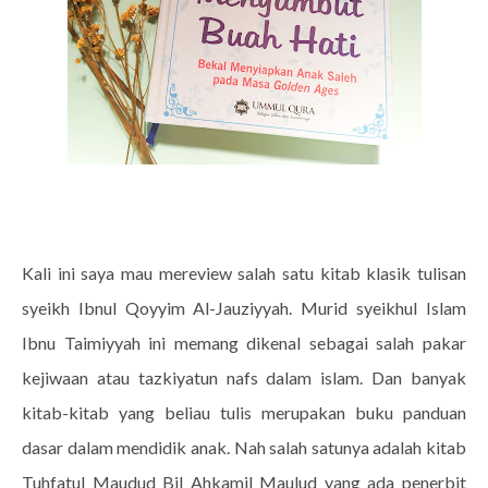
Kali ini saya mau mereview salah satu kitab klasik tulisan
syeikh Ibnul Qoyyim Al-Jauziyyah. Murid syeikhul Islam
Ibnu Taimiyyah ini memang dikenal sebagai salah pakar
kejiwaan atau tazkiyatun nafs dalam islam. Dan banyak
kitab-kitab yang beliau tulis merupakan buku panduan
dasar dalam mendidik anak. Nah salah satunya adalah kitab
Tuhfatul Maudud Bil Ahkamil Maulud yang ada penerbit