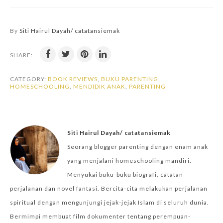
By
Siti Hairul Dayah/ catatansiemak
SHARE:
CATEGORY:
BOOK REVIEWS
,
BUKU PARENTING
,
HOMESCHOOLING
,
MENDIDIK ANAK
,
PARENTING
Siti Hairul Dayah/ catatansiemak
Seorang blogger parenting dengan enam anak
yang menjalani homeschooling mandiri.
Menyukai buku-buku biografi, catatan
perjalanan dan novel fantasi. Bercita-cita melakukan perjalanan
spiritual dengan mengunjungi jejak-jejak Islam di seluruh dunia.
Bermimpi membuat film dokumenter tentang perempuan-