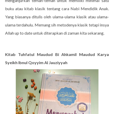
menganjurkan teman-teman untuk memiliki minimal satu
buku atau kitab klasik tentang cara Nabi Mendidik Anak.
Yang biasanya ditulis oleh ulama-ulama klasik atau ulama-
ulama terdahulu. Memang sih metodenya klasik tetapi insya
Allah up to date untuk diterapkan di zaman kita sekarang.
Kitab Tuhfatul Maudud Bi Ahkamil Maudud Karya
Syeikh Ibnul Qoyyim Al Jauziyyah