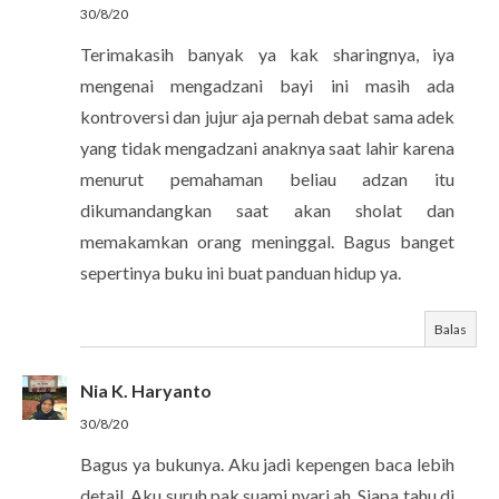
30/8/20
Terimakasih banyak ya kak sharingnya, iya
mengenai mengadzani bayi ini masih ada
kontroversi dan jujur aja pernah debat sama adek
yang tidak mengadzani anaknya saat lahir karena
menurut pemahaman beliau adzan itu
dikumandangkan saat akan sholat dan
memakamkan orang meninggal. Bagus banget
sepertinya buku ini buat panduan hidup ya.
Balas
Nia K. Haryanto
30/8/20
Bagus ya bukunya. Aku jadi kepengen baca lebih
detail. Aku suruh pak suami nyari ah. Siapa tahu di