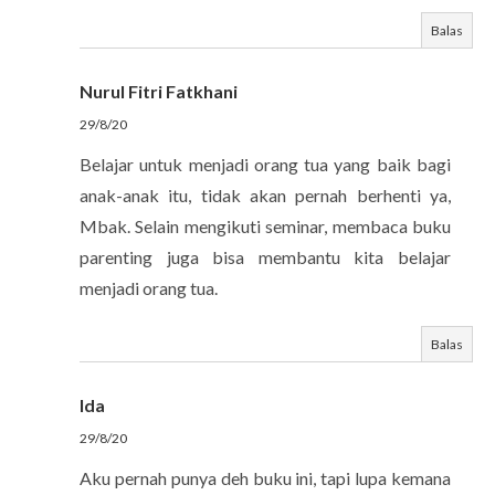
Balas
Nurul Fitri Fatkhani
29/8/20
Belajar untuk menjadi orang tua yang baik bagi
anak-anak itu, tidak akan pernah berhenti ya,
Mbak. Selain mengikuti seminar, membaca buku
parenting juga bisa membantu kita belajar
menjadi orang tua.
Balas
Ida
29/8/20
Aku pernah punya deh buku ini, tapi lupa kemana