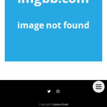
Copyright
Catatan Emak