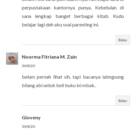
perpustakaan kantornya punya. Kebetulan di
sana lengkap banget berbagai kitab. Kudu
belajar lagi deh aku soal parenting ini.
Balas
Noorma Fitriana M. Zain
30/8/20
belum pernah lihat sih, tapi bacanya labngsung
bilang abi untuk beli buku ini mbak..
Balas
Gioveny
30/8/20