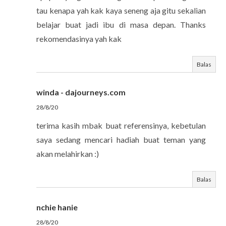
tau kenapa yah kak kaya seneng aja gitu sekalian
belajar buat jadi ibu di masa depan. Thanks
rekomendasinya yah kak
Balas
winda - dajourneys.com
28/8/20
terima kasih mbak buat referensinya, kebetulan
saya sedang mencari hadiah buat teman yang
akan melahirkan :)
Balas
nchie hanie
28/8/20