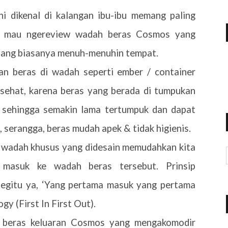
i dikenal di kalangan ibu-ibu memang paling
ya mau ngereview wadah beras Cosmos yang
yang biasanya menuh-menuhin tempat.
an beras di wadah seperti ember / container
 sehat, karena beras yang berada di tumpukan
l sehingga semakin lama tertumpuk dan dapat
serangga, beras mudah apek & tidak higienis.
di wadah khusus yang didesain memudahkan kita
masuk ke wadah beras tersebut. Prinsip
egitu ya, ‘Yang pertama masuk yang pertama
y (First In First Out).
beras keluaran Cosmos yang mengakomodir