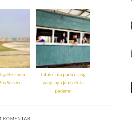
ligi Bersama
Jatuh cinta pada orang
us Service
yang juga jatuh cinta
padamu
4 KOMENTAR