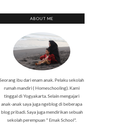
ABOUT ME
Seorang ibu dari enam anak. Pelaku sekolah
rumah mandiri ( Homeschooling). Kami
tinggal di Yogyakarta. Selain mengajari
anak-anak saya juga ngeblog di beberapa
blog pribadi. Saya juga mendirikan sebuah
sekolah perempuan " Emak School".