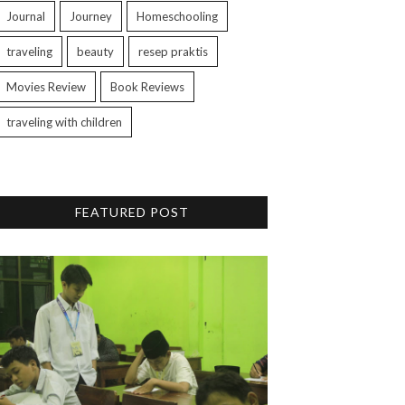
Journal
Journey
Homeschooling
traveling
beauty
resep praktis
Movies Review
Book Reviews
traveling with children
FEATURED POST