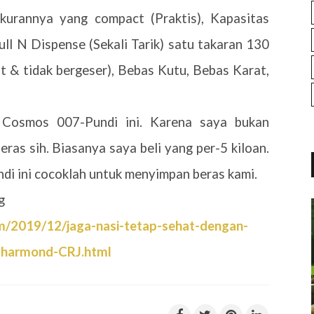
kurannya yang compact (Praktis), Kapasitas
ll N Dispense (Sekali Tarik) satu takaran 130
kat & tidak bergeser), Bebas Kutu, Bebas Karat,
Cosmos 007-Pundi ini. Karena saya bukan
ras sih. Biasanya saya beli yang per-5 kiloan.
i ini cocoklah untuk menyimpan beras kami.
ng
m/2019/12/jaga-nasi-tetap-sehat-dengan-
harmond-CRJ.html