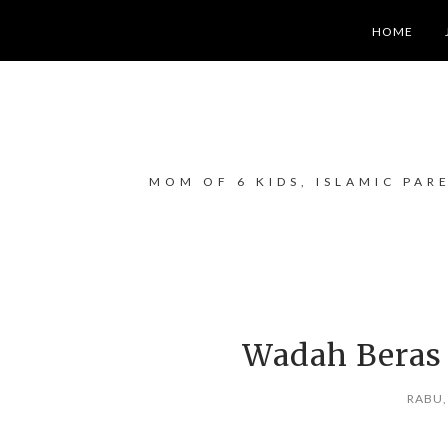
HOME
MOM OF 6 KIDS, ISLAMIC PAR
Wadah Beras
RABU,