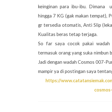
keinginan para ibu-ibu. Dimana
u
hingga 7 KG (gak makan tempat), Pu
gr tersedia otomatis, Anti Slip (le
Kualitas beras tetap terjaga.
So far saya cocok pakai wadah 
termasuk orang yang suka nimbun be
Jadi dengan wadah Cosmos 007-Pund
mampir ya di postingan saya tenta
https://www.catatansiemak.co
cosmos-