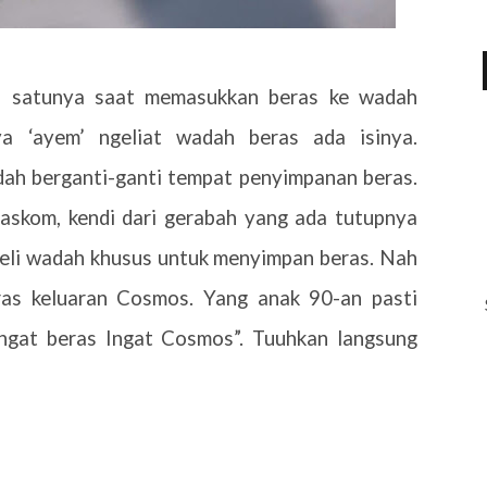
ah satunya saat memasukkan beras ke wadah
ya ‘ayem’ ngeliat wadah beras ada isinya.
ah berganti-ganti tempat penyimpanan beras.
 baskom, kendi dari gerabah yang ada tutupnya
li wadah khusus untuk menyimpan beras. Nah
as keluaran Cosmos. Yang anak 90-an pasti
“ Ingat beras Ingat Cosmos”. Tuuhkan langsung