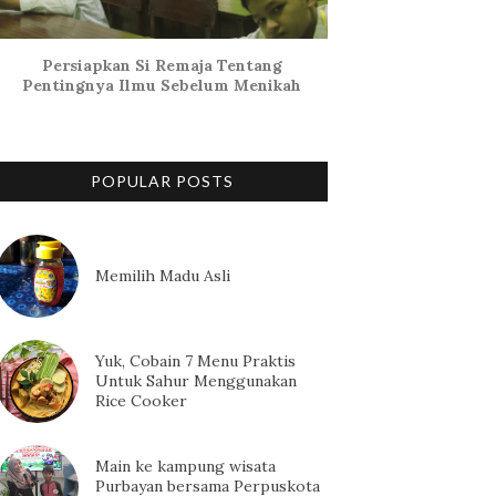
Persiapkan Si Remaja Tentang
Pentingnya Ilmu Sebelum Menikah
POPULAR POSTS
Memilih Madu Asli
Yuk, Cobain 7 Menu Praktis
Untuk Sahur Menggunakan
Rice Cooker
Main ke kampung wisata
Purbayan bersama Perpuskota