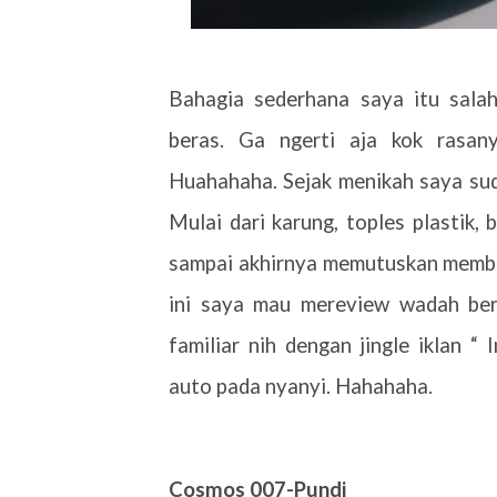
Bahagia sederhana saya itu sal
beras. Ga ngerti aja kok rasan
Huahahaha. Sejak menikah saya sud
Mulai dari karung, toples plastik,
sampai akhirnya memutuskan membe
ini saya mau mereview wadah ber
familiar nih dengan jingle iklan 
auto pada nyanyi. Hahahaha.
Cosmos 007-Pundi