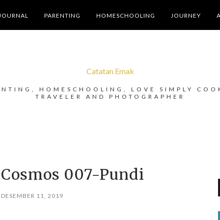
JOURNAL
PARENTING
HOMESCHOOLING
JOURNEY
Catatan Emak
ENTING, HOMESCHOOLING, LOVE SIMPLY COO
TRAVELER AND PHOTOGRAPHER
 Cosmos 007-Pundi
 DESEMBER 11, 2019