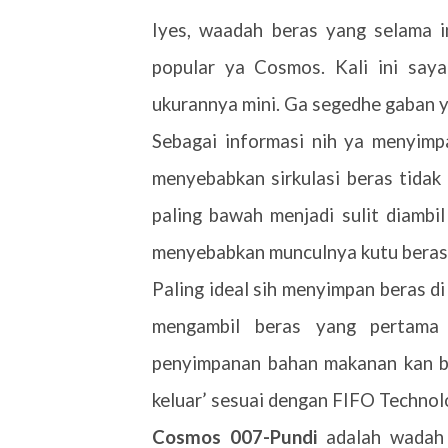
Iyes, waadah beras yang selama in
popular ya Cosmos. Kali ini sa
ukurannya mini. Ga segedhe gaban 
Sebagai informasi nih ya menyimp
menyebabkan sirkulasi beras tidak
paling bawah menjadi sulit diambi
menyebabkan munculnya kutu beras, 
Paling ideal sih menyimpan beras 
mengambil beras yang pertama 
penyimpanan bahan makanan kan b
keluar’ sesuai dengan FIFO Technolog
Cosmos 007-Pundi
adalah wadah 