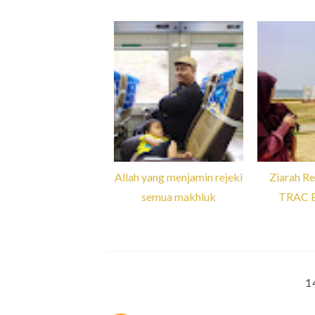
Allah yang menjamin rejeki
Ziarah Re
semua makhluk
TRAC B
1