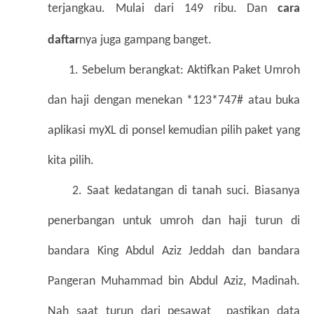
terjangkau. Mulai dari 149 ribu. Dan 
cara 
daftar
nya juga gampang banget. 
      1. Sebelum berangkat: Aktifkan Paket Umroh 
dan haji dengan menekan *123*747# atau buka 
aplikasi myXL di ponsel kemudian pilih paket yang 
kita pilih. 
     2. 
Saat kedatangan di tanah suci. Biasanya 
penerbangan untuk umroh dan haji turun di 
bandara King Abdul Aziz Jeddah dan bandara 
Pangeran Muhammad bin Abdul Aziz, Madinah. 
Nah saat turun dari pesawat  pastikan data 