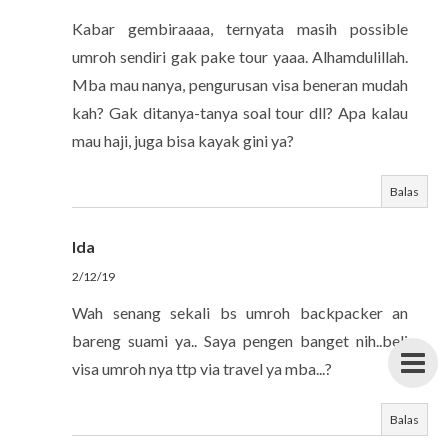
Kabar gembiraaaa, ternyata masih possible
umroh sendiri gak pake tour yaaa. Alhamdulillah.
Mba mau nanya, pengurusan visa beneran mudah
kah? Gak ditanya-tanya soal tour dll? Apa kalau
mau haji, juga bisa kayak gini ya?
Balas
Ida
2/12/19
Wah senang sekali bs umroh backpacker an
bareng suami ya.. Saya pengen banget nih..beli
visa umroh nya ttp via travel ya mba...?
Balas