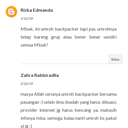
Rizka Edmanda
1/12/19
Mbak, ini umroh backpacker tapi pas umrohnya
tetep bareng grup atau bener bener sendiri
semua Mbak?
Balas
Zahra Rabbiradlia
2/12/19
masya Allah serunya umroh backpacker bersama
pasangan :) selain ilmu ibadah yang harus dikuasi,
provider internet jg harus kencang ya. makasih
infonya mba, semoga kalau nanti umroh bs pakai
xl jg :)