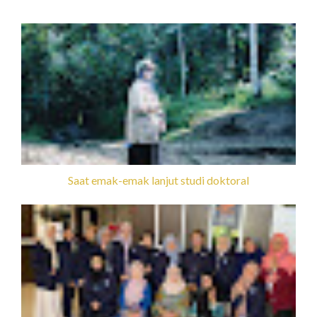
Saat emak-emak lanjut studi doktoral