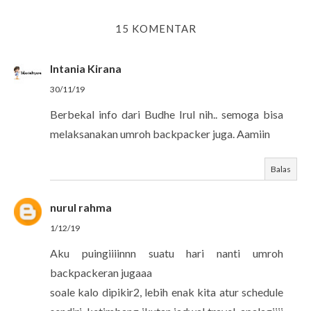
15 KOMENTAR
Intania Kirana
30/11/19
Berbekal info dari Budhe Irul nih.. semoga bisa
melaksanakan umroh backpacker juga. Aamiin
Balas
nurul rahma
1/12/19
Aku puingiiiinnn suatu hari nanti umroh
backpackeran jugaaa
soale kalo dipikir2, lebih enak kita atur schedule