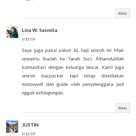
Balas
Lina W. Sasmita
2/12/19
Saya juga pakai paket XL haji umroh ini Mak
sewaktu ibadah ke Tanah Suci. Alhamdulillah
komunikasi dengan keluarga lancar. Kami juga
umroh bacpacker tapi tetap disediakan
mutowwif dan guide oleh penyelenggara jadi
nggak kebingungan.
Balas
JUSTIN
2/12/19