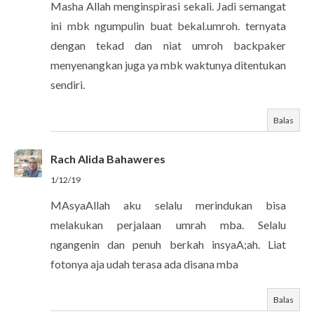
Masha Allah menginspirasi sekali. Jadi semangat
ini mbk ngumpulin buat bekal.umroh. ternyata
dengan tekad dan niat umroh backpaker
menyenangkan juga ya mbk waktunya ditentukan
sendiri.
Balas
Rach Alida Bahaweres
1/12/19
MAsyaAllah aku selalu merindukan bisa
melakukan perjalaan umrah mba. Selalu
ngangenin dan penuh berkah insyaA;ah. Liat
fotonya aja udah terasa ada disana mba
Balas