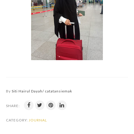
By
Siti Hairul Dayah/ catatansiemak
SHARE:
CATEGORY:
JOURNAL