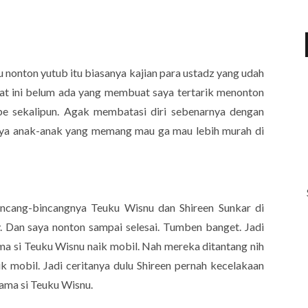
au nonton yutub itu biasanya kajian para ustadz yang udah
aat ini belum ada yang membuat saya tertarik menonton
be sekalipun. Agak membatasi diri sebenarnya dengan
annya anak-anak yang memang mau ga mau lebih murah di
incang-bincangnya Teuku Wisnu dan Shireen Sunkar di
. Dan saya nonton sampai selesai. Tumben banget. Jadi
sama si Teuku Wisnu naik mobil. Nah mereka ditantang nih
k mobil. Jadi ceritanya dulu Shireen pernah kecelakaan
 sama si Teuku Wisnu.