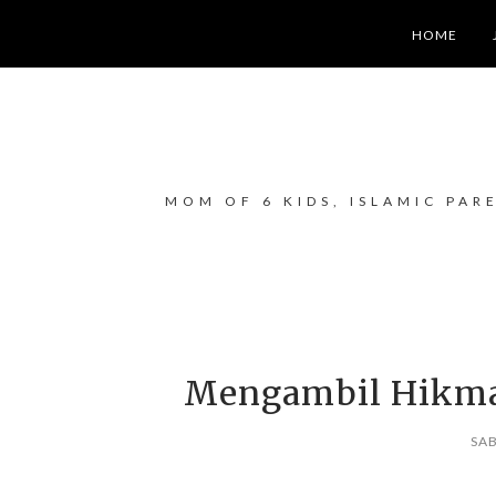
HOME
MOM OF 6 KIDS, ISLAMIC PAR
Mengambil Hikmah
SAB