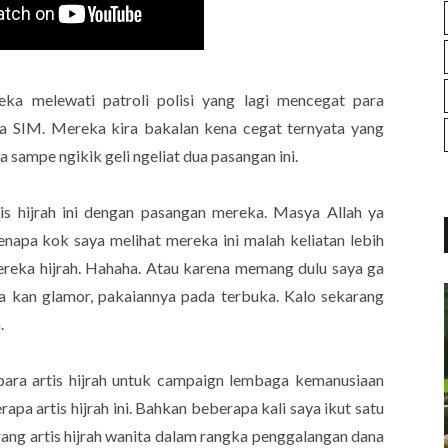
ka melewati patroli polisi yang lagi mencegat para
a SIM. Mereka kira bakalan kena cegat ternyata yang
sampe ngikik geli ngeliat dua pasangan ini.
rtis hijrah ini dengan pasangan mereka. Masya Allah ya
kenapa kok saya melihat mereka ini malah keliatan lebih
reka hijrah. Hahaha. Atau karena memang dulu saya ga
ka kan glamor, pakaiannya pada terbuka. Kalo sekarang
a.
ara artis hijrah untuk campaign lembaga kemanusiaan
apa artis hijrah ini. Bahkan beberapa kali saya ikut satu
rang artis hijrah wanita dalam rangka penggalangan dana