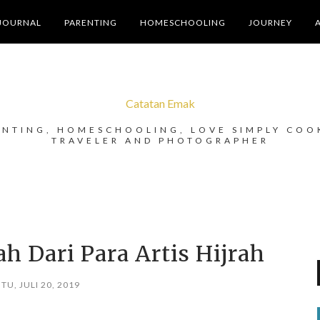
JOURNAL
PARENTING
HOMESCHOOLING
JOURNEY
Catatan Emak
ENTING, HOMESCHOOLING, LOVE SIMPLY COO
TRAVELER AND PHOTOGRAPHER
 Dari Para Artis Hijrah
TU, JULI 20, 2019