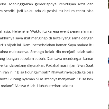
reka. Meninggalkan gemerlapnya kehidupan artis dan
a sendiri jadi kalau ada di posisi itu belum tentu bisa
 rahasia. Hehehehe. Waktu itu karena event penggalangan
 akhirnya saya ikut menginap di hotel yang sama dengan
rtis hijrah ini. Kami bersebelahan kamar. Saya malam itu
Salma maksudnya. Semoga kelak dia menjadi salah satu
mang bangun sebelum subuh. Dan saya mendengar kamar
bertanda sedang digunakan. Padahal masih jam 3-an. Saat
 hijrah ini " Bisa tidur ga mbak" Khawatirnya pada ga bisa
 hotel kurang nyaman. Si asistennya menjawab " Bisa kok
 malam". Masya Allah. Huhuhu terharu akutu.