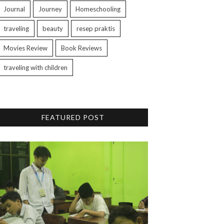
Journal
Journey
Homeschooling
traveling
beauty
resep praktis
Movies Review
Book Reviews
traveling with children
FEATURED POST