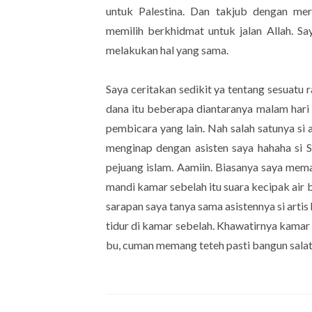
untuk Palestina. Dan takjub dengan me
memilih berkhidmat untuk jalan Allah. Say
melakukan hal yang sama.
Saya ceritakan sedikit ya tentang sesuatu
dana itu beberapa diantaranya malam hari
pembicara yang lain. Nah salah satunya si a
menginap dengan asisten saya hahaha si 
pejuang islam. Aamiin. Biasanya saya me
mandi kamar sebelah itu suara kecipak air 
sarapan saya tanya sama asistennya si artis
tidur di kamar sebelah. Khawatirnya kamar
bu, cuman memang teteh pasti bangun salat