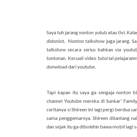
Saya tuh jarang nonton yutub atau tivi. Kal
didonlot. Nonton talkshow juga jarang. S
talkshow secara serius bahkan via youtu
tontonan. Kecuali video tutorial pelajar
donwload dari youtube.
Tapi kapan itu saya ga sengaja nonton b
channel Youtube mereka di Sunkar' Family
ceritanya si Shireen ini lagi pergi berdua 
sama penggemarnya. Shireen ditantang nai
dan sejak itu ga dibolehin bawa mobil lagi