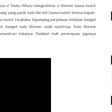
ya si Teuku Wisnu mengizinkan si Shireen bawa mobil.
ng yang panik kalo liat istri bawa mobil. Semua bapak-
a mobil. Huahaha. Sepanjang perjalanan keliatan banget
 banget kalo Shireen salah nyetirnya. Kalo Shireen
nsentrasi katanya. Padahal mah perempuan jagonya