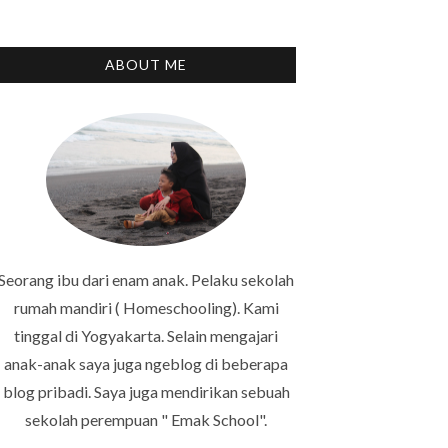
ABOUT ME
Seorang ibu dari enam anak. Pelaku sekolah
rumah mandiri ( Homeschooling). Kami
tinggal di Yogyakarta. Selain mengajari
anak-anak saya juga ngeblog di beberapa
blog pribadi. Saya juga mendirikan sebuah
sekolah perempuan " Emak School".