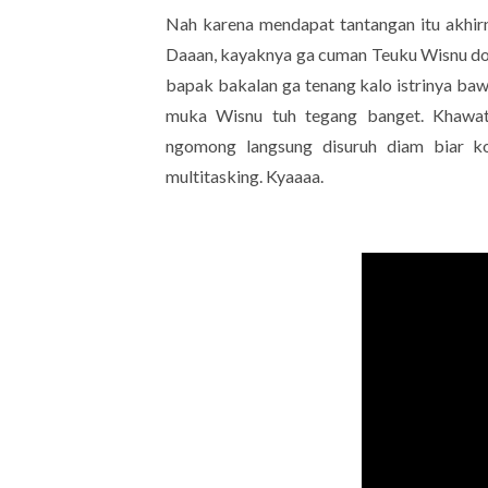
Nah karena mendapat tantangan itu akhirn
Daaan, kayaknya ga cuman Teuku Wisnu doa
bapak bakalan ga tenang kalo istrinya baw
muka Wisnu tuh tegang banget. Khawatir
ngomong langsung disuruh diam biar ko
multitasking. Kyaaaa.