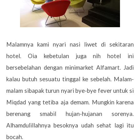
Malamnya kami nyari nasi liwet di sekitaran
hotel. Oia kebetulan juga nih hotel ini
bersebelahan dengan minimarket Alfamart. Jadi
kalau butuh sesuatu tinggal ke sebelah. Malam-
malam sibapak turun nyari bye-bye fever untuk si
Miqdad yang tetiba aja demam. Mungkin karena
berenang smabil hujan-hujanan sorenya.
Alhamdulillahnya besoknya udah sehat lagi itu
bocah.