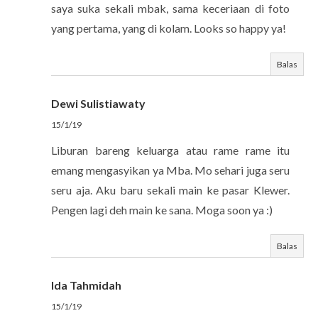
saya suka sekali mbak, sama keceriaan di foto
yang pertama, yang di kolam. Looks so happy ya!
Balas
Dewi Sulistiawaty
15/1/19
Liburan bareng keluarga atau rame rame itu
emang mengasyikan ya Mba. Mo sehari juga seru
seru aja. Aku baru sekali main ke pasar Klewer.
Pengen lagi deh main ke sana. Moga soon ya :)
Balas
Ida Tahmidah
15/1/19