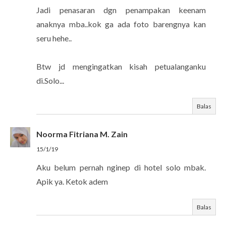
Jadi penasaran dgn penampakan keenam
anaknya mba..kok ga ada foto barengnya kan
seru hehe..
Btw jd mengingatkan kisah petualanganku
di.Solo...
Balas
Noorma Fitriana M. Zain
15/1/19
Aku belum pernah nginep di hotel solo mbak.
Apik ya. Ketok adem
Balas