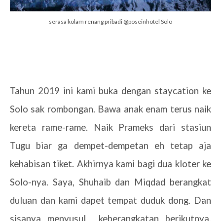
serasa kolam renang pribadi @poseinhotel Solo
Tahun 2019 ini kami buka dengan staycation ke
Solo sak rombongan. Bawa anak enam terus naik
kereta rame-rame. Naik Prameks dari stasiun
Tugu biar ga dempet-dempetan eh tetap aja
kehabisan tiket. Akhirnya kami bagi dua kloter ke
Solo-nya. Saya, Shuhaib dan Miqdad berangkat
duluan dan kami dapet tempat duduk dong. Dan
sisanya menyusul
keberangkatan berikutnya.