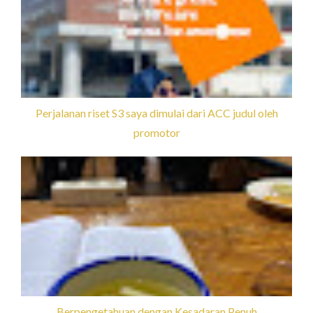
Perjalanan riset S3 saya dimulai dari ACC judul oleh
promotor
Berpengetahuan dengan Kesadaran Penuh