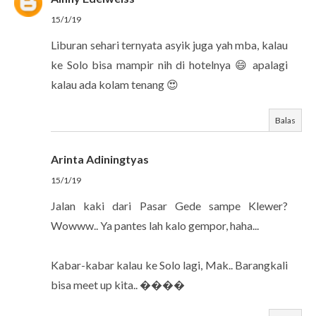
15/1/19
Liburan sehari ternyata asyik juga yah mba, kalau
ke Solo bisa mampir nih di hotelnya 😄 apalagi
kalau ada kolam tenang 😍
Balas
Arinta Adiningtyas
15/1/19
Jalan kaki dari Pasar Gede sampe Klewer?
Wowww.. Ya pantes lah kalo gempor, haha...
Kabar-kabar kalau ke Solo lagi, Mak.. Barangkali
bisa meet up kita.. ����