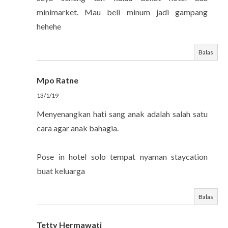
minimarket. Mau beli minum jadi gampang
hehehe
Balas
Mpo Ratne
13/1/19
Menyenangkan hati sang anak adalah salah satu
cara agar anak bahagia.
Pose in hotel solo tempat nyaman staycation
buat keluarga
Balas
Tetty Hermawati