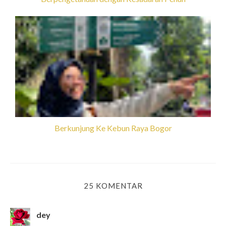
Berkunjung Ke Kebun Raya Bogor
25 KOMENTAR
dey