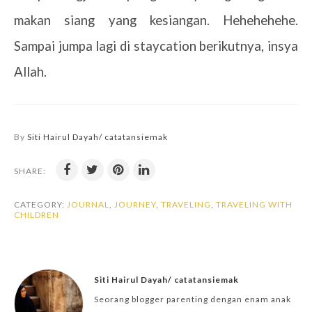
makan siang yang kesiangan. Hehehehehe.
Sampai jumpa lagi di staycation berikutnya, insya
Allah.
By
Siti Hairul Dayah/ catatansiemak
SHARE:
CATEGORY:
JOURNAL
,
JOURNEY
,
TRAVELING
,
TRAVELING WITH
CHILDREN
Siti Hairul Dayah/ catatansiemak
Seorang blogger parenting dengan enam anak