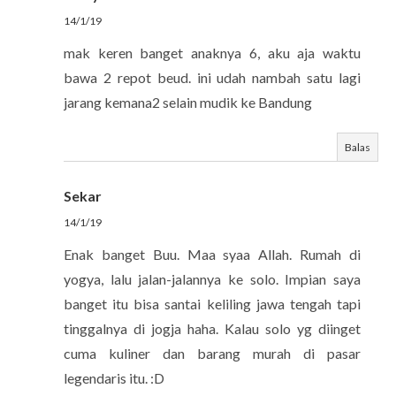
14/1/19
mak keren banget anaknya 6, aku aja waktu
bawa 2 repot beud. ini udah nambah satu lagi
jarang kemana2 selain mudik ke Bandung
Balas
Sekar
14/1/19
Enak banget Buu. Maa syaa Allah. Rumah di
yogya, lalu jalan-jalannya ke solo. Impian saya
banget itu bisa santai keliling jawa tengah tapi
tinggalnya di jogja haha. Kalau solo yg diinget
cuma kuliner dan barang murah di pasar
legendaris itu. :D