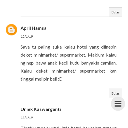
Balas
April Hamsa
15/1/19
Saya tu paling suka kalau hotel yang diinepin
deket minimarket/ supermarket. Maklum kalau
nginep bawa anak kecil kudu banyakin camilan.
Kalau deket minimarket/ supermarket kan
tinggal melipir beli :D
Balas
Uniek Kaswarganti
15/1/19
Tingkiu maak untuk info hotel berkolam renang