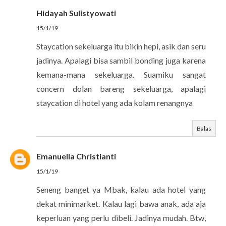
Hidayah Sulistyowati
15/1/19
Staycation sekeluarga itu bikin hepi, asik dan seru
jadinya. Apalagi bisa sambil bonding juga karena
kemana-mana sekeluarga. Suamiku sangat
concern dolan bareng sekeluarga, apalagi
staycation di hotel yang ada kolam renangnya
Balas
Emanuella Christianti
15/1/19
Seneng banget ya Mbak, kalau ada hotel yang
dekat minimarket. Kalau lagi bawa anak, ada aja
keperluan yang perlu dibeli. Jadinya mudah. Btw,