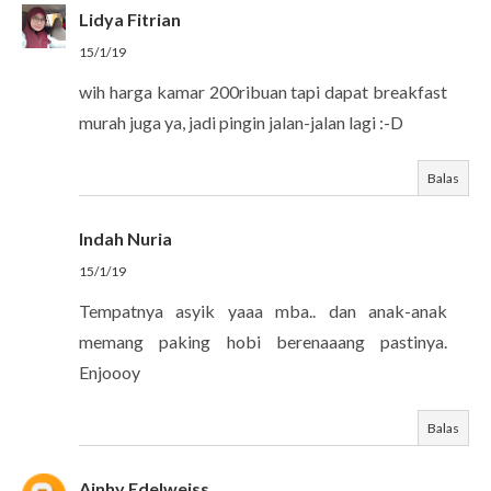
Lidya Fitrian
15/1/19
wih harga kamar 200ribuan tapi dapat breakfast
murah juga ya, jadi pingin jalan-jalan lagi :-D
Balas
Indah Nuria
15/1/19
Tempatnya asyik yaaa mba.. dan anak-anak
memang paking hobi berenaaang pastinya.
Enjoooy
Balas
Ainhy Edelweiss