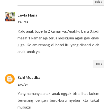
Balas
Leyla Hana
15/1/19
Kalo anak 6, perlu 2 kamar ya. Anakku baru 3, jadi
masih 1 kamar aja terus meskipun agak gak enak
juga. Kolam renang di hotel itu yang dinanti oleh
anak-anak ya.
Balas
Echi Mustika
15/1/19
Yang namanya anak-anak nggak bisa lihat kolem
berenang oengen buru-buru nyebur kta takut
mubazir