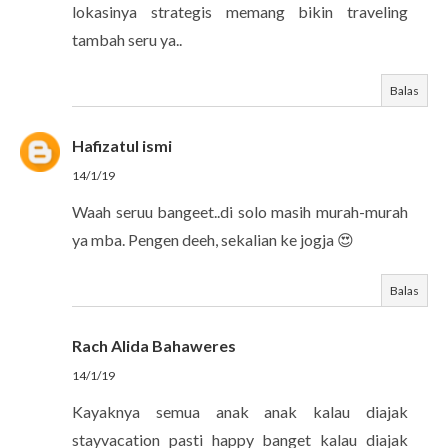
lokasinya strategis memang bikin traveling
tambah seru ya..
Balas
Hafizatul ismi
14/1/19
Waah seruu bangeet..di solo masih murah-murah
ya mba. Pengen deeh, sekalian ke jogja 😍
Balas
Rach Alida Bahaweres
14/1/19
Kayaknya semua anak anak kalau diajak
stayvacation pasti happy banget kalau diajak