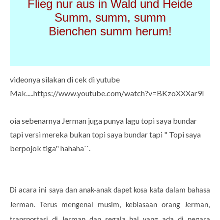
Flieg nur aus in Wald und Heide
Summ, summ, summ
Bienchen summ herum!
videonya silakan di cek di yutube
Mak.....https://www.youtube.com/watch?v=BKzoXXXar9I
oia sebenarnya Jerman juga punya lagu topi saya bundar
tapi versi mereka bukan topi saya bundar tapi " Topi saya
berpojok tiga" hahaha``.
Di acara ini saya dan anak-anak dapet kosa kata dalam bahasa
Jerman. Terus mengenal musim, kebiasaan orang Jerman,
transportasi di Jerman dan segala hal yang ada di negara