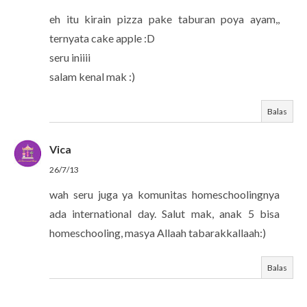
eh itu kirain pizza pake taburan poya ayam,,
ternyata cake apple :D
seru iniiii
salam kenal mak :)
Balas
Vica
26/7/13
wah seru juga ya komunitas homeschoolingnya
ada international day. Salut mak, anak 5 bisa
homeschooling, masya Allaah tabarakkallaah:)
Balas