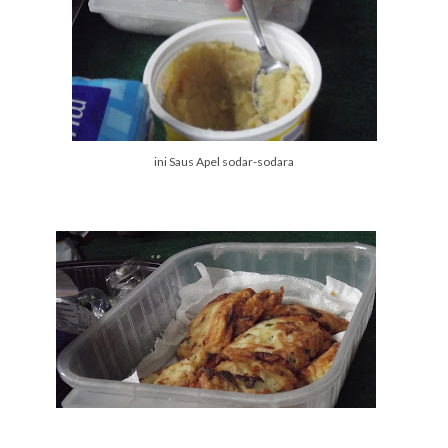
ini Saus Apel sodar-sodara