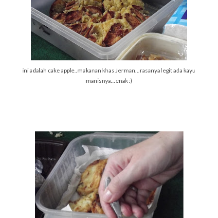
ini adalah cake apple..makanan khas Jerman...rasanya legit ada kayu
manisnya...enak :)