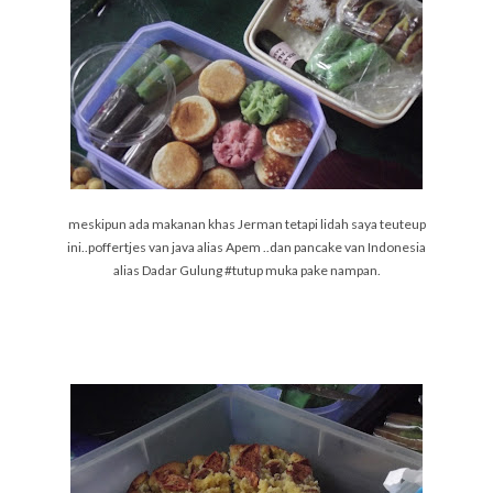
meskipun ada makanan khas Jerman tetapi lidah saya teuteup
ini..poffertjes van java alias Apem ..dan pancake van Indonesia
alias Dadar Gulung #tutup muka pake nampan.