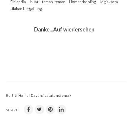
Finlandia.....buat teman-teman Homeschooling Jogjakarta
silakan bergabung.
Danke...Auf wiedersehen
By
Siti Hairul Dayah/ catatansiemak
SHARE: