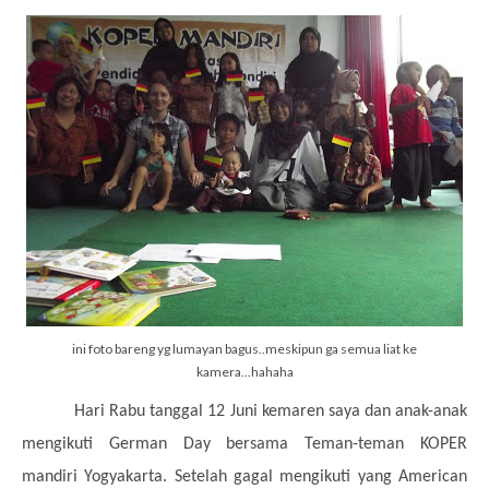
ini foto bareng yg lumayan bagus..meskipun ga semua liat ke
kamera...hahaha
Hari Rabu tanggal 12 Juni kemaren saya dan anak-anak
mengikuti German Day bersama Teman-teman KOPER
mandiri Yogyakarta. Setelah gagal mengikuti yang American