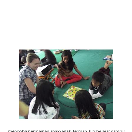
mencoba permainan anak-anak Jerman..klo belajar sambil