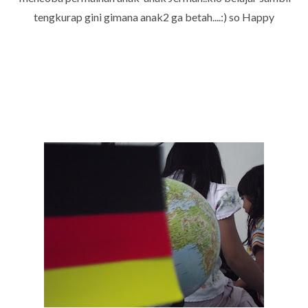
tengkurap gini gimana anak2 ga betah....:) so Happy