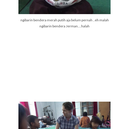
ngibarin bendera merah putih aja belum pernah ..eh malah
ngibarin bendera Jerman....halah