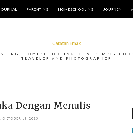
JOURNAL
PARENTING
HOMESCHOOLING
JOURNEY
Catatan Emak
ENTING, HOMESCHOOLING, LOVE SIMPLY COO
TRAVELER AND PHOTOGRAPHER
ka Dengan Menulis
, OKTOBER 19, 2023