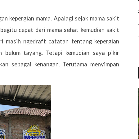
gan kepergian mama. Apalagi sejak mama sakit
g begitu cepat dari mama sehat kemudian sakit
ri masih ngedraft catatan tentang kepergian
h belum tayang. Tetapi kemudian saya pikir
iskan sebagai kenangan. Terutama menyimpan