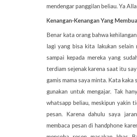
mendengar panggilan beliau. Ya Alla
Kenangan-Kenangan Yang Membuat
Benar kata orang bahwa kehilangan 
lagi yang bisa kita lakukan selai
sampai kepada mereka yang suda
terdiam sejenak karena saat itu sa
gamis mama saya minta. Kata kaka 
gunakan untuk mengajar. Tak hany
whatsapp beliau, meskipun yakin ti
pesan. Karena dahulu saya jara
membaca pesan di handphone karena
mencoba resep masakan khas Ba