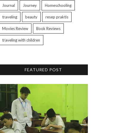
Journal
Journey
Homeschooling
traveling
beauty
resep praktis
Movies Review
Book Reviews
traveling with children
FEATURED POST