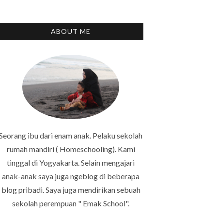
ABOUT ME
Seorang ibu dari enam anak. Pelaku sekolah
rumah mandiri ( Homeschooling). Kami
tinggal di Yogyakarta. Selain mengajari
anak-anak saya juga ngeblog di beberapa
blog pribadi. Saya juga mendirikan sebuah
sekolah perempuan " Emak School".