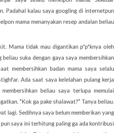
. Padahal kalau saya googling di internetpun
enelpon mama menanyakan resep andalan beliau
akit. Mama tidak mau digantikan p*p*knya oleh
ng beliau suka dengan gaya saya membersihkan
saat membersihkan badan mama saya selalu
ighfar. Ada saat saya kelelahan pulang kerja
 membersihkan beliau saya terlupa memulai
gatkan. “Kok ga pake shalawat?” Tanya beliau.
t lagi. Sedihnya saya belum memberikan yang
pun saya ini terhitung paling ga ada kontribusi