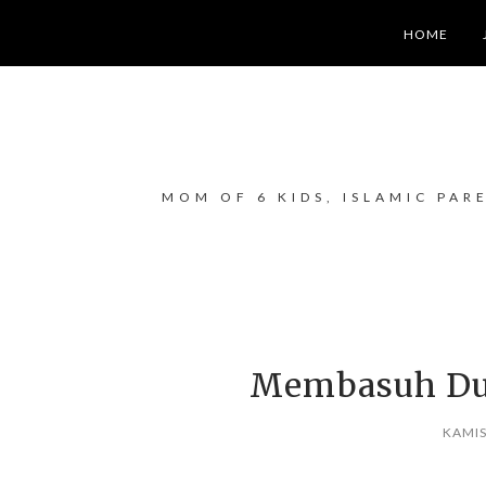
HOME
MOM OF 6 KIDS, ISLAMIC PAR
Membasuh Du
KAMIS