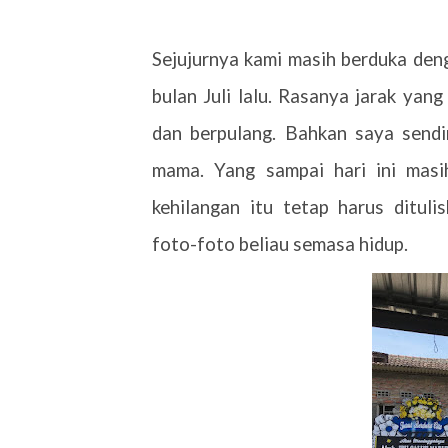
Sejujurnya kami masih berduka den
bulan Juli lalu. Rasanya jarak yan
dan berpulang. Bahkan saya sendi
mama. Yang sampai hari ini masi
kehilangan itu tetap harus ditul
foto-foto beliau semasa hidup.