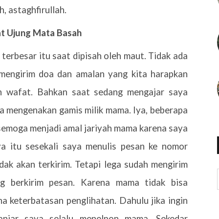
h, astaghfirullah.
 Ujung Mata Basah
terbesar itu saat dipisah oleh maut. Tidak ada
n mengirim doa dan amalan yang kita harapkan
h wafat. Bahkan saat sedang mengajar saya
ya mengenakan gamis milik mama. Iya, beberapa
semoga menjadi amal jariyah mama karena saya
a itu sesekali saya menulis pesan ke nomor
dak akan terkirim. Tetapi lega sudah mengirim
ng berkirim pesan. Karena mama tidak bisa
 keterbatasan penglihatan. Dahulu jika ingin
njar saya selalu menelpon mama. Sekedar