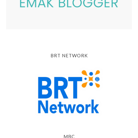
BRT NETWORK
MBC