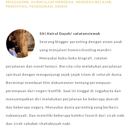
PENGGERAK
,
KURIKULUM MERDEKA
,
MERDEKA BELAJAR
,
PARENTING
,
PENDIDIKAN
,
SIDINA
Siti Hairul Dayah/ catatansiemak
Seorang blogger parenting dengan enam anak
yang menjalani homeschooling mandiri.
Menyukai buku-buku biografi, catatan
perjalanan dan novel fantasi. Bercita-cita melakukan perjalanan
spiritual dengan mengunjungi jejak-jejak Islam di seluruh dunia.
Bermimpi membuat film dokumenter tentang perempuan-
perempuan dari negeri konflik. Saat ini tinggal di Jogjakarta dan
menyempatkan diri melakukan perjalanan ke beberapa daerah
dan beberapa negara. Menyukai dunia parenting yang berbasis
nabawiyyah. Dan memiliki beberapa koleksi favorit dari sirah nabi
dan sirah sahabat-shahabiyyah nabi.