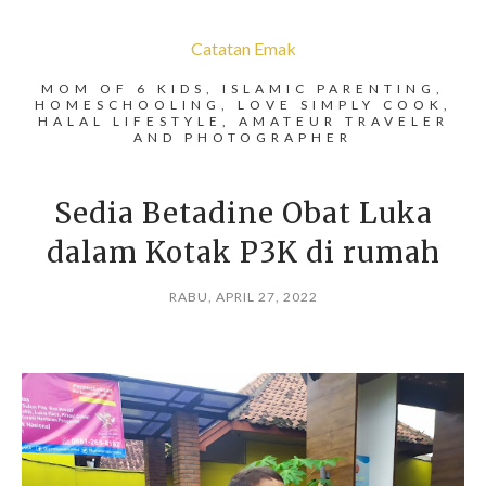
Catatan Emak
MOM OF 6 KIDS, ISLAMIC PARENTING,
HOMESCHOOLING, LOVE SIMPLY COOK,
HALAL LIFESTYLE, AMATEUR TRAVELER
AND PHOTOGRAPHER
Sedia Betadine Obat Luka
dalam Kotak P3K di rumah
RABU, APRIL 27, 2022