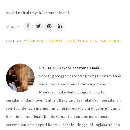
By
Siti Hairul Dayah/ catatansiemak
SHARE:
CATEGORY:
DARURAT
,
JOURNAL
,
OBAT LUKA
,
P3K
,
PARENTING
Siti Hairul Dayah/ catatansiemak
Seorang blogger parenting dengan enam anak
yang menjalani homeschooling mandiri.
Menyukai buku-buku biografi, catatan
perjalanan dan novel fantasi. Bercita-cita melakukan perjalanan
spiritual dengan mengunjungi jejak-jejak Islam di seluruh dunia.
Bermimpi membuat film dokumenter tentang perempuan-
perempuan dari negeri konflik. Saat ini tinggal di Jogjakarta dan