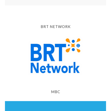
BRT NETWORK
MBC