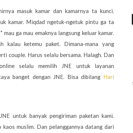
hirnya masuk kamar dan kamarnya ta kunci.
uk kamar. Miqdad ngetuk-ngetuk pintu ga ta
et” mau ga mau emaknya langsung keluar kamar.
h kalau ketemu paket. Dimana-mana yang
rti couple. Harus selalu bersama. Halagh. Dan
online selalu memilih JNE untuk layanan
caya banget dengan JNE. Bisa dibilang
Hari
 JNE untuk banyak pengiriman paketan kami.
o kaos muslim. Dan pelanggannya datang dari