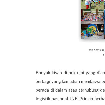
salah satu ke
d
Banyak kisah di buku ini yang dia
berbagi yang kemudian membawa per
berada di dalam atau terhubung de
logistik nasional JNE. Prinsip berb