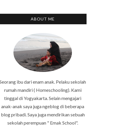
ABOUT ME
Seorang ibu dari enam anak. Pelaku sekolah
rumah mandiri ( Homeschooling). Kami
tinggal di Yogyakarta. Selain mengajari
anak-anak saya juga ngeblog di beberapa
blog pribadi. Saya juga mendirikan sebuah
sekolah perempuan " Emak School".