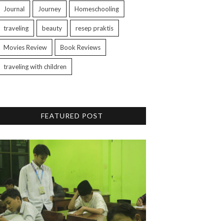
Journal
Journey
Homeschooling
traveling
beauty
resep praktis
Movies Review
Book Reviews
traveling with children
FEATURED POST