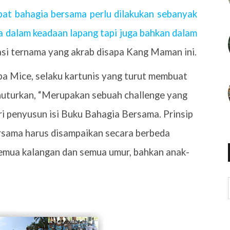
pat bahagia bersama perlu dilakukan sebanyak
ya dalam keadaan lapang tapi juga bahkan dalam
rasi ternama yang akrab disapa Kang Maman ini.
 Mice, selaku kartunis yang turut membuat
nuturkan, “Merupakan sebuah challenge yang
ri penyusun isi Buku Bahagia Bersama. Prinsip
ersama harus disampaikan secara berbeda
semua kalangan dan semua umur, bahkan anak-