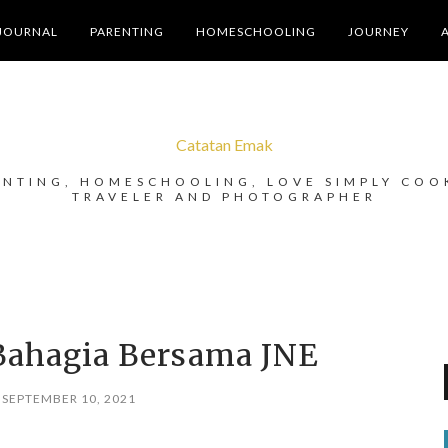
JOURNAL
PARENTING
HOMESCHOOLING
JOURNEY
Catatan Emak
ENTING, HOMESCHOOLING, LOVE SIMPLY COO
TRAVELER AND PHOTOGRAPHER
Bahagia Bersama JNE
 SEPTEMBER 10, 2021