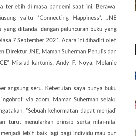
 terlebih di masa pandemi saat ini. Berawal
iusung yaitu “Connecting Happiness”, JNE
a yang ditandai dengan peluncuran buku yang
lasa 7 September 2021. Acara ini dihadiri oleh
den Direktur JNE, Maman Suherman Penulis dan
CE” Misrad kartunis, Andy F. Noya, Melanie
 berlangsung seru. Kebetulan saya punya buku
n ‘ngobrol’ via zoom. Maman Suherman selaku
ngatakan, “Sebuah kehormatan dapat menjadi
 turut menularkan prinsip serta nilai-nilai
njadi lebih baik lagi bagi individu mau pun