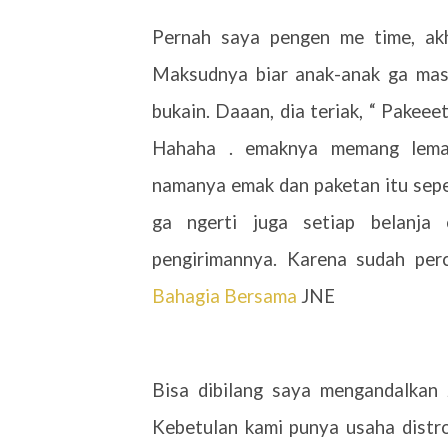
Pernah saya pengen me time, ak
Maksudnya biar anak-anak ga mas
bukain. Daaan, dia teriak, “ Pakee
Hahaha . emaknya memang lema
namanya emak dan paketan itu sepe
ga ngerti juga setiap belanja 
pengirimannya. Karena sudah per
Bahagia Bersama
JNE
Bisa dibilang saya mengandalkan
Kebetulan kami punya usaha distr