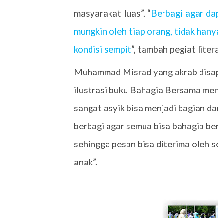
masyarakat luas”. “
Berbagi agar da
mungkin oleh tiap orang, tidak han
kondisi sempit
”, tambah pegiat lite
Muhammad Misrad yang akrab disapa
ilustrasi buku Bahagia Bersama me
sangat asyik bisa menjadi bagian da
berbagi agar semua bisa bahagia b
sehingga pesan bisa diterima oleh 
anak”.