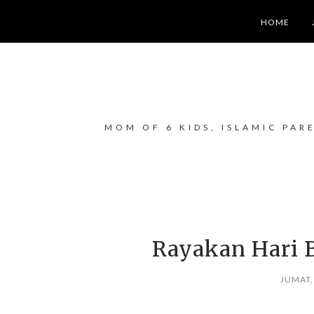
HOME
MOM OF 6 KIDS, ISLAMIC PAR
Rayakan Hari 
JUMAT,