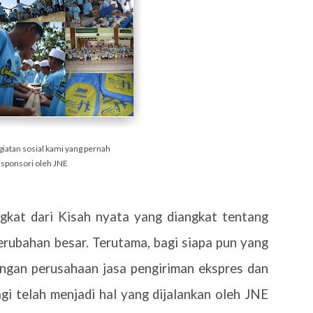
giatan sosial kami yang pernah
isponsori oleh JNE
ngkat dari Kisah nyata yang diangkat tentang
ubahan besar. Terutama, bagi siapa pun yang
ngan perusahaan jasa pengiriman ekspres dan
agi telah menjadi hal yang dijalankan oleh JNE