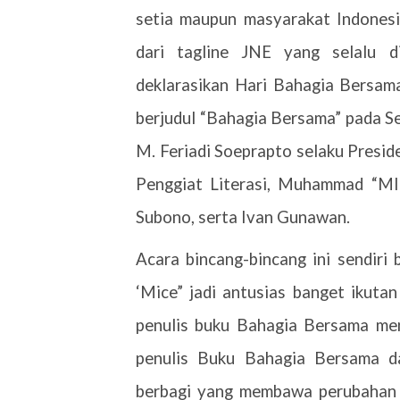
setia maupun masyarakat Indonesia
dari tagline JNE yang selalu d
deklarasikan Hari Bahagia Bersam
berjudul “Bahagia Bersama” pada Se
M. Feriadi Soeprapto selaku Presi
Penggiat Literasi, Muhammad “MI
Subono, serta Ivan Gunawan.
Acara bincang-bincang ini sendiri
‘Mice” jadi antusias banget ikuta
penulis buku Bahagia Bersama me
penulis Buku Bahagia Bersama dan
berbagi yang membawa perubahan me