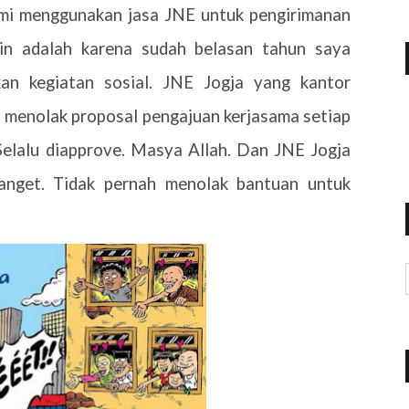
ami menggunakan jasa JNE untuk pengirimanan
ain adalah karena sudah belasan tahun saya
an kegiatan sosial. JNE Jogja yang kantor
ah menolak proposal pengajuan kerjasama setiap
Selalu diapprove. Masya Allah. Dan JNE Jogja
anget. Tidak pernah menolak bantuan untuk