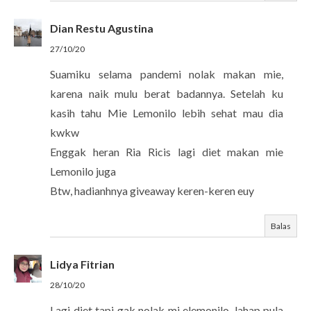
Dian Restu Agustina
27/10/20
Suamiku selama pandemi nolak makan mie,
karena naik mulu berat badannya. Setelah ku
kasih tahu Mie Lemonilo lebih sehat mau dia
kwkw
Enggak heran Ria Ricis lagi diet makan mie
Lemonilo juga
Btw, hadianhnya giveaway keren-keren euy
Balas
Lidya Fitrian
28/10/20
Lagi diet tapi gak nolak mi elemonilo, lahap pula