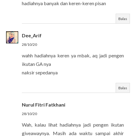
hadiahnya banyak dan keren-keren pisan
Balas
Dee_Arif
28/10/20
wahh hadiahnya keren ya mbak, aq jadi pengen
ikutan GA nya
naksir sepedanya
Balas
Nurul Fitri Fatkhani
28/10/20
Wah, kalau lihat hadiahnya jadi pengen ikutan
giveawaynya. Masih ada waktu sampai akhir