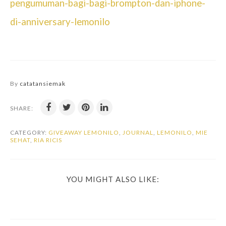
pengumuman-bagi-bagi-brompton-dan-iphone-
di-anniversary-lemonilo
By
catatansiemak
SHARE:
CATEGORY:
GIVEAWAY LEMONILO
,
JOURNAL
,
LEMONILO
,
MIE
SEHAT
,
RIA RICIS
YOU MIGHT ALSO LIKE: