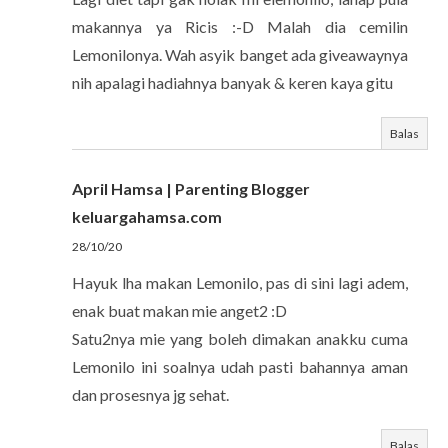
makannya ya Ricis :-D Malah dia cemilin
Lemonilonya. Wah asyik banget ada giveawaynya
nih apalagi hadiahnya banyak & keren kaya gitu
Balas
April Hamsa | Parenting Blogger
keluargahamsa.com
28/10/20
Hayuk lha makan Lemonilo, pas di sini lagi adem,
enak buat makan mie anget2 :D
Satu2nya mie yang boleh dimakan anakku cuma
Lemonilo ini soalnya udah pasti bahannya aman
dan prosesnya jg sehat.
Balas