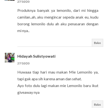
27/10/20
Produknya banyak ya lemonilo, dari mi hingga
camilan..ah, aku mengincar sepeda anak eu, kudu
borong lemonilo dulu ah aku penasaran dengan
mi nya..
Balas
Hidayah Sulistyowati
27/10/20
Huwaaa tiap hari mau makan Mie Lemonilo ya,
tapi gak apa sih karena aman dan sehat.
Ayo foto dulu lagi makan mie Lemonilo baru ikut
giveaway nya
Balas