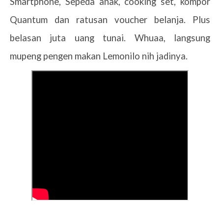
Smartphone, Sepeda anak, cooking set, kompor
Quantum dan ratusan voucher belanja. Plus
belasan juta uang tunai. Whuaa, langsung
mupeng pengen makan Lemonilo nih jadinya.