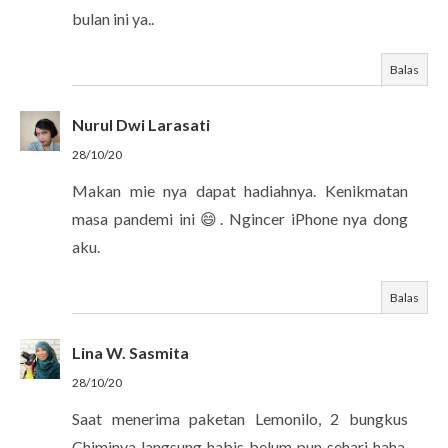
bulan ini ya..
Balas
Nurul Dwi Larasati
28/10/20
Makan mie nya dapat hadiahnya. Kenikmatan
masa pandemi ini 😄. Ngincer iPhone nya dong
aku.
Balas
Lina W. Sasmita
28/10/20
Saat menerima paketan Lemonilo, 2 bungkus
Chiminya langsung habis belum pun sehari haha.