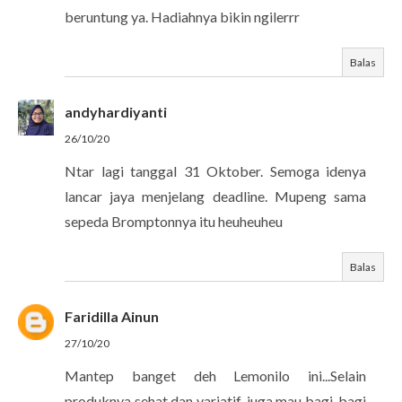
beruntung ya. Hadiahnya bikin ngilerrr
Balas
andyhardiyanti
26/10/20
Ntar lagi tanggal 31 Oktober. Semoga idenya
lancar jaya menjelang deadline. Mupeng sama
sepeda Bromptonnya itu heuheuheu
Balas
Faridilla Ainun
27/10/20
Mantep banget deh Lemonilo ini...Selain
produknya sehat dan variatif, juga mau bagi-bagi