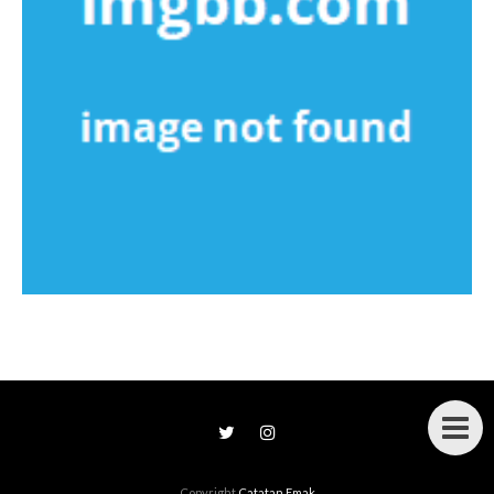
Copyright
Catatan Emak