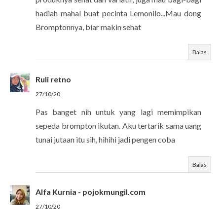
hadiah mahal buat pecinta Lemonilo...Mau dong
Bromptonnya, biar makin sehat
Balas
Ruli retno
27/10/20
Pas banget nih untuk yang lagi memimpikan
sepeda brompton ikutan. Aku tertarik sama uang
tunai jutaan itu sih, hihihi jadi pengen coba
Balas
Alfa Kurnia - pojokmungil.com
27/10/20