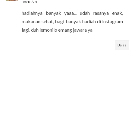
30/10/20
hadiahnya banyak yaaa... udah rasanya enak,
makanan sehat, bagi banyak hadiah di instagram
lagi. duh lemonilo emang jawara ya
Balas