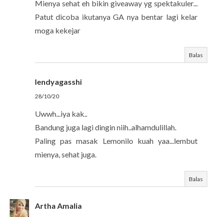
Mienya sehat eh bikin giveaway yg spektakuler...
Patut dicoba ikutanya GA nya bentar lagi kelar
moga kekejar
Balas
lendyagasshi
28/10/20
Uwwh...iya kak..
Bandung juga lagi dingin niih..alhamdulillah.
Paling pas masak Lemonilo kuah yaa...lembut
mienya, sehat juga.
Balas
Artha Amalia