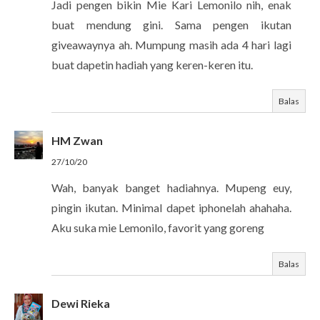
Jadi pengen bikin Mie Kari Lemonilo nih, enak
buat mendung gini. Sama pengen ikutan
giveawaynya ah. Mumpung masih ada 4 hari lagi
buat dapetin hadiah yang keren-keren itu.
Balas
HM Zwan
27/10/20
Wah, banyak banget hadiahnya. Mupeng euy,
pingin ikutan. Minimal dapet iphonelah ahahaha.
Aku suka mie Lemonilo, favorit yang goreng
Balas
Dewi Rieka