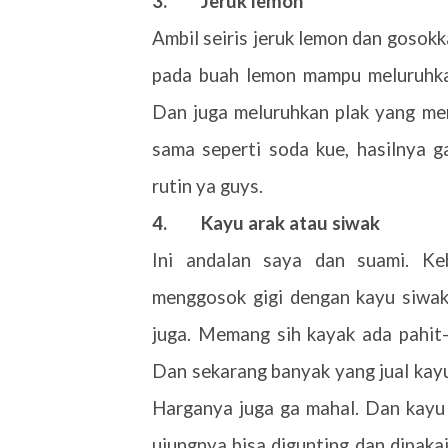
3.
Jeruk lemon
Ambil seiris jeruk lemon dan gosok
pada buah lemon mampu meluruhka
Dan juga meluruhkan plak yang me
sama seperti soda kue, hasilnya g
rutin ya guys.
4.
Kayu arak atau siwak
Ini andalan saya dan suami. Ke
menggosok gigi dengan kayu siwak.
juga. Memang sih kayak ada pahit-
Dan sekarang banyak yang jual kayu
Harganya juga ga mahal. Dan kayu 
ujungnya bisa digunting dan dipakai