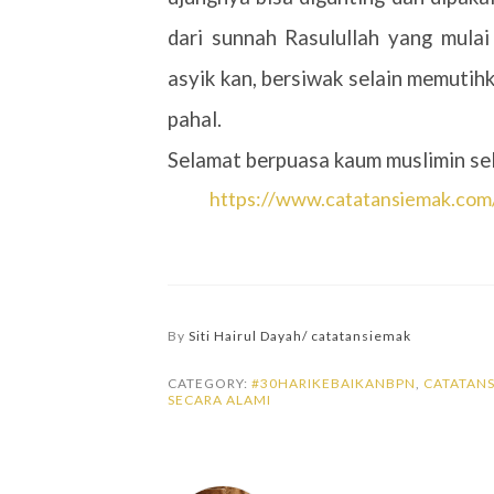
dari sunnah Rasulullah yang mulai 
asyik kan, bersiwak selain memutih
pahal.
Selamat berpuasa kaum muslimin sel
https://www.catatansiemak.com
By
Siti Hairul Dayah/ catatansiemak
CATEGORY:
#30HARIKEBAIKANBPN
,
CATATAN
SECARA ALAMI