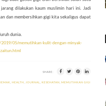
jarang dilakukan kaum muslimin hari ini. Jadi
kan dan membersihkan gigi kita sekaligus dapat
uruh dunia.
/2019/05/memutihkan-kulit-dengan-minyak-
zaitun.html
SHARE:
SIEMAK
,
HEALTH
,
JOURNAL
,
KESEHATAN
,
MEMUTIHKAN GIGI