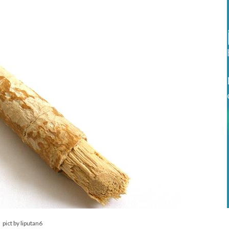
pict by liputan6