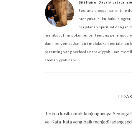
Siti Hairul Dayah/ catatans
Seorang blogger parenting d
Menyukai buku-buku biografi,
perjalanan spiritual dengan 
membuat film dokumenter tentang perempuan-per
dan menyempatkan diri melakukan perjalanan k
parenting yang berbasis nabawiyyah. Dan memilik
shahabiyyah nabi.
TIDA
Terima kasih untuk kunjungannya. Semoga 
ya. Kata-kata yang baik menjadi ladang sed