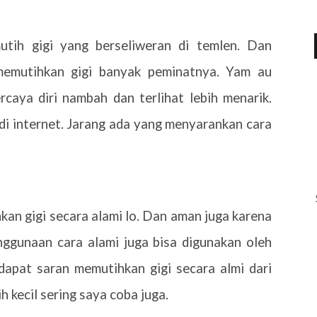
tih gigi yang berseliweran di temlen. Dan
emutihkan gigi banyak peminatnya. Yam au
ercaya diri nambah dan terlihat lebih menarik.
di internet. Jarang ada yang menyarankan cara
an gigi secara alami lo. Dan aman juga karena
enggunaan cara alami juga bisa digunakan oleh
dapat saran memutihkan gigi secara almi dari
 kecil sering saya coba juga.