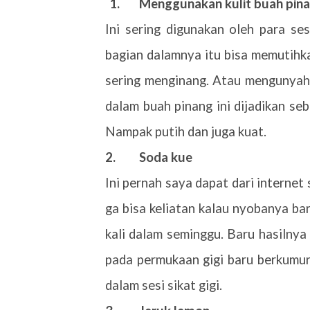
1.
Menggunakan kulit buah pin
Ini sering digunakan oleh para se
bagian dalamnya itu bisa memutihkan
sering menginang. Atau mengunyah d
dalam buah pinang ini dijadikan se
Nampak putih dan juga kuat.
2.
Soda kue
Ini pernah saya dapat dari internet
ga bisa keliatan kalau nyobanya bar
kali dalam seminggu. Baru hasilnya 
pada permukaan gigi baru berkumur
dalam sesi sikat gigi.