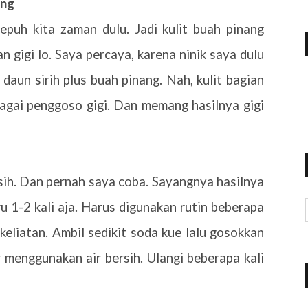
ang
sepuh kita zaman dulu. Jadi kulit buah pinang
 gigi lo. Saya percaya, karena ninik saya dulu
aun sirih plus buah pinang. Nah, kulit bagian
bagai penggoso gigi. Dan memang hasilnya gigi
 sih. Dan pernah saya coba. Sayangnya hasilnya
u 1-2 kali aja. Harus digunakan rutin beberapa
keliatan. Ambil sedikit soda kue lalu gosokkan
 menggunakan air bersih. Ulangi beberapa kali