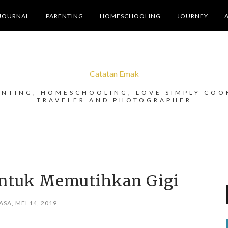
JOURNAL
PARENTING
HOMESCHOOLING
JOURNEY
Catatan Emak
ENTING, HOMESCHOOLING, LOVE SIMPLY COO
TRAVELER AND PHOTOGRAPHER
Untuk Memutihkan Gigi
ASA, MEI 14, 2019