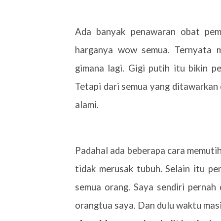
Ada banyak penawaran obat pemu
harganya wow semua. Ternyata m
gimana lagi. Gigi putih itu bikin p
Tetapi dari semua yang ditawarkan 
alami.
Padahal ada beberapa cara memutihk
tidak merusak tubuh. Selain itu p
semua orang. Saya sendiri pernah 
orangtua saya. Dan dulu waktu masih