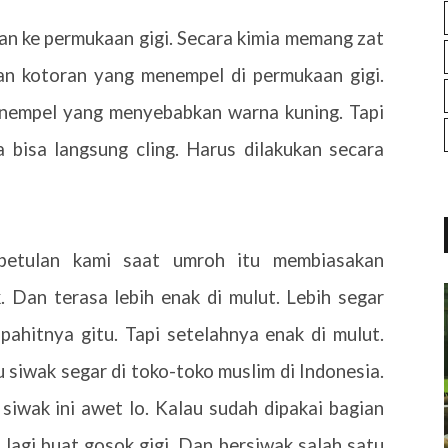
kan ke permukaan gigi. Secara kimia memang zat
n kotoran yang menempel di permukaan gigi.
nempel yang menyebabkan warna kuning. Tapi
a bisa langsung cling. Harus dilakukan secara
betulan kami saat umroh itu membiasakan
 Dan terasa lebih enak di mulut. Lebih segar
pahitnya gitu. Tapi setelahnya enak di mulut.
 siwak segar di toko-toko muslim di Indonesia.
siwak ini awet lo. Kalau sudah dipakai bagian
 lagi buat gosok gigi. Dan bersiwak salah satu