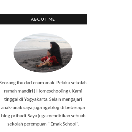
ABOUT ME
Seorang ibu dari enam anak. Pelaku sekolah
rumah mandiri ( Homeschooling). Kami
tinggal di Yogyakarta. Selain mengajari
anak-anak saya juga ngeblog di beberapa
blog pribadi. Saya juga mendirikan sebuah
sekolah perempuan " Emak School".