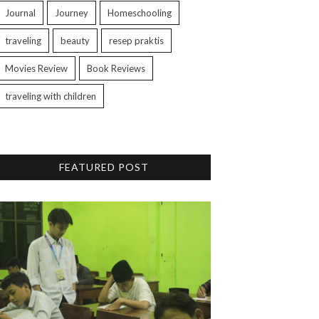
Journal
Journey
Homeschooling
traveling
beauty
resep praktis
Movies Review
Book Reviews
traveling with children
FEATURED POST