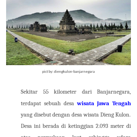
pict by: diengkulon-banjarnegara
Sekitar 55 kilometer dari Banjarnegara,
terdapat sebuah desa
wisata Jawa Tengah
yang disebut dengan desa wisata Dieng Kulon.
Desa ini berada di ketinggian 2.093 meter di