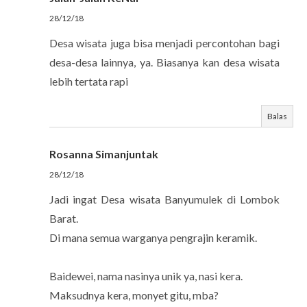
28/12/18
Desa wisata juga bisa menjadi percontohan bagi
desa-desa lainnya, ya. Biasanya kan desa wisata
lebih tertata rapi
Balas
Rosanna Simanjuntak
28/12/18
Jadi ingat Desa wisata Banyumulek di Lombok
Barat.
Di mana semua warganya pengrajin keramik.
Baidewei, nama nasinya unik ya, nasi kera.
Maksudnya kera, monyet gitu, mba?