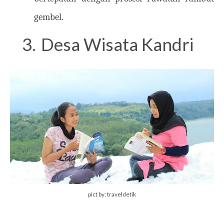
gembel.
3.
Desa Wisata Kandri
pict by: traveldetik