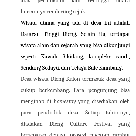
atas permukaan laut sehingga udara
hariannya cenderung sejuk.
Wisata utama yang ada di desa ini adalah
Dataran Tinggi Dieng. Selain itu, terdapat
wisata alam dan sejarah yang bisa dikunjungi
seperti Kawah Sikidang, kompleks candi,
Sendang Sedayu, dan Telaga Bale Kambang.
Desa wisata Dieng Kulon termasuk desa yang
cukup berkembang. Para pengunjung bisa
menginap di
homestay
yang disediakan oleh
para penduduk desa. Setiap tahunnya,
diadakan Dieng Culture Festival yang
bertepatan dengan prosesi ruwatan rambut