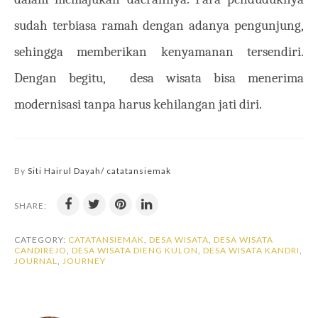
sudah terbiasa ramah dengan adanya pengunjung,
sehingga memberikan kenyamanan tersendiri.
Dengan begitu,
desa wisata bisa menerima
modernisasi tanpa harus kehilangan jati diri.
By
Siti Hairul Dayah/ catatansiemak
SHARE:
CATEGORY:
CATATANSIEMAK
,
DESA WISATA
,
DESA WISATA
CANDIREJO
,
DESA WISATA DIENG KULON
,
DESA WISATA KANDRI
,
JOURNAL
,
JOURNEY