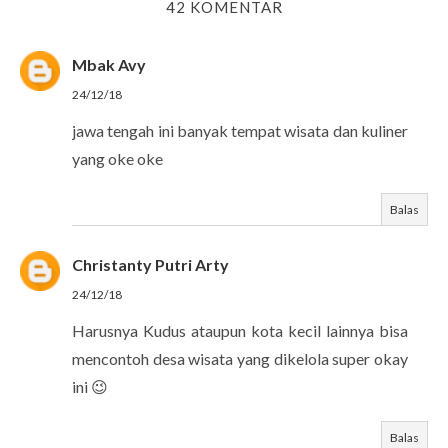
42 KOMENTAR
Mbak Avy
24/12/18
jawa tengah ini banyak tempat wisata dan kuliner
yang oke oke
Balas
Christanty Putri Arty
24/12/18
Harusnya Kudus ataupun kota kecil lainnya bisa
mencontoh desa wisata yang dikelola super okay
ini 😉
Balas