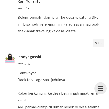
Rani Yulianty
29/12/18
Belum pernah jalan-jalan ke desa wisata, artikel
ini bisa jadi referensi nih kalau saya mau ajak
anak-anak traveling ke desa wisata
Balas
lendyagasshi
29/12/18
Cantiknyaa~
Back to village yaa...judulnya.
Kalau berkunjung ke desa begini, jadi ingat jaman
kecil.
Aku pernah dititip di rumah nenek di desa selama