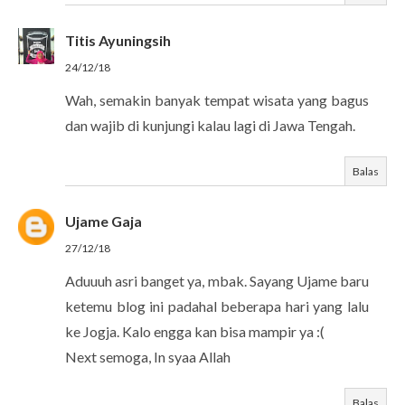
Titis Ayuningsih
24/12/18
Wah, semakin banyak tempat wisata yang bagus
dan wajib di kunjungi kalau lagi di Jawa Tengah.
Balas
Ujame Gaja
27/12/18
Aduuuh asri banget ya, mbak. Sayang Ujame baru
ketemu blog ini padahal beberapa hari yang lalu
ke Jogja. Kalo engga kan bisa mampir ya :(
Next semoga, In syaa Allah
Balas