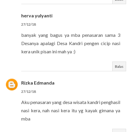
herva yulyanti
27/12/18
banyak yang bagus ya mba penasaran sama 3
Desanya apalagi Desa Kandri pengen cicip nasi
kera unik pisan ini mah ya :)
Balas
Rizka Edmanda
27/12/18
Aku penasaran yang desa wisata kandri penghasil
nasi kera, nah nasi kera itu yg kayak gimana ya
mba