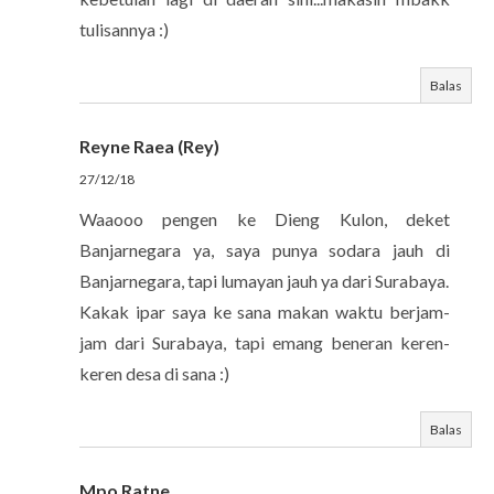
tulisannya :)
Balas
Reyne Raea (Rey)
27/12/18
Waaooo pengen ke Dieng Kulon, deket
Banjarnegara ya, saya punya sodara jauh di
Banjarnegara, tapi lumayan jauh ya dari Surabaya.
Kakak ipar saya ke sana makan waktu berjam-
jam dari Surabaya, tapi emang beneran keren-
keren desa di sana :)
Balas
Mpo Ratne