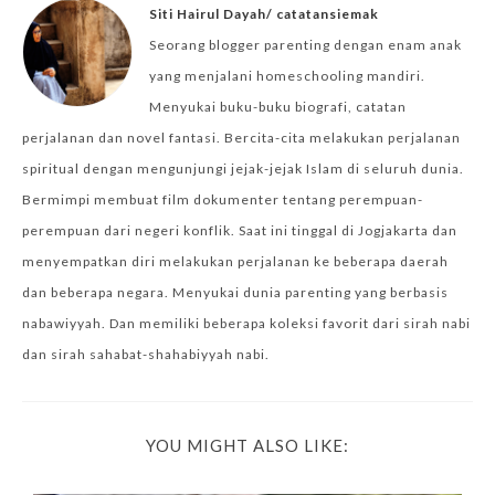
Siti Hairul Dayah/ catatansiemak
Seorang blogger parenting dengan enam anak
yang menjalani homeschooling mandiri.
Menyukai buku-buku biografi, catatan
perjalanan dan novel fantasi. Bercita-cita melakukan perjalanan
spiritual dengan mengunjungi jejak-jejak Islam di seluruh dunia.
Bermimpi membuat film dokumenter tentang perempuan-
perempuan dari negeri konflik. Saat ini tinggal di Jogjakarta dan
menyempatkan diri melakukan perjalanan ke beberapa daerah
dan beberapa negara. Menyukai dunia parenting yang berbasis
nabawiyyah. Dan memiliki beberapa koleksi favorit dari sirah nabi
dan sirah sahabat-shahabiyyah nabi.
YOU MIGHT ALSO LIKE: