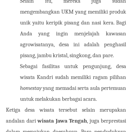
Selain itu, mereka juga sudah
mengembangkan UKM yang memiliki produk
unik yaitu keripik pisang dan nasi kera. Bagi
Anda yang ingin menjelajah kawasan
agrowisatanya, desa ini adalah penghasil
pisang, jambu kristal, singkong, dan pare.
Sebagai fasilitas untuk pengunjung, desa
wisata Kandri sudah memiliki ragam pilihan
homestay
yang memadai serta aula pertemuan
untuk melakukan berbagai acara.
Ketiga desa wisata tersebut selain merupakan
andalan dari
wisata Jawa Tengah
, juga berprestasi
dalam memajukan daerahnya. Para penduduknya