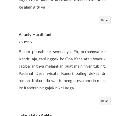
ke alam gitu ya
Balas
Allaely Hardhiani
28/12/18
Belum pernah ke semuanya. Eh, pernahnya ke
Kandri aja, tapi nggak ke Goa Krea atau Waduk
Jatibarangnya melainkan buat main river tubing.
Padahal Desa wisata Kandri paling dekat dr
rumah. Kalau ada waktu pengin nyempetin main
ke Kandri nih ngajakin keluarga.
Balas
Jalan-Jalan KeNai