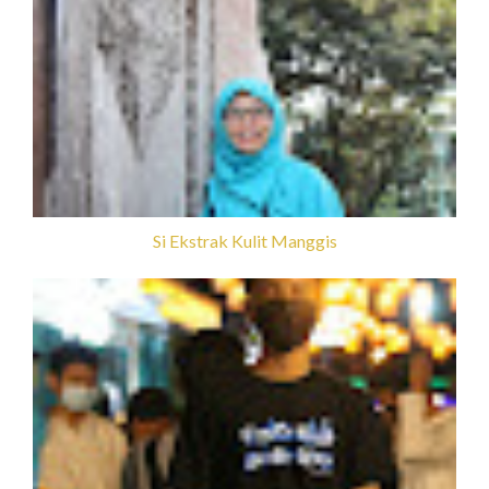
Si Ekstrak Kulit Manggis