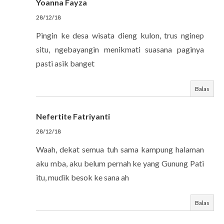
Yoanna Fayza
28/12/18
Pingin ke desa wisata dieng kulon, trus nginep
situ, ngebayangin menikmati suasana paginya
pasti asik banget
Balas
Nefertite Fatriyanti
28/12/18
Waah, dekat semua tuh sama kampung halaman
aku mba, aku belum pernah ke yang Gunung Pati
itu, mudik besok ke sana ah
Balas