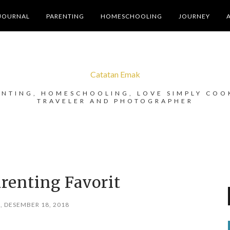
JOURNAL
PARENTING
HOMESCHOOLING
JOURNEY
Catatan Emak
ENTING, HOMESCHOOLING, LOVE SIMPLY COO
TRAVELER AND PHOTOGRAPHER
arenting Favorit
, DESEMBER 18, 2018