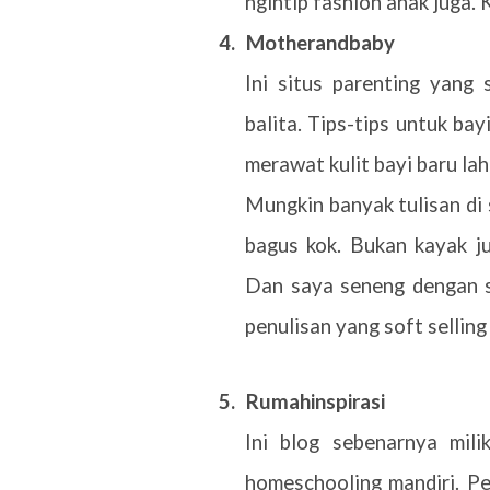
ngintip fashion anak juga. 
4.
Motherandbaby
Ini situs parenting yang
balita. Tips-tips untuk bay
merawat kulit bayi baru la
Mungkin banyak tulisan di 
bagus kok. Bukan kayak jua
Dan saya seneng dengan sy
penulisan yang soft selling
5.
Rumahinspirasi
Ini blog sebenarnya mil
homeschooling mandiri. Pe