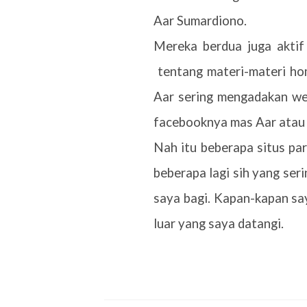
Aar Sumardiono.
Mereka berdua juga aktif
tentang materi-materi ho
Aar sering mengadakan web
facebooknya mas Aar atau 
Nah itu beberapa situs pa
beberapa lagi sih yang seri
saya bagi. Kapan-kapan say
luar yang saya datangi.