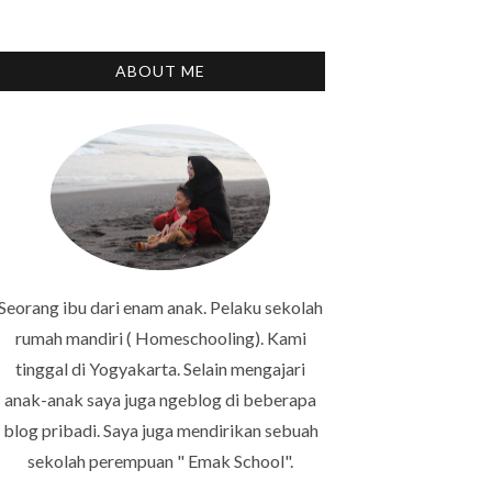
ABOUT ME
Seorang ibu dari enam anak. Pelaku sekolah
rumah mandiri ( Homeschooling). Kami
tinggal di Yogyakarta. Selain mengajari
anak-anak saya juga ngeblog di beberapa
blog pribadi. Saya juga mendirikan sebuah
sekolah perempuan " Emak School".