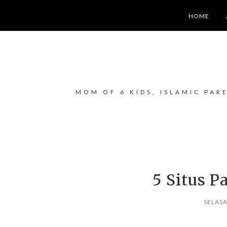
HOME
MOM OF 6 KIDS, ISLAMIC PAR
5 Situs P
SELASA