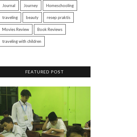
Journal
Journey
Homeschooling
traveling
beauty
resep praktis
Movies Review
Book Reviews
traveling with children
FEATURED POST