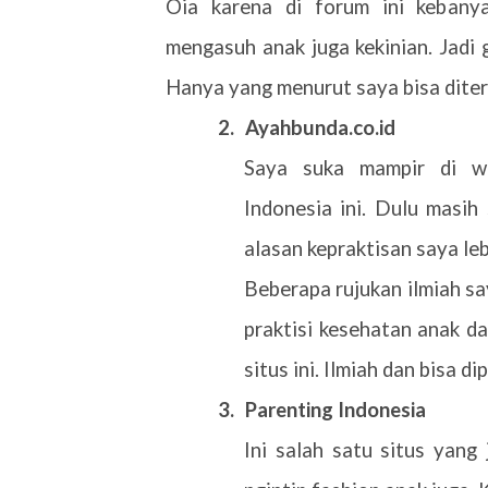
Oia karena di forum ini keban
mengasuh anak juga kekinian. Jadi
Hanya yang menurut saya bisa diter
2.
Ayahbunda.co.id
Saya suka mampir di we
Indonesia ini. Dulu masih
alasan kepraktisan saya leb
Beberapa rujukan ilmiah sa
praktisi kesehatan anak d
situs ini. Ilmiah dan bisa 
3.
Parenting Indonesia
Ini salah satu situs yang