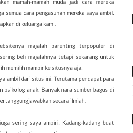
yakan mamah-mamah muda jadi cara mereka
 ga semua cara pengasuhan mereka saya ambil.
apkan di keluarga kami.
bsitenya majalah parenting terpopuler di
 sering beli majalahnya tetapi sekarang untuk
ih memilih mampir ke situsnya aja.
ya ambil dari situs ini. Terutama pendapat para
an psikolog anak. Banyak nara sumber bagus di
dipertanggungjawabkan secara ilmiah.
 juga sering saya ampiri. Kadang-kadang buat