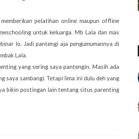
 memberikan pelatihan online maupun offline
meschooling untuk keluarga. Mb Lala dan mas
inar lo. Jadi pantengi aja pengumumannya di
mbak Lala.
renting yang sering saya pantengin. Masih ada
ng saya sambangi. Tetapi lima ini dulu deh yang
a bikin postingan lain tentang situs parenting