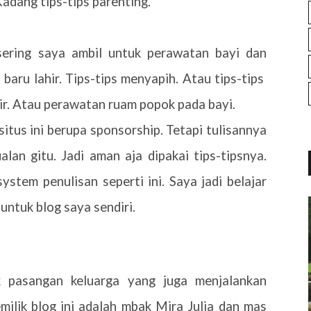
Kadang tips-tips parenting.
 sering saya ambil untuk perawatan bayi dan
i baru lahir. Tips-tips menyapih. Atau tips-tips
hir. Atau perawatan ruam popok pada bayi.
situs ini berupa sponsorship. Tetapi tulisannya
lan gitu. Jadi aman aja dipakai tips-tipsnya.
stem penulisan seperti ini. Saya jadi belajar
 untuk blog saya sendiri.
ik pasangan keluarga yang juga menjalankan
milik blog ini adalah mbak Mira Julia dan mas