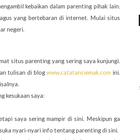
ngambil kebaikan dalam parenting pihak lain.
agus yang bertebaran di internet. Mulai situs
ar negeri.
mat situs parenting yang sering saya kunjungi.
an tulisan di blog
www.catatansiemak.com
ini.
isalnya.
ing kesukaan saya:
etapi saya sering mampir di sini. Meskipun ga
uka nyari-nyari info tentang parenting di sini.