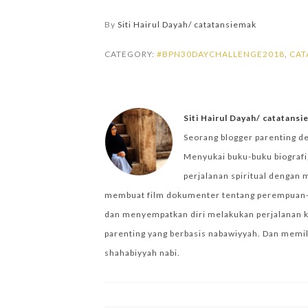
By
Siti Hairul Dayah/ catatansiemak
CATEGORY:
#BPN30DAYCHALLENGE2018
,
CAT
Siti Hairul Dayah/ catatans
Seorang blogger parenting d
Menyukai buku-buku biografi,
perjalanan spiritual dengan 
membuat film dokumenter tentang perempuan-per
dan menyempatkan diri melakukan perjalanan k
parenting yang berbasis nabawiyyah. Dan memilik
shahabiyyah nabi.