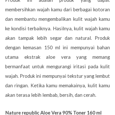
Produk ini adalah produk yang dapat
membersihkan wajah kamu dari berbagai kotoran
dan membantu mengembalikan kulit wajah kamu
ke kondisi terbaiknya. Hasilnya, kulit wajah kamu
akan tampak lebih segar dan natural. Produk
dengan kemasan 150 ml ini mempunyai bahan
utama ekstrak aloe vera yang memang
bermanfaat untuk mengurangi iritasi pada kulit
wajah. Produk ini mempunyai tekstur yang lembut
dan ringan. Ketika kamu memakainya, kulit kamu
akan terasa lebih lembab, bersih, dan cerah.
4.
Nature republic Aloe Vera 90% Toner 160 ml