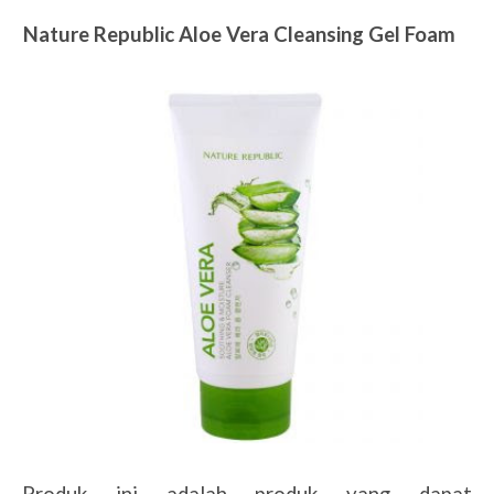
3.
Nature Republic Aloe Vera Cleansing Gel Foam