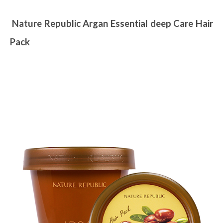
5.
Nature Republic Argan Essential deep Care Hair
Pack