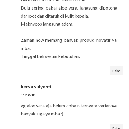
Dulu sering pakai aloe vera, langsung dipotong
dari pot dan ditaruh di kulit kepala.
Maknyoos langsung adem.
Zaman now memang banyak produk inovatif ya,
mba.
Tinggal beli sesuai kebutuhan.
Balas
herva yulyanti
21/10/18
yg aloe vera aja belum cobain ternyata variannya
banyak juga ya mba :)
Balas