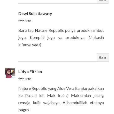
Dewi Sulistiawaty
22/10/18
Baru tau Nature Republic punya produk rambut
juga. Komplit juga ya produknya. Makasih
infonya yaa :)
Balas
Lidya Fitrian
22/10/18
Nature Republic yang Aloe Vera itu aku pakaikan
ke Pascal loh Mak Irul :) Maklumlah jelang
remaja kulit wajahnya. Allhamdulillah efeknya
bagus