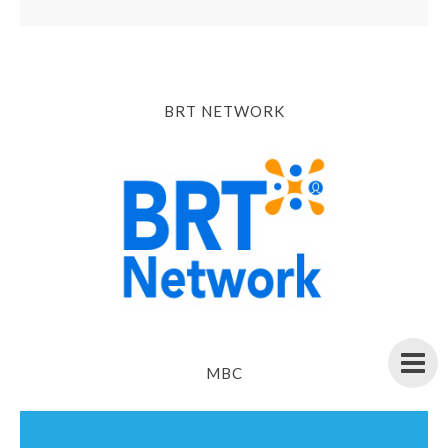
BRT NETWORK
MBC