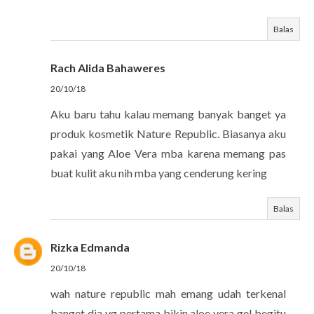
Balas
Rach Alida Bahaweres
20/10/18
Aku baru tahu kalau memang banyak banget ya
produk kosmetik Nature Republic. Biasanya aku
pakai yang Aloe Vera mba karena memang pas
buat kulit aku nih mba yang cenderung kering
Balas
Rizka Edmanda
20/10/18
wah nature republic mah emang udah terkenal
banget dia yg pertama bikin aloe vera gel begitu