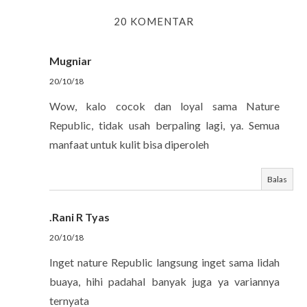
20 KOMENTAR
Mugniar
20/10/18
Wow, kalo cocok dan loyal sama Nature
Republic, tidak usah berpaling lagi, ya. Semua
manfaat untuk kulit bisa diperoleh
Balas
.Rani R Tyas
20/10/18
Inget nature Republic langsung inget sama lidah
buaya, hihi padahal banyak juga ya variannya
ternyata