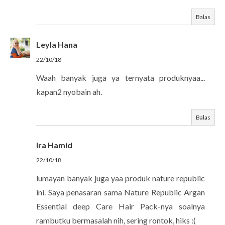
Balas
Leyla Hana
22/10/18
Waah banyak juga ya ternyata produknyaa...
kapan2 nyobain ah.
Balas
Ira Hamid
22/10/18
lumayan banyak juga yaa produk nature republic
ini. Saya penasaran sama Nature Republic Argan
Essential deep Care Hair Pack-nya soalnya
rambutku bermasalah nih, sering rontok, hiks :(