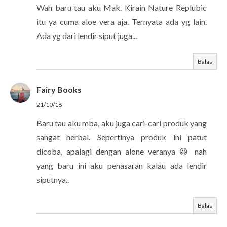
Wah baru tau aku Mak. Kirain Nature Replubic
itu ya cuma aloe vera aja. Ternyata ada yg lain.
Ada yg dari lendir siput juga...
Balas
Fairy Books
21/10/18
Baru tau aku mba, aku juga cari-cari produk yang
sangat herbal. Sepertinya produk ini patut
dicoba, apalagi dengan alone veranya 😆 nah
yang baru ini aku penasaran kalau ada lendir
siputnya..
Balas