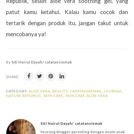
Republik, selain aloe vera soothing gel, yang
patut kamu ketahui. Kalau kamu cocok dan
tertarik dengan produk itu, jangan takut untuk
mencobanya ya!
By
Siti Hairul Dayah/ catatansiemak
SHARE:
CATEGORY:
ALOE VERA
,
BEAUTY
,
CATATANSIEMAK
,
JOURNAL
,
NATURE REPUBLIC
,
SKIN CARE
,
SKIN CARE ALOE VERA
Siti Hairul Dayah/ catatansiemak
Seorang blogger parenting dengan enam anak