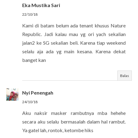
Eka Mustika Sari
22/10/18
Kami di batam belum ada tenant khusus Nature
Republic. Jadi kalau mau yg ori yach sekalian
jalan2 ke SG sekalian beli. Karena tiap weekend
selalu aja ada yg main kesana. Karena dekat
banget kan
Balas
Nyi Penengah
24/10/18
Aku naksir masker rambutnya mba hehehe
secara aku selalu bermasalah dalam hal rambut.
Ya gatel lah, rontok, ketombe hiks