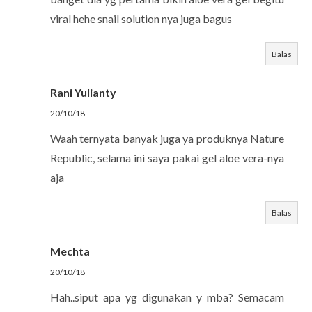
viral hehe snail solution nya juga bagus
Balas
Rani Yulianty
20/10/18
Waah ternyata banyak juga ya produknya Nature
Republic, selama ini saya pakai gel aloe vera-nya
aja
Balas
Mechta
20/10/18
Hah..siput apa yg digunakan y mba? Semacam