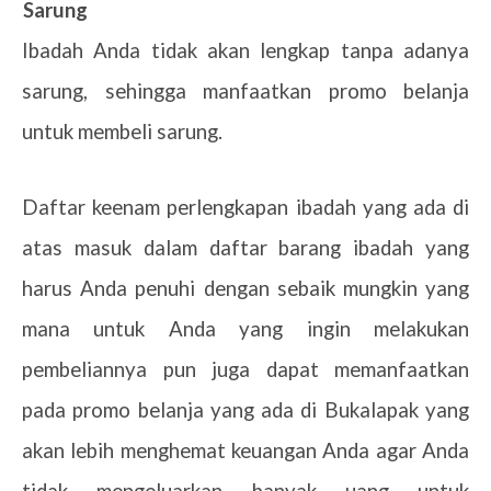
6.
Sarung
Ibadah Anda tidak akan lengkap tanpa adanya
sarung, sehingga manfaatkan promo belanja
untuk membeli sarung.
Daftar keenam perlengkapan ibadah yang ada di
atas masuk dalam daftar barang ibadah yang
harus Anda penuhi dengan sebaik mungkin yang
mana untuk Anda yang ingin melakukan
pembeliannya pun juga dapat memanfaatkan
pada promo belanja yang ada di Bukalapak yang
akan lebih menghemat keuangan Anda agar Anda
tidak mengeluarkan banyak uang untuk