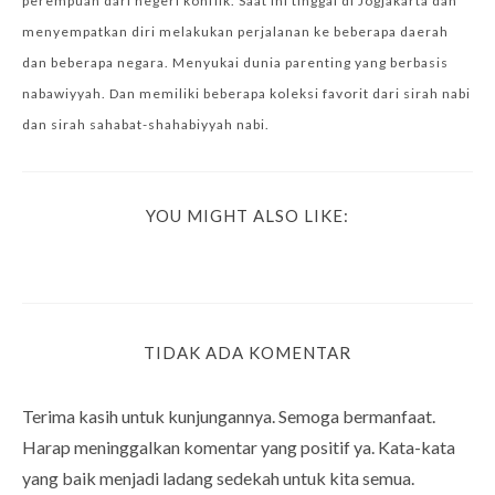
perempuan dari negeri konflik. Saat ini tinggal di Jogjakarta dan
menyempatkan diri melakukan perjalanan ke beberapa daerah
dan beberapa negara. Menyukai dunia parenting yang berbasis
nabawiyyah. Dan memiliki beberapa koleksi favorit dari sirah nabi
dan sirah sahabat-shahabiyyah nabi.
YOU MIGHT ALSO LIKE:
TIDAK ADA KOMENTAR
Terima kasih untuk kunjungannya. Semoga bermanfaat.
Harap meninggalkan komentar yang positif ya. Kata-kata
yang baik menjadi ladang sedekah untuk kita semua.