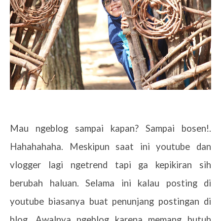
Mau ngeblog sampai kapan? Sampai bosen!.
Hahahahaha. Meskipun saat ini youtube dan
vlogger lagi ngetrend tapi ga kepikiran sih
berubah haluan. Selama ini kalau posting di
youtube biasanya buat penunjang postingan di
blog. Awalnya ngeblog karena memang butuh