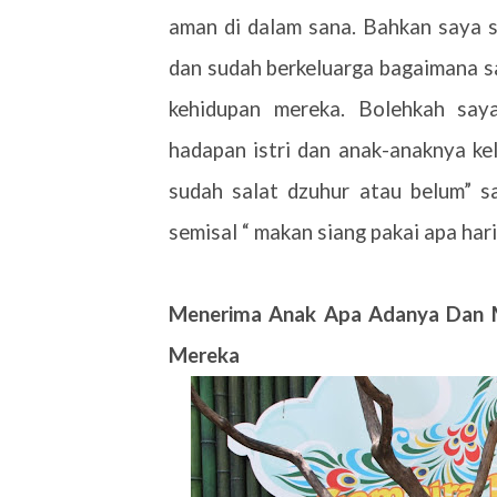
aman di dalam sana. Bahkan saya 
dan sudah berkeluarga bagaimana s
kehidupan mereka. Bolehkah say
hadapan istri dan anak-anaknya ke
sudah salat dzuhur atau belum” s
semisal “ makan siang pakai apa hari
Menerima Anak Apa Adanya Dan M
Mereka