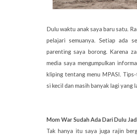
Dulu waktu anak saya baru satu. R
pelajari semuanya. Setiap ada se
parenting saya borong. Karena z
media saya mengumpulkan informas
kliping tentang menu MPASI. Tips-
si kecil dan masih banyak lagi yang l
Mom War Sudah Ada Dari Dulu Jadi
Tak hanya itu saya juga rajin ber