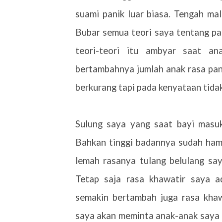
suami panik luar biasa. Tengah m
Bubar semua teori saya tentang pa
teori-teori itu ambyar saat an
bertambahnya jumlah anak rasa pan
berkurang tapi pada kenyataan tidak
Sulung saya yang saat bayi masuk
Bahkan tinggi badannya sudah hamp
lemah rasanya tulang belulang say
Tetap saja rasa khawatir saya 
semakin bertambah juga rasa khawa
saya akan meminta anak-anak saya 