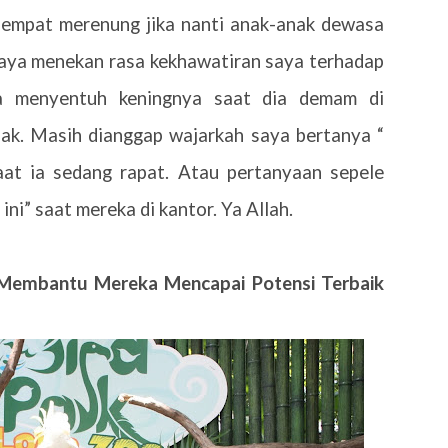
sempat merenung jika nanti anak-anak dewasa
aya menekan rasa kekhawatiran saya terhadap
a menyentuh keningnya saat dia demam di
lak. Masih dianggap wajarkah saya bertanya “
aat ia sedang rapat. Atau pertanyaan sepele
 ini” saat mereka di kantor. Ya Allah.
embantu Mereka Mencapai Potensi Terbaik