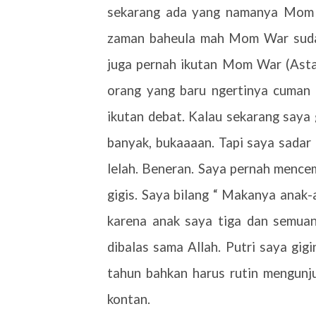
sekarang ada yang namanya Mom W
zaman baheula mah Mom War sudah
juga pernah ikutan Mom War (Astag
orang yang baru ngertinya cuman s
ikutan debat. Kalau sekarang saya 
banyak, bukaaaan. Tapi saya sadar 
lelah. Beneran. Saya pernah mence
gigis. Saya bilang “ Makanya anak-a
karena anak saya tiga dan semua
dibalas sama Allah. Putri saya gi
tahun bahkan harus rutin mengunjun
kontan.