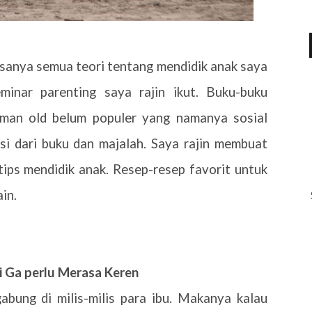
asanya semua teori tentang mendidik anak saya
minar parenting saya rajin ikut. Buku-buku
aman old belum populer yang namanya sosial
i dari buku dan majalah. Saya rajin membuat
tips mendidik anak. Resep-resep favorit untuk
ain.
 Ga perlu Merasa Keren
gabung di milis-milis para ibu. Makanya kalau