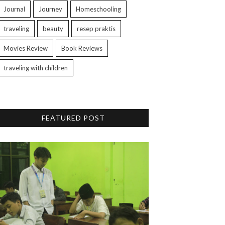
Journal
Journey
Homeschooling
traveling
beauty
resep praktis
Movies Review
Book Reviews
traveling with children
FEATURED POST