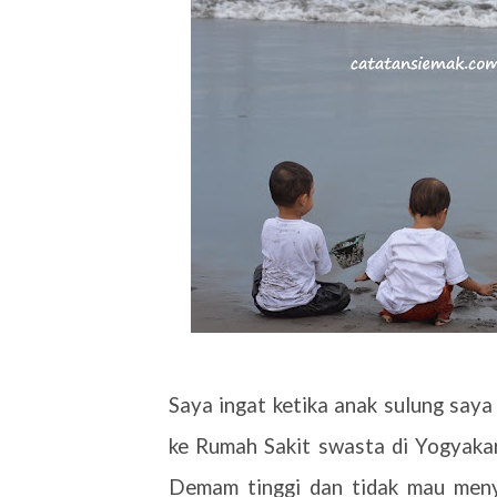
Saya ingat ketika anak sulung say
ke Rumah Sakit swasta di Yogyakar
Demam tinggi dan tidak mau meny