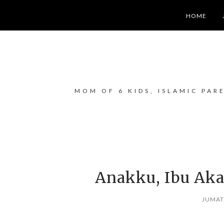
HOME
MOM OF 6 KIDS, ISLAMIC PAR
Anakku, Ibu Ak
JUMAT,