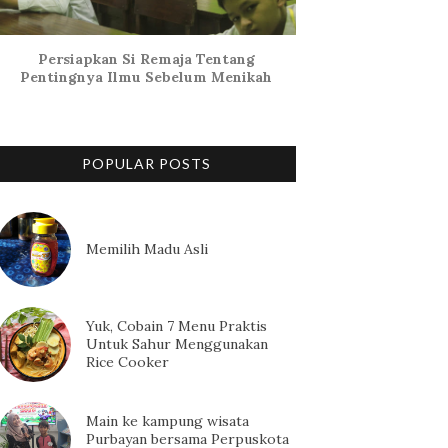
Persiapkan Si Remaja Tentang
Pentingnya Ilmu Sebelum Menikah
POPULAR POSTS
Memilih Madu Asli
Yuk, Cobain 7 Menu Praktis
Untuk Sahur Menggunakan
Rice Cooker
Main ke kampung wisata
Purbayan bersama Perpuskota