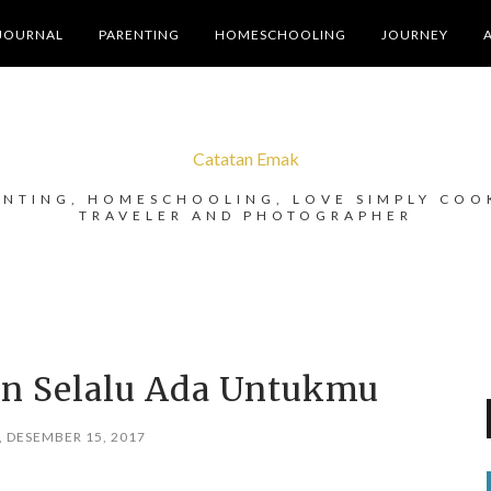
JOURNAL
PARENTING
HOMESCHOOLING
JOURNEY
Catatan Emak
ENTING, HOMESCHOOLING, LOVE SIMPLY COO
TRAVELER AND PHOTOGRAPHER
an Selalu Ada Untukmu
 DESEMBER 15, 2017