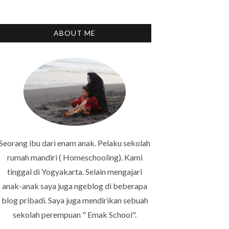
ABOUT ME
Seorang ibu dari enam anak. Pelaku sekolah
rumah mandiri ( Homeschooling). Kami
tinggal di Yogyakarta. Selain mengajari
anak-anak saya juga ngeblog di beberapa
blog pribadi. Saya juga mendirikan sebuah
sekolah perempuan " Emak School".