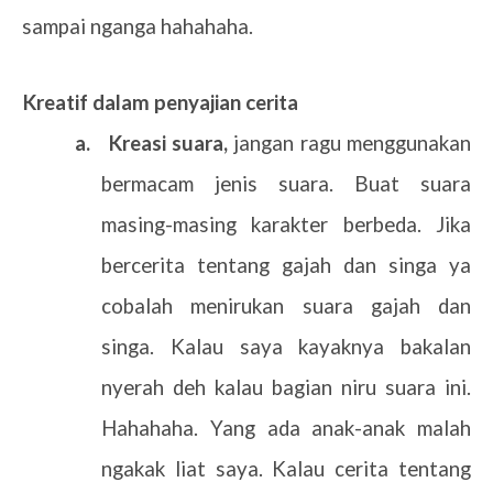
sampai nganga hahahaha.
4.
Kreatif dalam penyajian cerita
a.
Kreasi suara,
jangan ragu menggunakan
bermacam jenis suara. Buat suara
masing-masing karakter berbeda. Jika
bercerita tentang gajah dan singa ya
cobalah menirukan suara gajah dan
singa. Kalau saya kayaknya bakalan
nyerah deh kalau bagian niru suara ini.
Hahahaha. Yang ada anak-anak malah
ngakak liat saya. Kalau cerita tentang