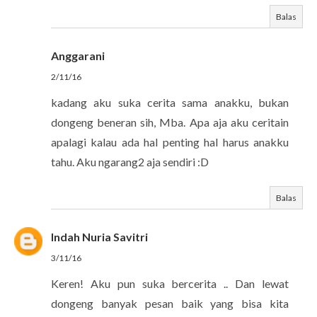
Balas
Anggarani
2/11/16
kadang aku suka cerita sama anakku, bukan
dongeng beneran sih, Mba. Apa aja aku ceritain
apalagi kalau ada hal penting hal harus anakku
tahu. Aku ngarang2 aja sendiri :D
Balas
Indah Nuria Savitri
3/11/16
Keren! Aku pun suka bercerita .. Dan lewat
dongeng banyak pesan baik yang bisa kita