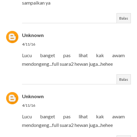
sampaikan ya
Balas
Unknown
4/11/16
Lucu banget pas lihat kak awam
mendongeng...full suara2 hewan juga...hehee
Balas
Unknown
4/11/16
Lucu banget pas lihat kak awam
mendongeng...full suara2 hewan juga...hehee