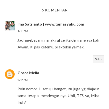
6 KOMENTAR
Ima Satrianto | www.tamasyaku.com
2/11/16
Jadi ngebayangin makirul cerita dengan gaya kak
Awam. Kl pas ketemu, praktekin ya mak.
Balas
Grace Melia
2/11/16
Poin nomor 1, setuju banget, itu juga yg diajarin
sama terapis mendengar nya Ubii, TFS ya, Mba
Irul :*