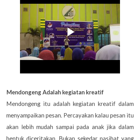
1.
Mendongeng Adalah kegiatan kreatif
Mendongeng itu adalah kegiatan kreatif dalam
menyampaikan pesan. Percayakan kalau pesan itu
akan lebih mudah sampai pada anak jika dalam
bentuk diceritakan. Bukan sekedar nasihat yang