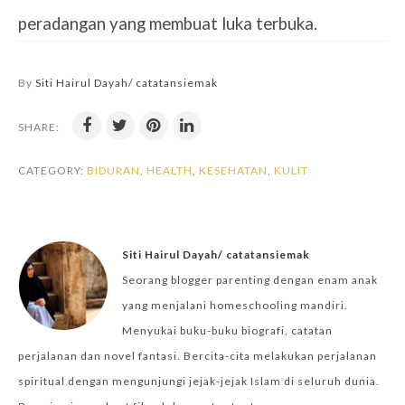
peradangan yang membuat luka terbuka.
By
Siti Hairul Dayah/ catatansiemak
SHARE:
CATEGORY:
BIDURAN
,
HEALTH
,
KESEHATAN
,
KULIT
Siti Hairul Dayah/ catatansiemak
Seorang blogger parenting dengan enam anak
yang menjalani homeschooling mandiri.
Menyukai buku-buku biografi, catatan
perjalanan dan novel fantasi. Bercita-cita melakukan perjalanan
spiritual dengan mengunjungi jejak-jejak Islam di seluruh dunia.