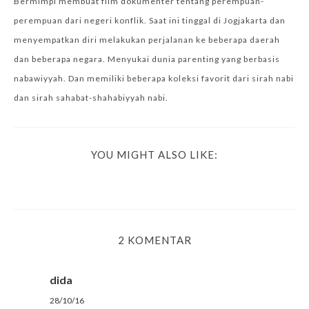
Bermimpi membuat film dokumenter tentang perempuan-
perempuan dari negeri konflik. Saat ini tinggal di Jogjakarta dan
menyempatkan diri melakukan perjalanan ke beberapa daerah
dan beberapa negara. Menyukai dunia parenting yang berbasis
nabawiyyah. Dan memiliki beberapa koleksi favorit dari sirah nabi
dan sirah sahabat-shahabiyyah nabi.
YOU MIGHT ALSO LIKE:
2 KOMENTAR
dida
28/10/16