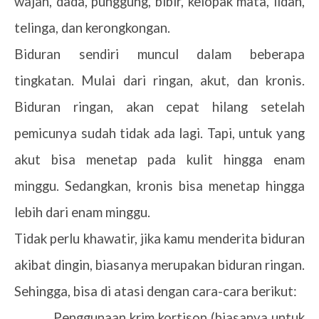
wajah, dada, punggung, bibir, kelopak mata, lidah,
telinga, dan kerongkongan.
Biduran sendiri muncul dalam beberapa
tingkatan. Mulai dari ringan, akut, dan kronis.
Biduran ringan, akan cepat hilang setelah
pemicunya sudah tidak ada lagi. Tapi, untuk yang
akut bisa menetap pada kulit hingga enam
minggu. Sedangkan, kronis bisa menetap hingga
lebih dari enam minggu.
Tidak perlu khawatir, jika kamu menderita biduran
akibat dingin, biasanya merupakan biduran ringan.
Sehingga, bisa di atasi dengan cara-cara berikut:
Penggunaan krim kortison (biasanya untuk