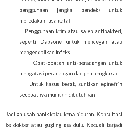
·
penggunaan jangka pendek) untuk
meredakan rasa gatal
Penggunaan krim atau salep antibakteri,
·
seperti Dapsone untuk mencegah atau
mengendalikan infeksi
Obat-obatan anti-peradangan untuk
·
mengatasi peradangan dan pembengkakan
Untuk kasus berat, suntikan epinefrin
·
secepatnya mungkin dibutuhkan
Jadi ga usah panik kalau kena biduran. Konsultasi
ke dokter atau gugling aja dulu. Kecuali terjadi