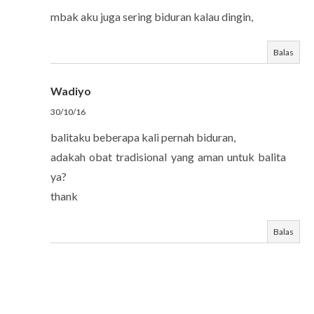
mbak aku juga sering biduran kalau dingin,
Balas
Wadiyo
30/10/16
balitaku beberapa kali pernah biduran,
adakah obat tradisional yang aman untuk balita
ya?
thank
Balas