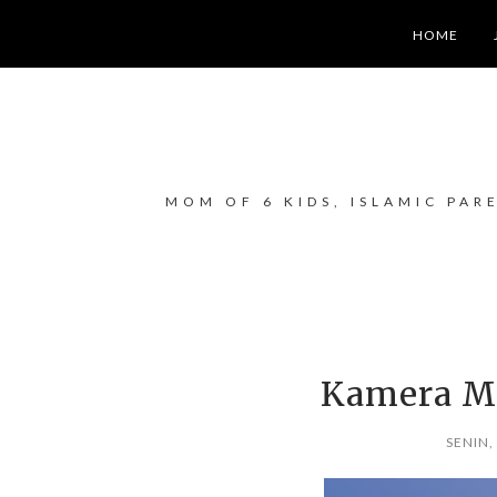
HOME
MOM OF 6 KIDS, ISLAMIC PAR
Kamera Mi
SENIN,