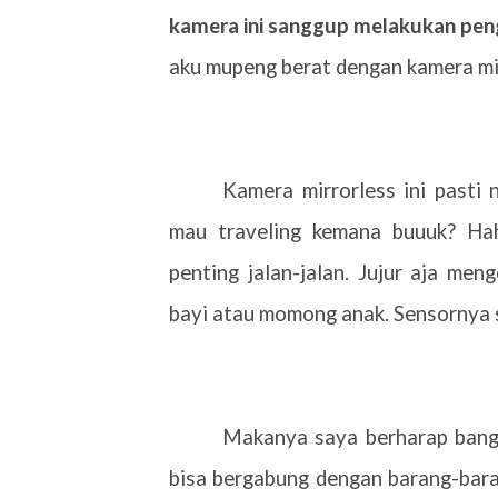
kamera ini sanggup melakukan pen
aku mupeng berat dengan kamera mirr
Kamera mirrorless ini pasti
mau traveling kemana buuuk? Hah
penting jalan-jalan. Jujur aja me
bayi atau momong anak. Sensornya s
Makanya saya berharap bange
bisa bergabung dengan barang-bara