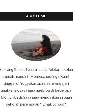
ABOUT ME
Seorang ibu dari enam anak. Pelaku sekolah
rumah mandiri ( Homeschooling). Kami
tinggal di Yogyakarta. Selain mengajari
anak-anak saya juga ngeblog di beberapa
blog pribadi. Saya juga mendirikan sebuah
sekolah perempuan " Emak School".