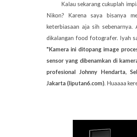
Kalau sekarang cukuplah impi
Nikon? Karena saya bisanya me
keterbiasaan aja sih sebenarnya. 
dikalangan food fotografer. Iyah s
"Kamera ini ditopang image proce
sensor yang dibenamkan di kamera
profesional Johnny Hendarta, S
Jakarta (liputan6.com)
. Huaaaa ker