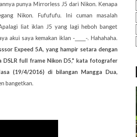
annya punya Mirrorless J5 dari Nikon. Kenapa
gang Nikon. Fufufufu. Ini cuman masalah
Apalagi liat iklan J5 yang lagi heboh banget
aya akui saya kemakan iklan -_____-. Hahahaha.
sssor Expeed 5A, yang hampir setara dengan
 DSLR full frame Nikon D5," kata fotografer
elasa (19/4/2016) di bilangan Mangga Dua,
en bangetkan.