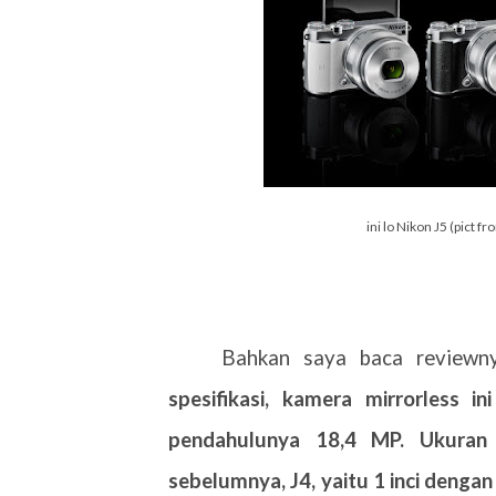
ini lo Nikon J5 (pict 
Bahkan saya baca reviewny
spesifikasi, kamera mirrorless i
pendahulunya 18,4 MP. Ukuran 
sebelumnya, J4, yaitu 1 inci dengan