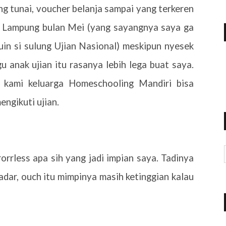
ng tunai, voucher belanja sampai yang terkeren
g Lampung bulan Mei (yang sayangnya saya ga
uin si sulung Ujian Nasional) meskipun nyesek
u anak ujian itu rasanya lebih lega buat saya.
 kami keluarga Homeschooling Mandiri bisa
engikuti ujian.
rrless apa sih yang jadi impian saya. Tadinya
adar, ouch itu mimpinya masih ketinggian kalau