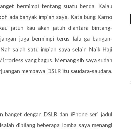
 banget bermimpi tentang suatu benda. Kalau
ooh ada banyak impian saya. Kata bung Karno
 kau jatuh kau akan jatuh diantara bintang-
 jangan juga bermimpi terus lalu ga bangun-
Nah salah satu impian saya selain Naik Haji
Mirrorless yang bagus. Memang sih saya sudah
erjuangan membawa DSLR itu saudara-saudara.
n banget dengan DSLR dan iPhone seri jadul
Bisalah dibilang beberapa lomba saya menangi