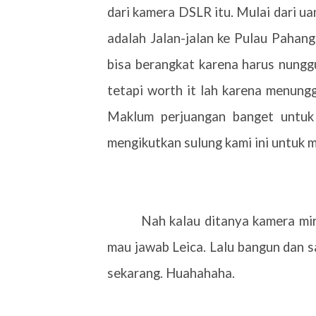
dari kamera DSLR itu. Mulai dari ua
adalah Jalan-jalan ke Pulau Pahan
bisa berangkat karena harus nungg
tetapi worth it lah karena menungg
Maklum perjuangan banget untuk
mengikutkan sulung kami ini untuk m
Nah kalau ditanya kamera miro
mau jawab Leica. Lalu bangun dan s
sekarang. Huahahaha.