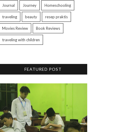
Journal
Journey
Homeschooling
traveling
beauty
resep praktis
Movies Review
Book Reviews
traveling with children
FEATURED POST