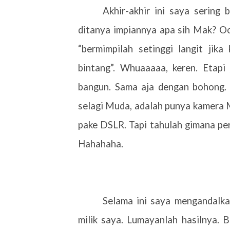
Akhir-akhir ini saya sering
ditanya impiannya apa sih Mak? O
“bermimpilah setinggi langit jika
bintang”. Whuaaaaa, keren. Etapi
bangun. Sama aja dengan bohong. 
selagi Muda, adalah punya kamera 
pake DSLR. Tapi tahulah gimana p
Hahahaha.
Selama ini saya mengandalka
milik saya. Lumayanlah hasilnya. 