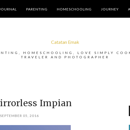
JOURNAL
PARENTING
HOMESCHOOLING
JOURNEY
Catatan Emak
ENTING, HOMESCHOOLING, LOVE SIMPLY COO
TRAVELER AND PHOTOGRAPHER
rrorless Impian
 SEPTEMBER 05, 2016