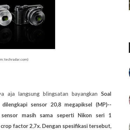
from: techradar.com)
a aja langsung blingsatan bayangkan
Soal
ni dilengkapi sensor 20,8 megapiksel (MP)--
sensor masih sama seperti Nikon seri 1
 crop factor 2,7x. Dengan spesifikasi tersebut,