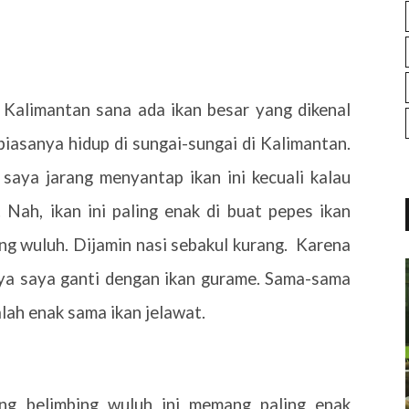
Di Kalimantan sana ada ikan besar yang dikenal
biasanya hidup di sungai-sungai di Kalimantan.
 saya jarang menyantap ikan ini kecuali kalau
. Nah, ikan ini paling enak di buat pepes ikan
g wuluh. Dijamin nasi sebakul kurang.
Karena
anya saya ganti dengan ikan gurame. Sama-sama
lah enak sama ikan jelawat.
ng belimbing wuluh ini memang paling enak