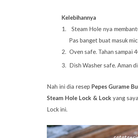
Kelebihannya
1.
Steam Hole nya membantu
Pas banget buat masuk mi
2.
Oven safe. Tahan sampai 
3.
Dish Washer safe. Aman dig
Nah ini dia resep
Pepes Gurame Bu
Steam Hole Lock & Lock
yang saya
Lock ini.