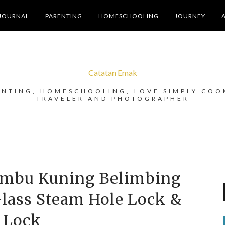
JOURNAL
PARENTING
HOMESCHOOLING
JOURNEY
Catatan Emak
ENTING, HOMESCHOOLING, LOVE SIMPLY COO
TRAVELER AND PHOTOGRAPHER
mbu Kuning Belimbing
lass Steam Hole Lock &
Lock