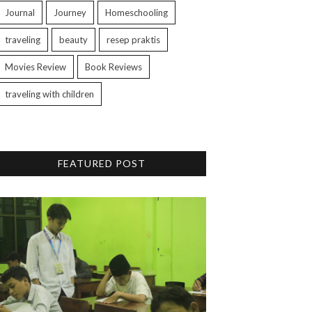
Journal
Journey
Homeschooling
traveling
beauty
resep praktis
Movies Review
Book Reviews
traveling with children
FEATURED POST