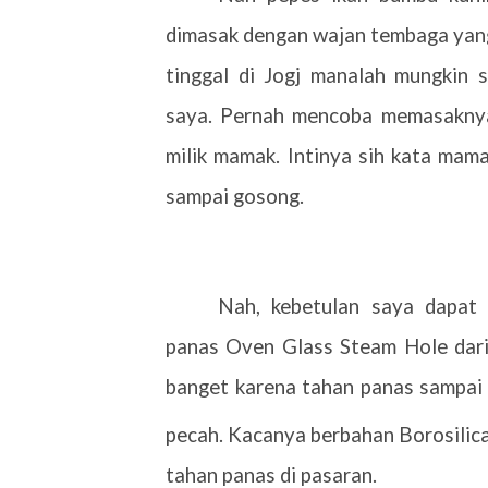
dimasak dengan wajan tembaga yang
tinggal di Jogj manalah mungkin
saya. Pernah mencoba memasaknya
milik mamak. Intinya sih kata mama
sampai gosong.
Nah, kebetulan saya dapat
panas Oven Glass Steam Hole dari 
banget karena tahan panas sampa
pecah. Kacanya berbahan Borosilic
tahan panas di pasaran.