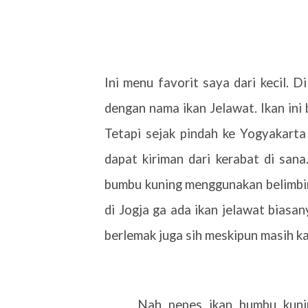
Ini menu favorit saya dari kecil. 
dengan nama ikan Jelawat. Ikan ini 
Tetapi sejak pindah ke Yogyakarta
dapat kiriman dari kerabat di sana
bumbu kuning menggunakan belimbin
di Jogja ga ada ikan jelawat bias
berlemak juga sih meskipun masih ka
Nah pepes ikan bumbu kuni