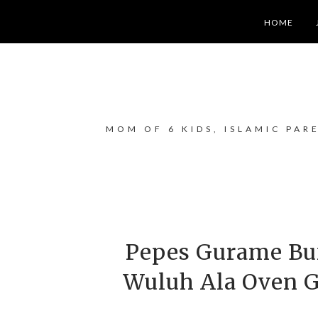
HOME
MOM OF 6 KIDS, ISLAMIC PAR
Pepes Gurame Bu
Wuluh Ala Oven G