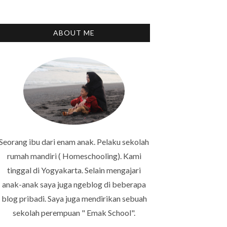
ABOUT ME
Seorang ibu dari enam anak. Pelaku sekolah
rumah mandiri ( Homeschooling). Kami
tinggal di Yogyakarta. Selain mengajari
anak-anak saya juga ngeblog di beberapa
blog pribadi. Saya juga mendirikan sebuah
sekolah perempuan " Emak School".