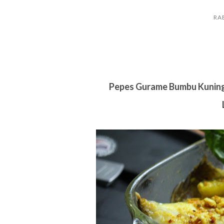
RAB
Pepes Gurame Bumbu Kuning