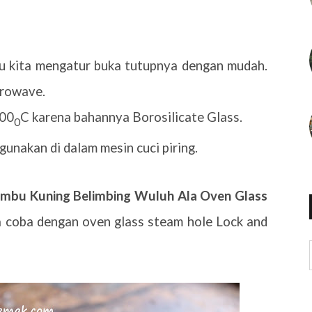
 kita mengatur buka tutupnya dengan mudah.
crowave.
400
C karena bahannya Borosilicate Glass.
0
unakan di dalam mesin cuci piring.
mbu Kuning Belimbing Wuluh Ala Oven Glass
 coba dengan oven glass steam hole Lock and