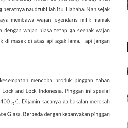
 beratnya naudzubillah itu. Hahaha. Nah sejak
 saya membawa wajan legendaris milik mamak
 dengan wajan biasa tetap ga seenak wajan
k di masak di atas api agak lama. Tapi jangan
 kesempatan mencoba produk pinggan tahan
Lock and Lock Indonesia. Pinggan ini spesial
i 400
C. Dijamin kacanya ga bakalan merekah
0
ate Glass. Berbeda dengan kebanyakan pinggan