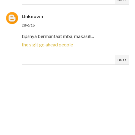
Unknown
28/6/18
tipsnya bermanfaat mba, makasih...
the sigit go ahead people
Balas