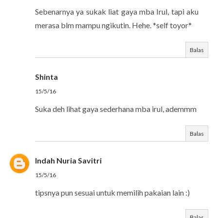
Sebenarnya ya sukak liat gaya mba Irul, tapi aku
merasa blm mampu ngikutin. Hehe. *self toyor*
Balas
Shinta
15/5/16
Suka deh lihat gaya sederhana mba irul, ademmm
Balas
Indah Nuria Savitri
15/5/16
tipsnya pun sesuai untuk memilih pakaian lain :)
Balas