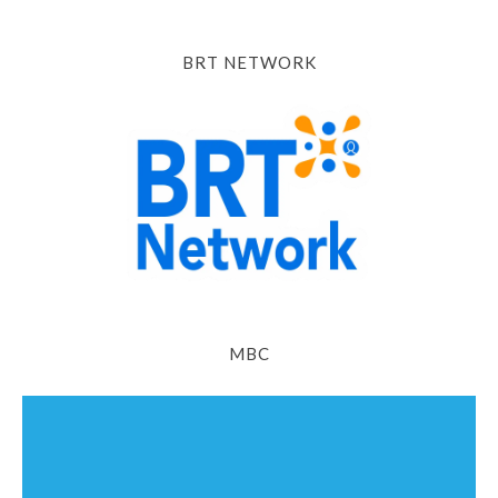
BRT NETWORK
MBC