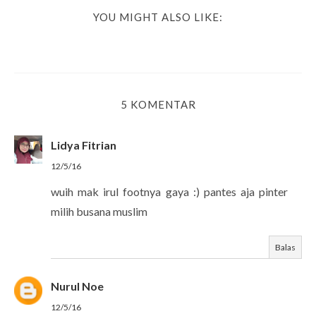
YOU MIGHT ALSO LIKE:
5 KOMENTAR
Lidya Fitrian
12/5/16
wuih mak irul footnya gaya :) pantes aja pinter
milih busana muslim
Balas
Nurul Noe
12/5/16