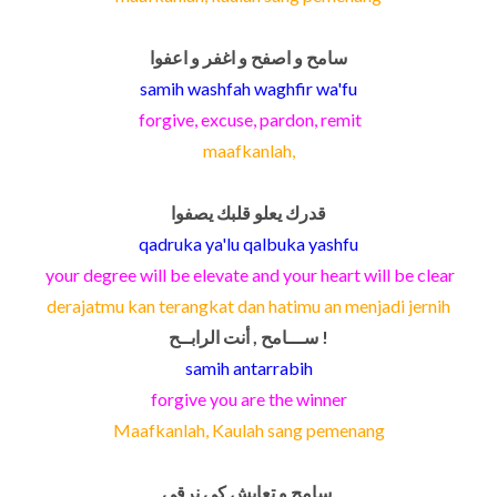
سامح و اصفح و اغفر و اعفوا
samih washfah waghfir wa'fu
forgive, excuse, pardon, remit
maafkanlah,
قدرك يعلو قلبك يصفوا
qadruka ya'lu qalbuka yashfu
your degree will be elevate and your heart will be clear
derajatmu kan terangkat dan hatimu an menjadi jernih
ســـامح , أنت الرابــح !
samih antarrabih
forgive you are the winner
Maafkanlah, Kaulah sang pemenang
سامح و تعايش كي نرقى