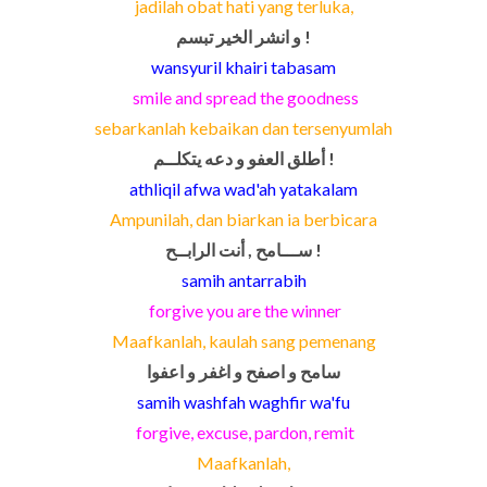
jadilah obat hati yang terluka,
و انشر الخير تبسم !
wansyuril khairi tabasam
smile and spread the goodness
sebarkanlah kebaikan dan tersenyumlah
أطلق العفو و دعه يتكلــم !
athliqil afwa wad'ah yatakalam
Ampunilah, dan biarkan ia berbicara
ســـامح , أنت الرابــح !
samih antarrabih
forgive you are the winner
Maafkanlah, kaulah sang pemenang
سامح و اصفح و اغفر و اعفوا
samih washfah waghfir wa'fu
forgive, excuse, pardon, remit
Maafkanlah,