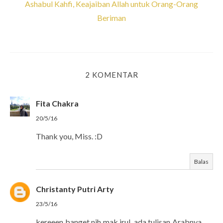
Ashabul Kahfi, Keajaiban Allah untuk Orang-Orang
Beriman
2 KOMENTAR
Fita Chakra
20/5/16
Thank you, Miss. :D
Balas
Christanty Putri Arty
23/5/16
kereeen banget nih mak irul, ada tulisan Arabnya.