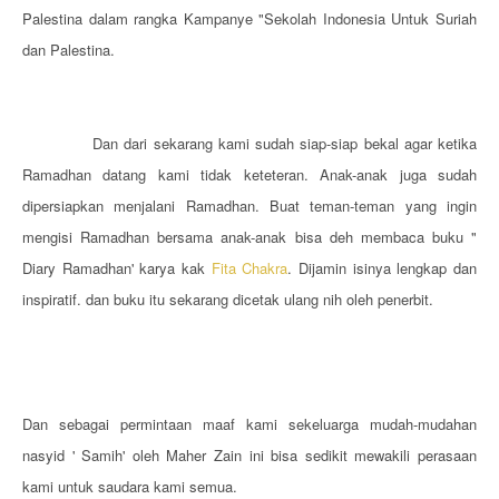
Palestina dalam rangka Kampanye "Sekolah Indonesia Untuk Suriah
dan Palestina.
Dan dari sekarang kami sudah siap-siap bekal agar ketika
Ramadhan datang kami tidak keteteran. Anak-anak juga sudah
dipersiapkan menjalani Ramadhan. Buat teman-teman yang ingin
mengisi Ramadhan bersama anak-anak bisa deh membaca buku "
Diary Ramadhan' karya kak
Fita Chakra
. Dijamin isinya lengkap dan
inspiratif. dan buku itu sekarang dicetak ulang nih oleh penerbit.
Dan sebagai permintaan maaf kami sekeluarga mudah-mudahan
nasyid ' Samih' oleh Maher Zain ini bisa sedikit mewakili perasaan
kami untuk saudara kami semua.