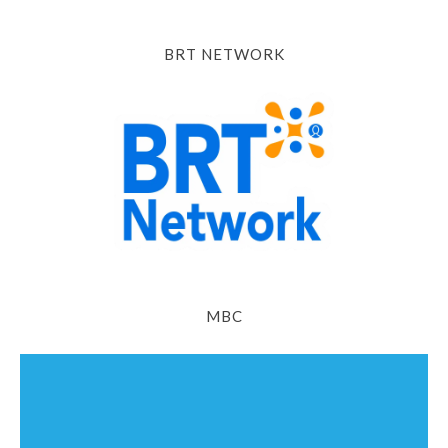
BRT NETWORK
MBC