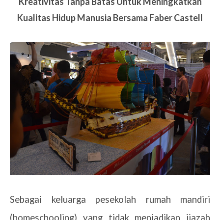
Kreativitas Tanpa Batas Untuk Meningkatkan
Kualitas Hidup Manusia Bersama Faber Castell
Sebagai keluarga pesekolah rumah mandiri
(homeschooling) yang tidak menjadikan ijazah