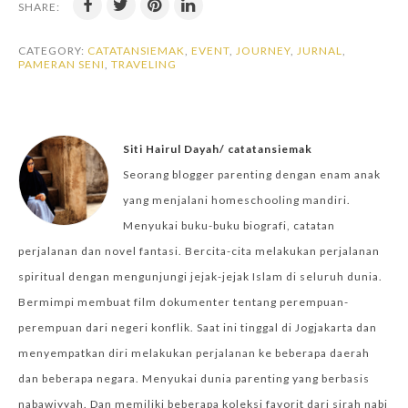
SHARE:
CATEGORY:
CATATANSIEMAK
,
EVENT
,
JOURNEY
,
JURNAL
,
PAMERAN SENI
,
TRAVELING
Siti Hairul Dayah/ catatansiemak
Seorang blogger parenting dengan enam anak
yang menjalani homeschooling mandiri.
Menyukai buku-buku biografi, catatan
perjalanan dan novel fantasi. Bercita-cita melakukan perjalanan
spiritual dengan mengunjungi jejak-jejak Islam di seluruh dunia.
Bermimpi membuat film dokumenter tentang perempuan-
perempuan dari negeri konflik. Saat ini tinggal di Jogjakarta dan
menyempatkan diri melakukan perjalanan ke beberapa daerah
dan beberapa negara. Menyukai dunia parenting yang berbasis
nabawiyyah. Dan memiliki beberapa koleksi favorit dari sirah nabi