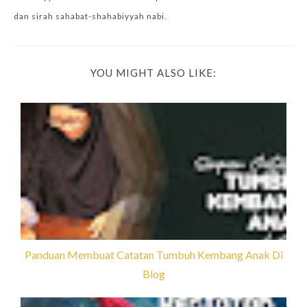
dan sirah sahabat-shahabiyyah nabi.
YOU MIGHT ALSO LIKE:
Panduan Membuat Catatan Tumbuh Kembang Anak Di
Blog