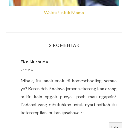
Waktu Untuk Mama
2 KOMENTAR
Eko Nurhuda
24/5/16
Mbak, itu anak-anak di-homeschooling semua
ya? Keren deh. Soalnya jaman sekarang kan orang
mikir kalo nggak punya ijasah mau ngapain?
Padahal yang dibutuhkan untuk nyari nafkah itu
keterampilan, bukan ijasahnya. :)
Balas