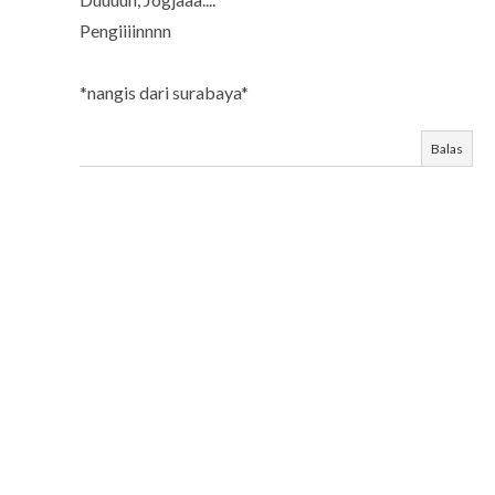
Pengiiiinnnn
*nangis dari surabaya*
Balas