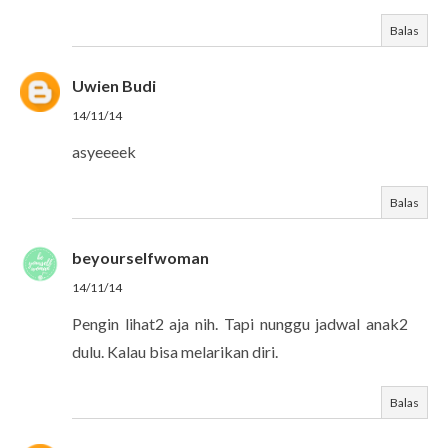
Balas
Uwien Budi
14/11/14
asyeeeek
Balas
beyourselfwoman
14/11/14
Pengin lihat2 aja nih. Tapi nunggu jadwal anak2
dulu. Kalau bisa melarikan diri.
Balas