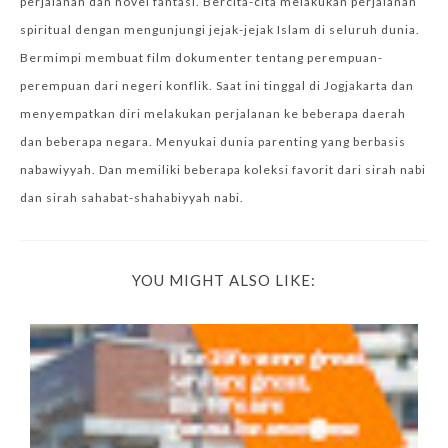
perjalanan dan novel fantasi. Bercita-cita melakukan perjalanan
spiritual dengan mengunjungi jejak-jejak Islam di seluruh dunia.
Bermimpi membuat film dokumenter tentang perempuan-
perempuan dari negeri konflik. Saat ini tinggal di Jogjakarta dan
menyempatkan diri melakukan perjalanan ke beberapa daerah
dan beberapa negara. Menyukai dunia parenting yang berbasis
nabawiyyah. Dan memiliki beberapa koleksi favorit dari sirah nabi
dan sirah sahabat-shahabiyyah nabi.
YOU MIGHT ALSO LIKE: