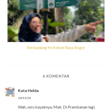
Berkunjung Ke Kebun Raya Bogor
6 KOMENTAR
Kata Helda
14/11/14
Wah, seru kayaknya, Mak. Di Prambanan lagi.