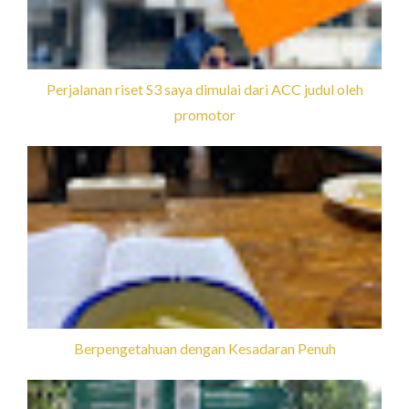
Perjalanan riset S3 saya dimulai dari ACC judul oleh
promotor
Berpengetahuan dengan Kesadaran Penuh