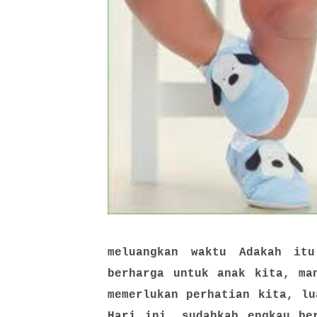
meluangkan waktu Adakah it
berharga untuk anak kita, ma
memerlukan perhatian kita, lu
Hari ini, sudahkah engkau be