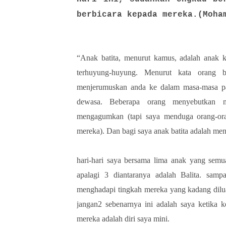
berbicara kepada mereka.(Moha
“Anak batita, menurut kamus, adalah anak ke
terhuyung-huyung. Menurut kata orang 
menjerumuskan anda ke dalam masa-masa pa
dewasa. Beberapa orang menyebutkan m
mengagumkan (tapi saya menduga orang-ora
mereka). Dan bagi saya anak batita adalah m
hari-hari saya bersama lima anak yang semu
apalagi 3 diantaranya adalah Balita. samp
menghadapi tingkah mereka yang kadang dilua
jangan2 sebenarnya ini adalah saya ketika ke
mereka adalah diri saya mini.