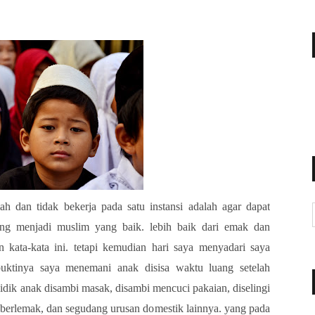
h dan tidak bekerja pada satu instansi adalah agar dapat
g menjadi muslim yang baik. lebih baik dari emak dan
 kata-kata ini. tetapi kemudian hari saya menyadari saya
ya saya menemani anak disisa waktu luang setelah
dik anak disambi masak, disambi mencuci pakaian, diselingi
 berlemak, dan segudang urusan domestik lainnya. yang pada