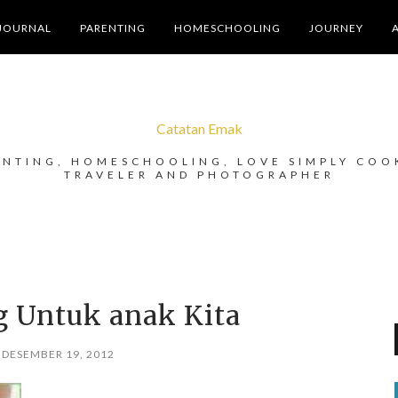
JOURNAL
PARENTING
HOMESCHOOLING
JOURNEY
Catatan Emak
ENTING, HOMESCHOOLING, LOVE SIMPLY COO
TRAVELER AND PHOTOGRAPHER
g Untuk anak Kita
 DESEMBER 19, 2012