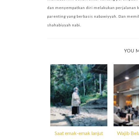
dan menyempatkan diri melakukan perjalanan k
parenting yang berbasis nabawiyyah. Dan memilik
shahabiyyah nabi.
YOU M
Saat emak-emak lanjut
Wajib Bela