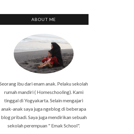
ABOUT ME
Seorang ibu dari enam anak. Pelaku sekolah
rumah mandiri ( Homeschooling). Kami
tinggal di Yogyakarta. Selain mengajari
anak-anak saya juga ngeblog di beberapa
blog pribadi. Saya juga mendirikan sebuah
sekolah perempuan " Emak School".