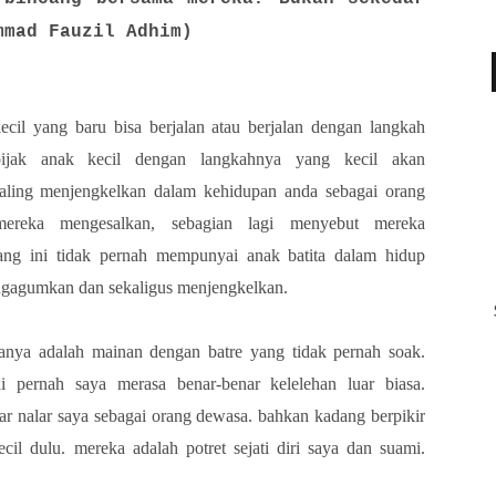
mmad Fauzil Adhim)
cil yang baru bisa berjalan atau berjalan dengan langkah
bijak anak kecil dengan langkahnya yang kecil akan
ling menjengkelkan dalam kehidupan anda sebagai orang
ereka mengesalkan, sebagian lagi menyebut mereka
ng ini tidak pernah mempunyai anak batita dalam hidup
engagumkan dan sekaligus menjengkelkan.
anya adalah mainan dengan batre yang tidak pernah soak.
ai pernah saya merasa benar-benar kelelehan luar biasa.
r nalar saya sebagai orang dewasa. bahkan kadang berpikir
cil dulu. mereka adalah potret sejati diri saya dan suami.