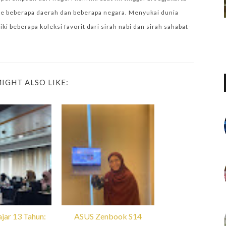
e beberapa daerah dan beberapa negara. Menyukai dunia
i beberapa koleksi favorit dari sirah nabi dan sirah sahabat-
IGHT ALSO LIKE:
jar 13 Tahun:
ASUS Zenbook S14