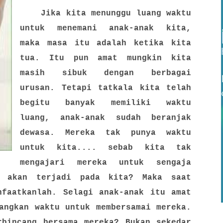
Jika kita menunggu luang waktu
untuk menemani anak-anak kita,
maka masa itu adalah ketika kita
tua. Itu pun amat mungkin kita
masih sibuk dengan berbagai
urusan. Tetapi tatkala kita telah
begitu banyak memiliki waktu
luang, anak-anak sudah beranjak
dewasa. Mereka tak punya waktu
untuk kita.... sebab kita tak
mengajari mereka untuk sengaja
u akan terjadi pada kita? Maka saat
nfaatkanlah. Selagi anak-anak itu amat
angkan waktu untuk membersamai mereka.
rbincang bersama mereka? Bukan sekedar