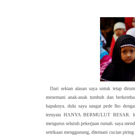
Dari sekian alasan saya untuk tetap diruma
menemani anak-anak tumbuh dan berkemban
bapaknya. dulu saya sangat pede lho dengan
ternyata HANYA BERMULUT BESAR. buktin
mengurus seluruh pekerjaan rumah. saya mendi
setrikaan menggunung, ditemani cucian piring