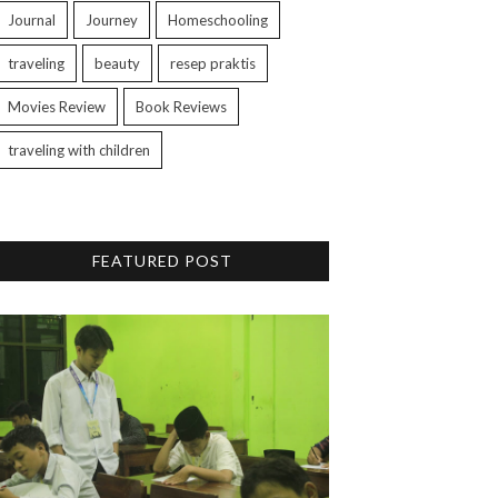
Journal
Journey
Homeschooling
traveling
beauty
resep praktis
Movies Review
Book Reviews
traveling with children
FEATURED POST