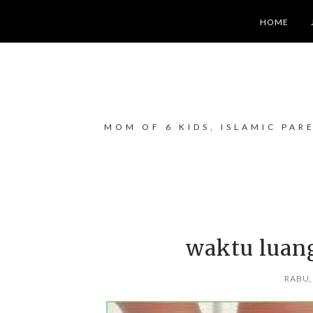
HOME
MOM OF 6 KIDS, ISLAMIC PAR
waktu luan
RABU,