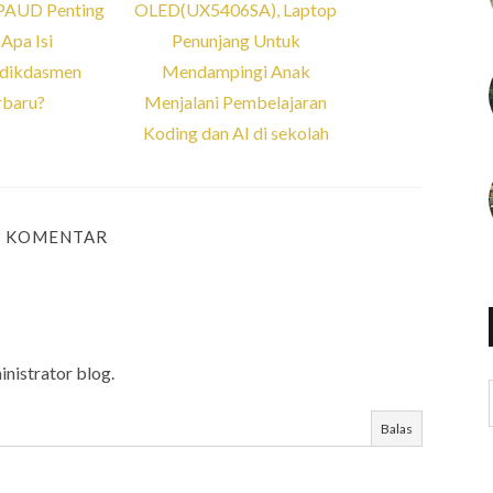
PAUD Penting
OLED(UX5406SA), Laptop
Apa Isi
Penunjang Untuk
dikdasmen
Mendampingi Anak
rbaru?
Menjalani Pembelajaran
Koding dan AI di sekolah
1 KOMENTAR
inistrator blog.
Balas