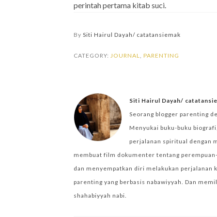
perintah pertama kitab suci.
By
Siti Hairul Dayah/ catatansiemak
CATEGORY:
JOURNAL
,
PARENTING
Siti Hairul Dayah/ catatans
Seorang blogger parenting d
Menyukai buku-buku biografi,
perjalanan spiritual dengan 
membuat film dokumenter tentang perempuan-per
dan menyempatkan diri melakukan perjalanan k
parenting yang berbasis nabawiyyah. Dan memilik
shahabiyyah nabi.