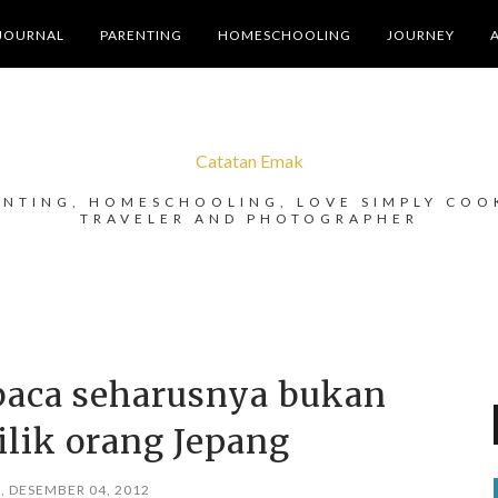
JOURNAL
PARENTING
HOMESCHOOLING
JOURNEY
Catatan Emak
ENTING, HOMESCHOOLING, LOVE SIMPLY COO
TRAVELER AND PHOTOGRAPHER
aca seharusnya bukan
lik orang Jepang
, DESEMBER 04, 2012