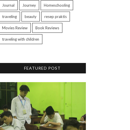
Journal
Journey
Homeschooling
traveling
beauty
resep praktis
Movies Review
Book Reviews
traveling with children
FEATURED POST