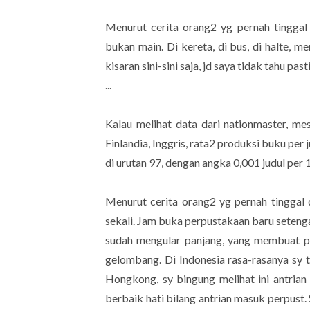
Menurut cerita orang2 yg pernah tinggal
bukan main. Di kereta, di bus, di halte, 
kisaran sini-sini saja, jd saya tidak tahu pa
...
Kalau melihat data dari nationmaster, me
Finlandia, Inggris, rata2 produksi buku per
di urutan 97, dengan angka 0,001 judul per 
Menurut cerita orang2 yg pernah tinggal 
sekali. Jam buka perpustakaan baru setenga
sudah mengular panjang, yang membuat p
gelombang. Di Indonesia rasa-rasanya sy 
Hongkong, sy bingung melihat ini antrian
berbaik hati bilang antrian masuk perpust. 