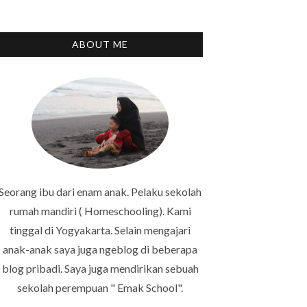
ABOUT ME
Seorang ibu dari enam anak. Pelaku sekolah
rumah mandiri ( Homeschooling). Kami
tinggal di Yogyakarta. Selain mengajari
anak-anak saya juga ngeblog di beberapa
blog pribadi. Saya juga mendirikan sebuah
sekolah perempuan " Emak School".