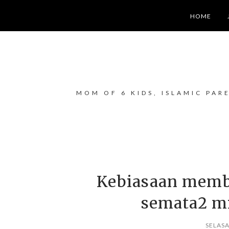
HOME
MOM OF 6 KIDS, ISLAMIC PAR
Kebiasaan memb
semata2 mi
SELASA