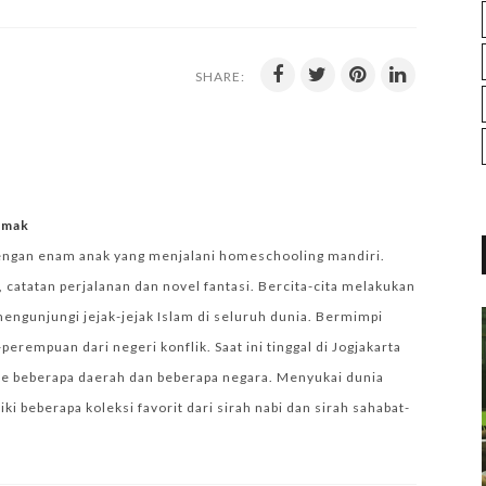
SHARE:
iemak
engan enam anak yang menjalani homeschooling mandiri.
 catatan perjalanan dan novel fantasi. Bercita-cita melakukan
mengunjungi jejak-jejak Islam di seluruh dunia. Bermimpi
empuan dari negeri konflik. Saat ini tinggal di Jogjakarta
e beberapa daerah dan beberapa negara. Menyukai dunia
i beberapa koleksi favorit dari sirah nabi dan sirah sahabat-