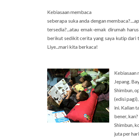
Kebiasaan membaca
seberapa suka anda dengan membaca?....a
tersedia?...atau emak-emak dirumah har
berikut sedikit cerita yang saya kutip dari
Liye...mari kita berkaca!
Kebiasaan 
Jepang. Bay
Shimbun, op
(edisi pagi
ini. Kalian
bener, kan?
Shimbun, ko
juta per har