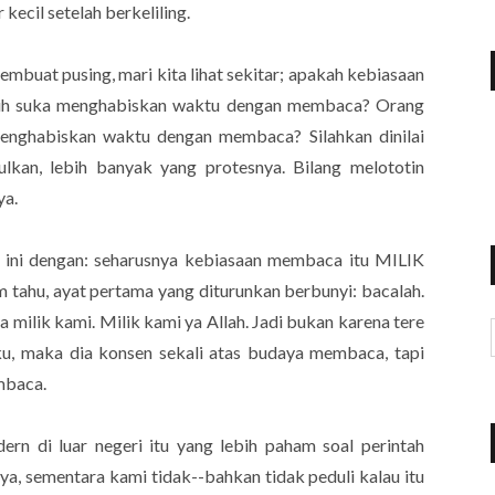
 kecil setelah berkeliling.
mbuat pusing, mari kita lihat sekitar; apakah kebiasaan
ih suka menghabiskan waktu dengan membaca? Orang
menghabiskan waktu dengan membaca? Silahkan dinilai
lkan, lebih banyak yang protesnya. Bilang melototin
ya.
 ini dengan: seharusnya kebiasaan membaca itu MILIK
m tahu, ayat pertama yang diturunkan berbunyi: bacalah.
milik kami. Milik kami ya Allah. Jadi bukan karena tere
uku, maka dia konsen sekali atas budaya membaca, tapi
mbaca.
rn di luar negeri itu yang lebih paham soal perintah
, sementara kami tidak--bahkan tidak peduli kalau itu