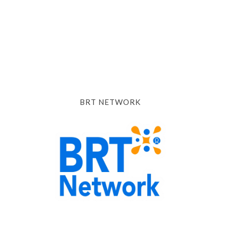
BRT NETWORK