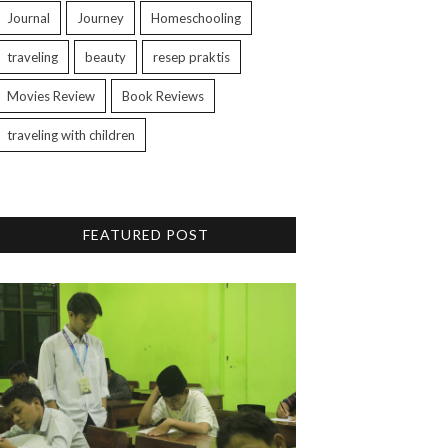
Journal
Journey
Homeschooling
traveling
beauty
resep praktis
Movies Review
Book Reviews
traveling with children
FEATURED POST