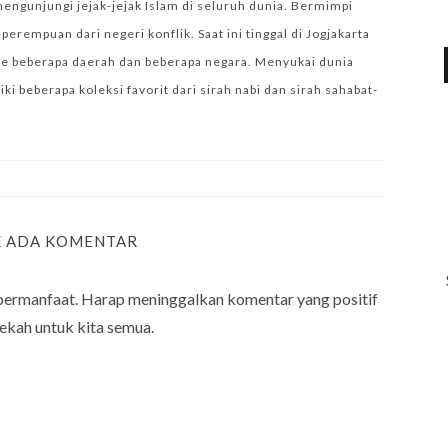
mengunjungi jejak-jejak Islam di seluruh dunia. Bermimpi
empuan dari negeri konflik. Saat ini tinggal di Jogjakarta
e beberapa daerah dan beberapa negara. Menyukai dunia
i beberapa koleksi favorit dari sirah nabi dan sirah sahabat-
K ADA KOMENTAR
bermanfaat. Harap meninggalkan komentar yang positif
ekah untuk kita semua.