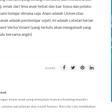
 emak dari lima anak hebat dan luar biasa dan pelaku
ami belajar dimana saja. Alam adalah Universitas
anak adalah pembelajar sejati. ini adalah catatan harian
nent Verba Volant (yang tertulis akan mengabadi yang
lalu bersama angin)
SHARE:
iemak
engan enam anak yang menjalani homeschooling mandiri.
 catatan perjalanan dan novel fantasi. Bercita-cita melakukan