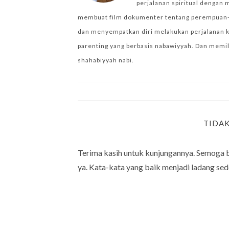
perjalanan spiritual dengan 
membuat film dokumenter tentang perempuan-per
dan menyempatkan diri melakukan perjalanan k
parenting yang berbasis nabawiyyah. Dan memilik
shahabiyyah nabi.
TIDA
Terima kasih untuk kunjungannya. Semoga 
ya. Kata-kata yang baik menjadi ladang sed