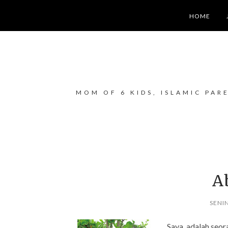
HOME
MOM OF 6 KIDS, ISLAMIC PAR
A
SENIN
Saya. adalah seo