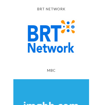
BRT NETWORK
MBC