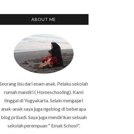
ABOUT ME
Seorang ibu dari enam anak. Pelaku sekolah
rumah mandiri ( Homeschooling). Kami
tinggal di Yogyakarta. Selain mengajari
anak-anak saya juga ngeblog di beberapa
blog pribadi. Saya juga mendirikan sebuah
sekolah perempuan " Emak School".