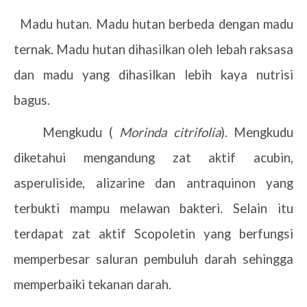
Madu hutan. Madu hutan berbeda dengan madu
·
ternak. Madu hutan dihasilkan oleh lebah raksasa
dan madu yang dihasilkan lebih kaya nutrisi
bagus.
Mengkudu (
Morinda citrifolia
). Mengkudu
·
diketahui mengandung zat aktif acubin,
asperuliside, alizarine dan antraquinon yang
terbukti mampu melawan bakteri. Selain itu
terdapat zat aktif Scopoletin yang berfungsi
memperbesar saluran pembuluh darah sehingga
memperbaiki tekanan darah.