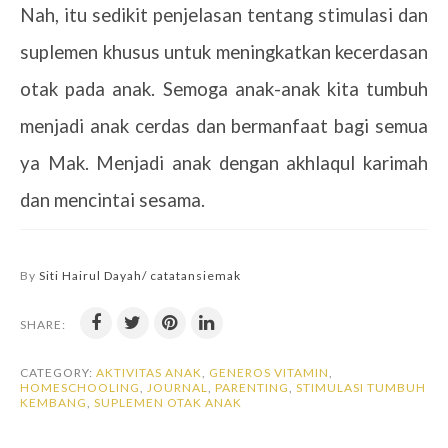
Nah, itu sedikit penjelasan tentang stimulasi dan
suplemen khusus untuk meningkatkan kecerdasan
otak pada anak. Semoga anak-anak kita tumbuh
menjadi anak cerdas dan bermanfaat bagi semua
ya Mak. Menjadi anak dengan akhlaqul karimah
dan mencintai sesama.
By
Siti Hairul Dayah/ catatansiemak
SHARE:
CATEGORY:
AKTIVITAS ANAK
,
GENEROS VITAMIN
,
HOMESCHOOLING
,
JOURNAL
,
PARENTING
,
STIMULASI TUMBUH
KEMBANG
,
SUPLEMEN OTAK ANAK