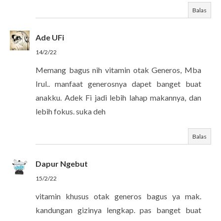
Balas
Ade UFi
14/2/22
Memang bagus nih vitamin otak Generos, Mba
Irul.. manfaat generosnya dapet banget buat
anakku. Adek Fi jadi lebih lahap makannya, dan
lebih fokus. suka deh
Balas
Dapur Ngebut
15/2/22
vitamin khusus otak generos bagus ya mak.
kandungan gizinya lengkap. pas banget buat