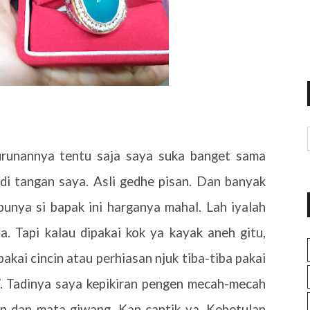
urunannya tentu saja saya suka banget sama
 di tangan saya. Asli gedhe pisan. Dan banyak
punya si bapak ini harganya mahal. Lah iyalah
a. Tapi kalau dipakai kok ya kayak aneh gitu,
pakai cincin atau perhiasan njuk tiba-tiba pakai
d’. Tadinya saya kepikiran pengen mecah-mecah
in dan mata giwang. Kan cantik ya. Kebetulan