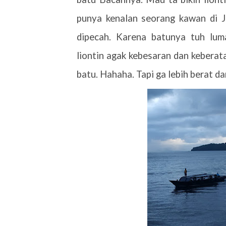
punya kenalan seorang kawan di J
dipecah. Karena batunya tuh lum
liontin agak kebesaran dan kebera
batu. Hahaha. Tapi ga lebih berat da