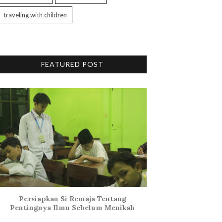
traveling with children
FEATURED POST
Persiapkan Si Remaja Tentang
Pentingnya Ilmu Sebelum Menikah