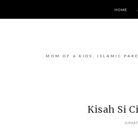
HOME
MOM OF 6 KIDS, ISLAMIC PAR
Kisah Si C
JUMAT,