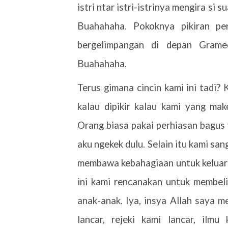
istri ntar istri-istrinya mengira si s
Buahahaha. Pokoknya pikiran pe
bergelimpangan di depan Gramed
Buahahaha.
Terus gimana cincin kami ini tadi? 
kalau dipikir kalau kami yang ma
Orang biasa pakai perhiasan bagus 
aku ngekek dulu. Selain itu kami san
membawa kebahagiaan untuk keluarg
ini kami rencanakan untuk membel
anak-anak. Iya, insya Allah saya
lancar, rejeki kami lancar, ilm