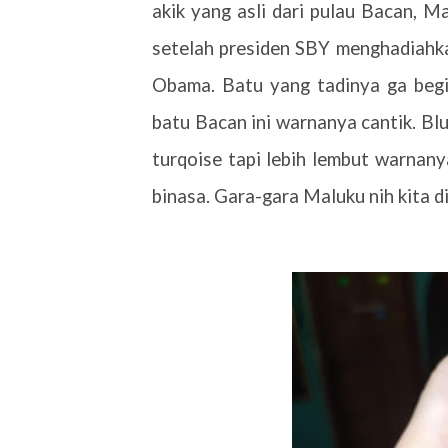
akik yang asli dari pulau Bacan, 
setelah presiden SBY menghadiahka
Obama. Batu yang tadinya ga begit
batu Bacan ini warnanya cantik. Blu
turqoise tapi lebih lembut warnan
binasa. Gara-gara Maluku nih kita di