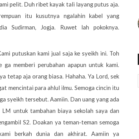
uami pelit. Duh ribet kayak tali layang putus aja.
rempuan itu kusutnya ngalahin kabel yang
ia Sudirman, Jogja. Ruwet lah pokoknya.
Kami putuskan kami jual saja ke syeikh ini. Toh
ke ga memberi perubahan apapun untuk kami.
ya tetap aja orang biasa. Hahaha. Ya Lord, sek
gat mencintai para ahlul ilmu. Semoga cincin itu
a syeikh tersebut. Aamiin. Dan uang yang ada
i LM untuk tambahan biaya sekolah saya dan
 mengambil S2. Doakan ya teman-teman semoga
u kami berkah dunia dan akhirat. Aamiin ya