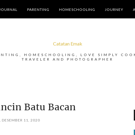
JOURNAL
PARENTING
HOMESCHOOLING
JOURNEY
Catatan Emak
ENTING, HOMESCHOOLING, LOVE SIMPLY COO
TRAVELER AND PHOTOGRAPHER
incin Batu Bacan
 DESEMBER 11, 2020