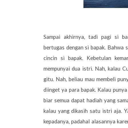
Sampai akhirnya, tadi pagi si b
bertugas dengan si bapak. Bahwa s
cincin si bapak. Kebetulan kemar
mempunyai dua istri. Nah, kalau C
gitu. Nah, beliau mau membeli puny
diinget ya para bapak. Kalau punya 
biar semua dapat hadiah yang sama
kalau yang dikasih satu istri aja. 
kepadanya, padahal alasannya kare