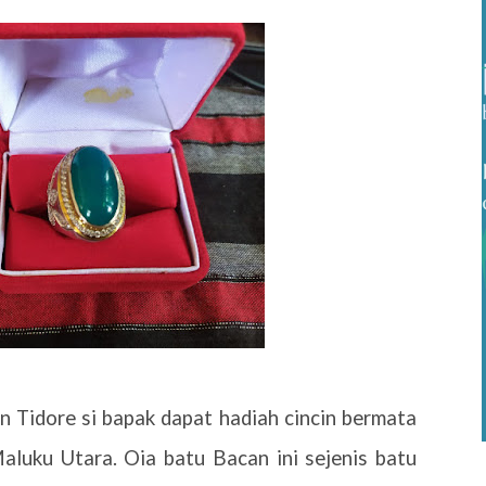
n Tidore si bapak dapat hadiah cincin bermata
luku Utara. Oia batu Bacan ini sejenis batu