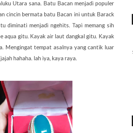
Maluku Utara sana. Batu Bacan menjadi populer
n cincin bermata batu Bacan ini untuk Barack
u diminati menjadi ngehits. Tapi memang sih
e aqua gitu. Kayak air laut dangkal gitu. Kayak
ya. Mengingat tempat asalnya yang cantik luar
jajah hahaha. lah iya, kaya raya.