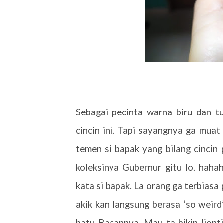
Sebagai pecinta warna biru dan t
cincin ini. Tapi sayangnya ga muat
temen si bapak yang bilang cincin 
koleksinya Gubernur gitu lo. hahah
kata si bapak. La orang ga terbiasa 
akik kan langsung berasa ‘so weir
batu Bacannya. Mau ta bikin liont