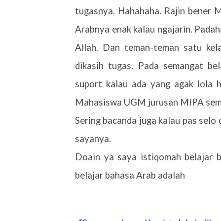
tugasnya. Hahahaha. Rajin bener 
Arabnya enak kalau ngajarin. Pada
Allah. Dan teman-teman satu ke
dikasih tugas. Pada semangat bela
suport kalau ada yang agak lola
Mahasiswa UGM jurusan MIPA semest
Sering bacanda juga kalau pas selo d
sayanya.
Doain ya saya istiqomah belajar b
belajar bahasa Arab adalah