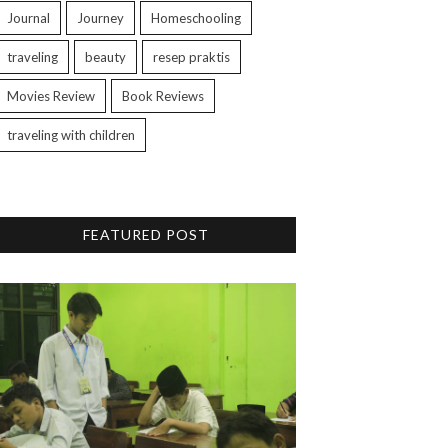
Journal
Journey
Homeschooling
traveling
beauty
resep praktis
Movies Review
Book Reviews
traveling with children
FEATURED POST