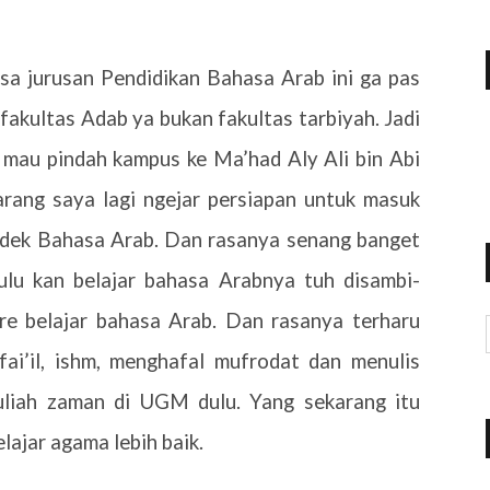
sa jurusan Pendidikan Bahasa Arab ini ga pas
akultas Adab ya bukan fakultas tarbiyah. Jadi
mau pindah kampus ke Ma’had Aly Ali bin Abi
rang saya lagi ngejar persiapan untuk masuk
ndek Bahasa Arab. Dan rasanya senang banget
ulu kan belajar bahasa Arabnya tuh disambi-
re belajar bahasa Arab. Dan rasanya terharu
, fai’il, ishm, menghafal mufrodat dan menulis
uliah zaman di UGM dulu. Yang sekarang itu
lajar agama lebih baik.