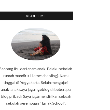
ABOUT ME
Seorang ibu dari enam anak. Pelaku sekolah
rumah mandiri ( Homeschooling). Kami
tinggal di Yogyakarta. Selain mengajari
anak-anak saya juga ngeblog di beberapa
blog pribadi. Saya juga mendirikan sebuah
sekolah perempuan " Emak School".