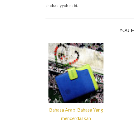
shahabiyyah nabi.
YOU M
Bahasa Arab, Bahasa Yang
mencerdaskan