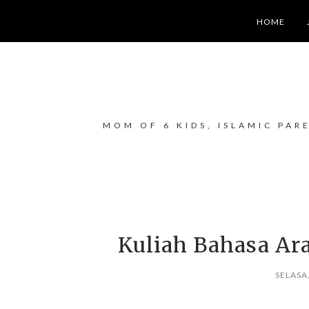
HOME
MOM OF 6 KIDS, ISLAMIC PAR
Kuliah Bahasa Ar
SELASA