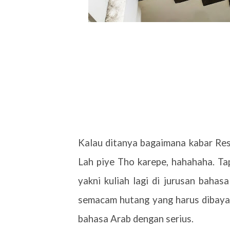
Kalau ditanya bagaimana kabar Reso
Lah piye Tho karepe, hahahaha. Ta
yakni kuliah lagi di jurusan bahas
semacam hutang yang harus dibayar
bahasa Arab dengan serius.