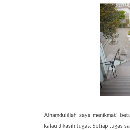
Alhamdulillah saya menikmati betu
kalau dikasih tugas. Setiap tugas sa