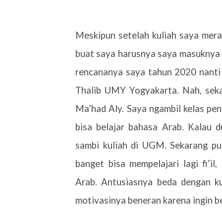
Meskipun setelah kuliah saya mera
buat saya harusnya saya masuknya f
rencananya saya tahun 2020 nanti 
Thalib UMY Yogyakarta. Nah, seka
Ma’had Aly. Saya ngambil kelas pe
bisa belajar bahasa Arab. Kalau d
sambi kuliah di UGM. Sekarang pu
banget bisa mempelajari lagi fi’il
Arab. Antusiasnya beda dengan k
motivasinya beneran karena ingin be