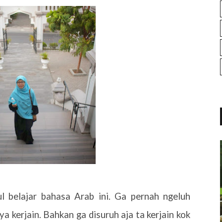
l belajar bahasa Arab ini. Ga pernah ngeluh
ya kerjain. Bahkan ga disuruh aja ta kerjain kok