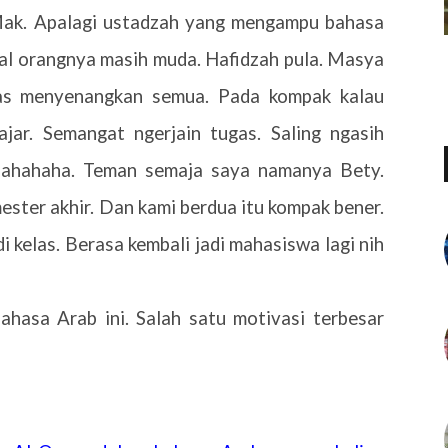
Mak. Apalagi ustadzah yang mengampu bahasa
hal orangnya masih muda. Hafidzah pula. Masya
las menyenangkan semua. Pada kompak kalau
jar. Semangat ngerjain tugas. Saling ngasih
 hahahaha. Teman semaja saya namanya Bety.
er akhir. Dan kami berdua itu kompak bener.
i kelas. Berasa kembali jadi mahasiswa lagi nih
ahasa Arab ini. Salah satu motivasi terbesar