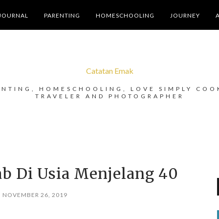
JOURNAL
PARENTING
HOMESCHOOLING
JOURNEY
Catatan Emak
ENTING, HOMESCHOOLING, LOVE SIMPLY COO
TRAVELER AND PHOTOGRAPHER
ab Di Usia Menjelang 40
, NOVEMBER 26, 2019