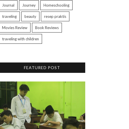
Journal
Journey
Homeschooling
traveling
beauty
resep praktis
Movies Review
Book Reviews
traveling with children
FEATURED POST