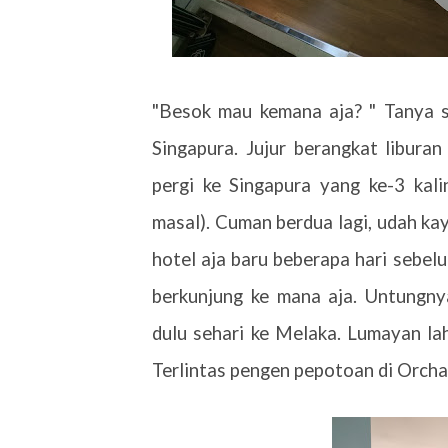
"Besok mau kemana aja? " Tanya s
Singapura. Jujur berangkat liburan 
pergi ke Singapura yang ke-3 kal
masal). Cuman berdua lagi, udah k
hotel aja baru beberapa hari sebe
berkunjung ke mana aja. Untungn
dulu sehari ke Melaka. Lumayan lah
Terlintas pengen pepotoan di Orchar