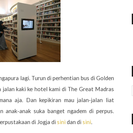
ngapura lagi. Turun di perhentian bus di Golden
 jalan kaki ke hotel kami di The Great Madras
ana aja. Dan kepikiran mau jalan-jalan liat
an anak-anak suka banget ngadem di perpus.
erpustakaan di Jogja di
sini
dan di
sini
.