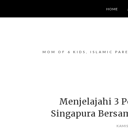
HOME
MOM OF 6 KIDS, ISLAMIC PAR
Menjelajahi 3 
Singapura Bersa
KAMIS