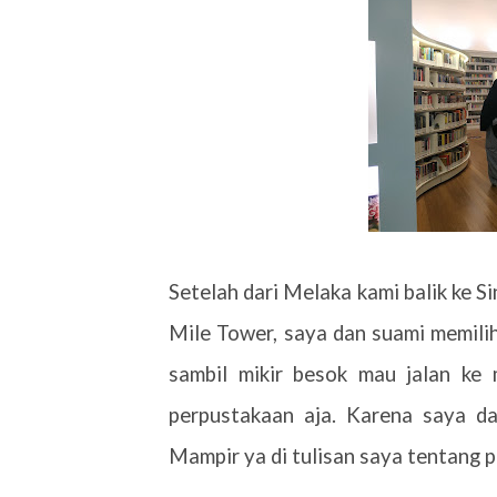
Setelah dari Melaka kami balik ke Si
Mile Tower, saya dan suami memilih
sambil mikir besok mau jalan ke m
perpustakaan aja. Karena saya d
Mampir ya di tulisan saya tentang p