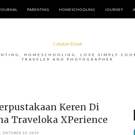
JOURNAL
PARENTING
HOMESCHOOLING
JOURNEY
Catatan Emak
ENTING, HOMESCHOOLING, LOVE SIMPLY COO
TRAVELER AND PHOTOGRAPHER
Perpustakaan Keren Di
ma Traveloka XPerience
, OKTOBER 10, 2019