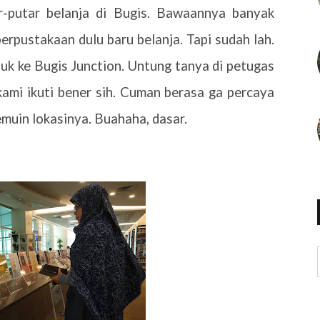
r-putar belanja di Bugis. Bawaannya banyak
perpustakaan dulu baru belanja. Tapi sudah lah.
uk ke Bugis Junction. Untung tanya di petugas
ami ikuti bener sih. Cuman berasa ga percaya
muin lokasinya. Buahaha, dasar.