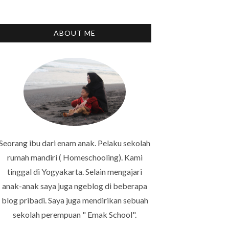
ABOUT ME
Seorang ibu dari enam anak. Pelaku sekolah
rumah mandiri ( Homeschooling). Kami
tinggal di Yogyakarta. Selain mengajari
anak-anak saya juga ngeblog di beberapa
blog pribadi. Saya juga mendirikan sebuah
sekolah perempuan " Emak School".