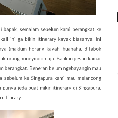
i bapak, semalam sebelum kami berangkat ke
kali ini ga bikin itinerary kayak biasanya. Ini
inya (maklum horang kayah, huahaha, ditabok
ayak orang honeymoon aja. Bahkan pesan kamar
lum berangkat. Beneran belum ngebayangin mau
ya sebelum ke Singapura kami mau melancong
 punya jeda buat mikir itinerary di Singapura.
d Library.