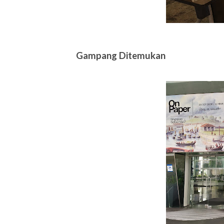
Gampang Ditemukan