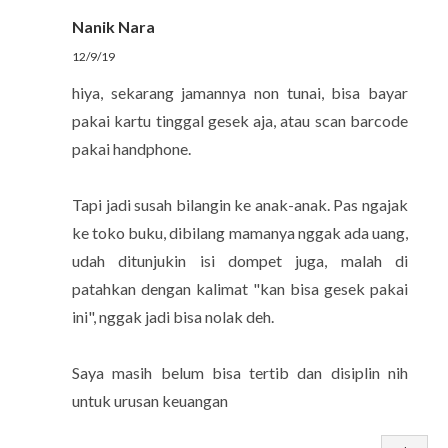
Nanik Nara
12/9/19
hiya, sekarang jamannya non tunai, bisa bayar
pakai kartu tinggal gesek aja, atau scan barcode
pakai handphone.
Tapi jadi susah bilangin ke anak-anak. Pas ngajak
ke toko buku, dibilang mamanya nggak ada uang,
udah ditunjukin isi dompet juga, malah di
patahkan dengan kalimat "kan bisa gesek pakai
ini", nggak jadi bisa nolak deh.
Saya masih belum bisa tertib dan disiplin nih
untuk urusan keuangan