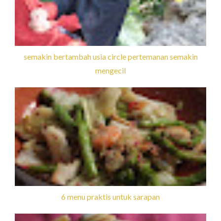
semakin bertambah usia circle pertemanan semakin
mengecil
6 menu praktis untuk sarapan