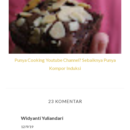
Punya Cooking Youtube Channel? Sebaiknya Punya
Kompor Induksi
23 KOMENTAR
Widyanti Yuliandari
12/9/19