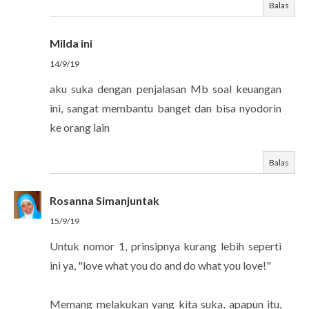
Balas
Milda ini
14/9/19
aku suka dengan penjalasan Mb soal keuangan
ini, sangat membantu banget dan bisa nyodorin
ke orang lain
Balas
Rosanna Simanjuntak
15/9/19
Untuk nomor 1, prinsipnya kurang lebih seperti
ini ya, "love what you do and do what you love!"
Memang melakukan yang kita suka, apapun itu,