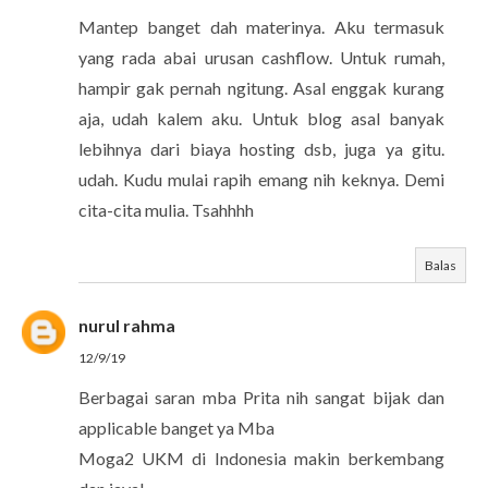
Mantep banget dah materinya. Aku termasuk
yang rada abai urusan cashflow. Untuk rumah,
hampir gak pernah ngitung. Asal enggak kurang
aja, udah kalem aku. Untuk blog asal banyak
lebihnya dari biaya hosting dsb, juga ya gitu.
udah. Kudu mulai rapih emang nih keknya. Demi
cita-cita mulia. Tsahhhh
Balas
nurul rahma
12/9/19
Berbagai saran mba Prita nih sangat bijak dan
applicable banget ya Mba
Moga2 UKM di Indonesia makin berkembang