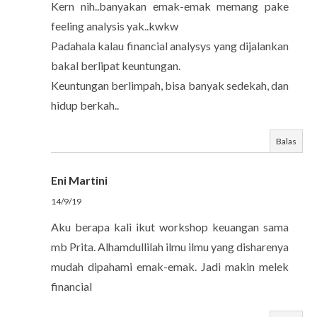
Kern nih..banyakan emak-emak memang pake
feeling analysis yak..kwkw
Padahala kalau financial analysys yang dijalankan
bakal berlipat keuntungan.
Keuntungan berlimpah, bisa banyak sedekah, dan
hidup berkah..
Balas
Eni Martini
14/9/19
Aku berapa kali ikut workshop keuangan sama
mb Prita. Alhamdullilah ilmu ilmu yang disharenya
mudah dipahami emak-emak. Jadi makin melek
financial