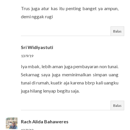
Trus juga atur kas itu penting banget ya ampun,
demi nggak rugi
Balas
Sri Widiyastuti
13/9/19
Iya mbak, lebih aman juga pembayaran non tunai.
Sekarnag saya juga meminimalkan simpan uang
tunai di rumah, kuatir aja karena bbrp kali uangku
juga hilang lenyap begitu saja.
Balas
Rach Alida Bahaweres