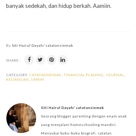
banyak sedekah, dan hidup berkah. Aamiin.
By
Siti Hairul Dayah/ catatansiemak
SHARE:
CATEGORY:
CATATANSIEMAK
,
FINANCIAL PLANING
,
JOURNAL
,
KEUANGAN
,
UMKM
Siti Hairul Dayah/ catatansiemak
Seorang blogger parenting dengan enam anak
yang menjalani homeschooling mandiri.
Menyukai buku-buku biografi, catatan