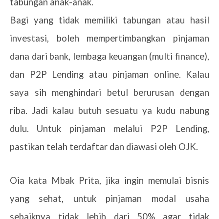
tabungan anak-anak.
Bagi yang tidak memiliki tabungan atau hasil
investasi, boleh mempertimbangkan pinjaman
dana dari bank, lembaga keuangan (multi finance),
dan P2P Lending atau pinjaman online. Kalau
saya sih menghindari betul berurusan dengan
riba. Jadi kalau butuh sesuatu ya kudu nabung
dulu. Untuk pinjaman melalui P2P Lending,
pastikan telah terdaftar dan diawasi oleh OJK.
Oia kata Mbak Prita, jika ingin memulai bisnis
yang sehat, untuk pinjaman modal usaha
sebaiknya tidak lebih dari 50% agar tidak