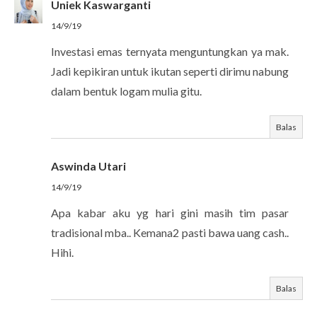
Uniek Kaswarganti
14/9/19
Investasi emas ternyata menguntungkan ya mak.
Jadi kepikiran untuk ikutan seperti dirimu nabung
dalam bentuk logam mulia gitu.
Balas
Aswinda Utari
14/9/19
Apa kabar aku yg hari gini masih tim pasar
tradisional mba.. Kemana2 pasti bawa uang cash..
Hihi.
Balas