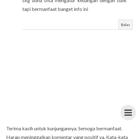
skg udha bisa mengatur keuangan dengan baik
tapi bermanfaat banget info ini
Balas
Terima kasih untuk kunjungannya. Semoga bermanfaat.
Harap meninggalkan komentar yang positif ya. Kata-kata