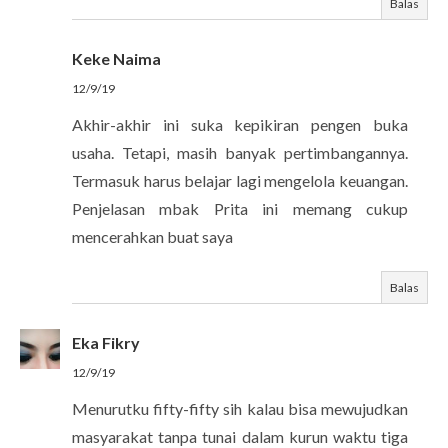
Balas
Keke Naima
12/9/19
Akhir-akhir ini suka kepikiran pengen buka
usaha. Tetapi, masih banyak pertimbangannya.
Termasuk harus belajar lagi mengelola keuangan.
Penjelasan mbak Prita ini memang cukup
mencerahkan buat saya
Balas
Eka Fikry
12/9/19
Menurutku fifty-fifty sih kalau bisa mewujudkan
masyarakat tanpa tunai dalam kurun waktu tiga