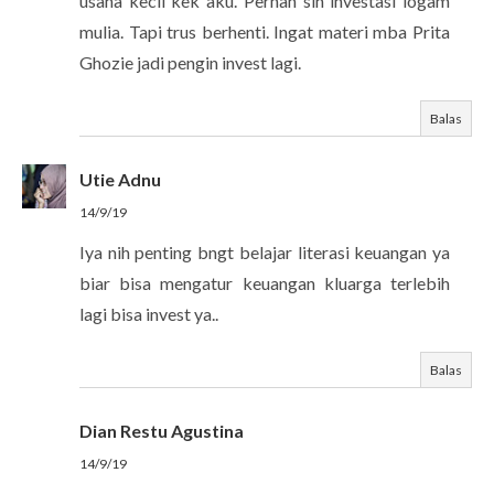
usaha kecil kek aku. Pernah sih investasi logam
mulia. Tapi trus berhenti. Ingat materi mba Prita
Ghozie jadi pengin invest lagi.
Balas
Utie Adnu
14/9/19
Iya nih penting bngt belajar literasi keuangan ya
biar bisa mengatur keuangan kluarga terlebih
lagi bisa invest ya..
Balas
Dian Restu Agustina
14/9/19