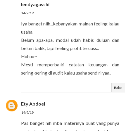
lendyagasshi
14/9/19
Iya banget niih...kebanyakan mainan feeling kalau
usaha.
Belum apa-apa, modal udah habis duluan dan
belum balik, tapi feeling profit teruuss..
Huhuu~
Mesti memperbaiki catatan keuangan dan
sering-sering di audit kalau usaha sendiri yaa..
Balas
Ety Abdoel
14/9/19
Pas banget nih mba materinya buat yang punya