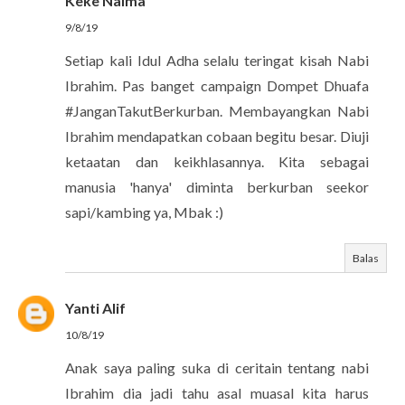
Keke Naima
9/8/19
Setiap kali Idul Adha selalu teringat kisah Nabi
Ibrahim. Pas banget campaign Dompet Dhuafa
#JanganTakutBerkurban. Membayangkan Nabi
Ibrahim mendapatkan cobaan begitu besar. Diuji
ketaatan dan keikhlasannya. Kita sebagai
manusia 'hanya' diminta berkurban seekor
sapi/kambing ya, Mbak :)
Balas
Yanti Alif
10/8/19
Anak saya paling suka di ceritain tentang nabi
Ibrahim dia jadi tahu asal muasal kita harus