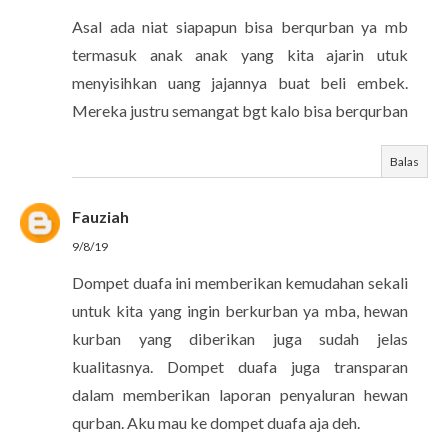
Asal ada niat siapapun bisa berqurban ya mb
termasuk anak anak yang kita ajarin utuk
menyisihkan uang jajannya buat beli embek.
Mereka justru semangat bgt kalo bisa berqurban
Balas
Fauziah
9/8/19
Dompet duafa ini memberikan kemudahan sekali
untuk kita yang ingin berkurban ya mba, hewan
kurban yang diberikan juga sudah jelas
kualitasnya. Dompet duafa juga transparan
dalam memberikan laporan penyaluran hewan
qurban. Aku mau ke dompet duafa aja deh.