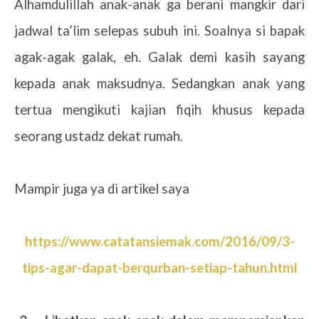
Alhamdulillah anak-anak ga berani mangkir dari
jadwal ta’lim selepas subuh ini. Soalnya si bapak
agak-agak galak, eh. Galak demi kasih sayang
kepada anak maksudnya. Sedangkan anak yang
tertua mengikuti kajian fiqih khusus kepada
seorang ustadz dekat rumah.
Mampir juga ya di artikel saya
https://www.catatansiemak.com/2016/09/3-
tips-agar-dapat-berqurban-setiap-tahun.html