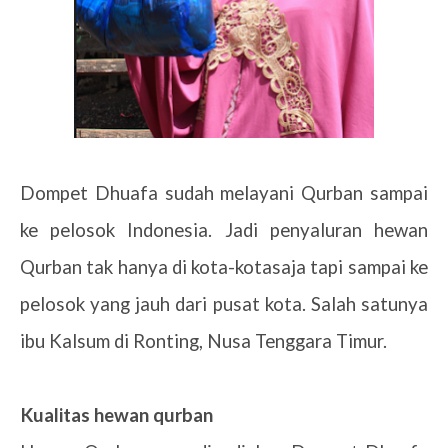
Dompet Dhuafa sudah melayani Qurban sampai
ke pelosok Indonesia. Jadi penyaluran hewan
Qurban tak hanya di kota-kotasaja tapi sampai ke
pelosok yang jauh dari pusat kota. Salah satunya
ibu Kalsum di Ronting, Nusa Tenggara Timur.
3.
Kualitas hewan qurban