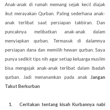
Anak-anak di rumah memang sejak kecil diajak
ikut merayakan Qurban. Paling sederhana anak-
anak terlibat saat persiapan takbiran. Dan
puncaknya melibatkan anak-anak dalam
menyiapkan qurban. Termasuk di dalamnya
persiapan dana dan memilih hewan qurban. Saya
punya sedikit tips nih agar setiap keluarga muslim
bisa mengajak anak-anak terlibat dalam ibadah
qurban. Jadi menanamkan pada anak
Jangan
Takut Berkurban
1.
Ceritakan tentang kisah Kurbannya nabi