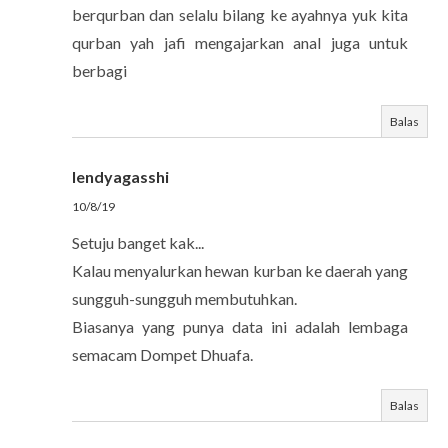
berqurban dan selalu bilang ke ayahnya yuk kita
qurban yah jafi mengajarkan anal juga untuk
berbagi
Balas
lendyagasshi
10/8/19
Setuju banget kak...
Kalau menyalurkan hewan kurban ke daerah yang
sungguh-sungguh membutuhkan.
Biasanya yang punya data ini adalah lembaga
semacam Dompet Dhuafa.
Balas