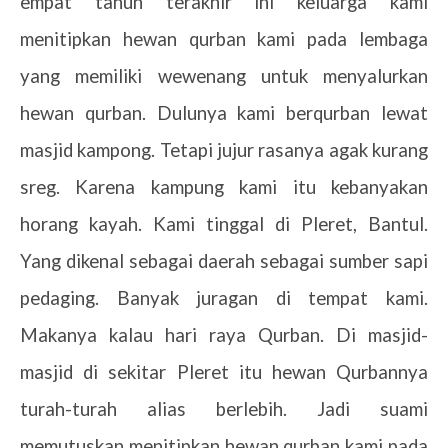
empat tahun terakhir ini keluarga kami
menitipkan hewan qurban kami pada lembaga
yang memiliki wewenang untuk menyalurkan
hewan qurban. Dulunya kami berqurban lewat
masjid kampong. Tetapi jujur rasanya agak kurang
sreg. Karena kampung kami itu kebanyakan
horang kayah. Kami tinggal di Pleret, Bantul.
Yang dikenal sebagai daerah sebagai sumber sapi
pedaging. Banyak juragan di tempat kami.
Makanya kalau hari raya Qurban. Di masjid-
masjid di sekitar Pleret itu hewan Qurbannya
turah-turah alias berlebih. Jadi suami
memutuskan menitipkan hewan qurban kami pada