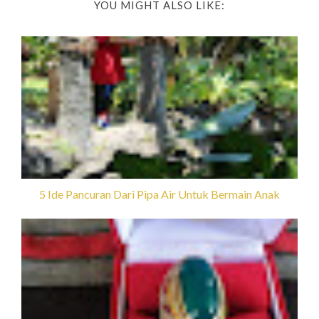
YOU MIGHT ALSO LIKE:
5 Ide Pancuran Dari Pipa Air Untuk Bermain Anak