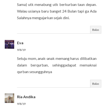
Sama) utk menabung utk berkurban taun depan.
Walau usianya baru banget 24 Bulan tapi ga Ada
Salahnya mengajarkan sejak dini.
Balas
Eva
9/8/19
Setuju mom, anak-anak memang harus dilibatkan
dalam berqurban, sehinggadapat memaknai
qurban sesungguhnya
Balas
Ria Andika
9/8/19