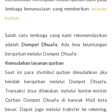
lembaga kemanusiaan yang memberikan
layanan
kurban
Salah satu lembaga yang kami rekomendasikan
adalah
Dompet Dhuafa
. Ada lima keuntungan
berqurban melalui Dompet Dhuafa
1.
Kemudahan layanan qurban
Saat ini para shohibul qurban dimudahkan jika
hendak berqurban melalui Dompet Dhuafa.
Transaksi bisa dilakukan melalui konter-konter
Qurban Dompet Dhuafa di banyak Mall kota
besar. Dapat juga melalui trabsfer ke rekening,