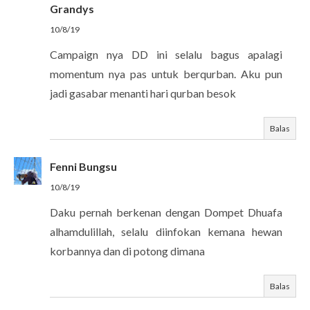
Grandys
10/8/19
Campaign nya DD ini selalu bagus apalagi
momentum nya pas untuk berqurban. Aku pun
jadi gasabar menanti hari qurban besok
Balas
Fenni Bungsu
10/8/19
Daku pernah berkenan dengan Dompet Dhuafa
alhamdulillah, selalu diinfokan kemana hewan
korbannya dan di potong dimana
Balas