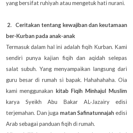
yang bersifat ruhiyah atau mengetuk hati nurani.
2.
Ceritakan tentang kewajiban dan keutamaan
ber-Kurban pada anak-anak
Termasuk dalam hal ini adalah fiqih Kurban. Kami
sendiri punya kajian fiqih dan aqidah selepas
salat subuh. Yang menyampaikan langsung dari
guru besar di rumah si bapak. Hahahahaha. Oia
kami menggunakan
kitab Fiqih Minhajul Muslim
karya Syeikh Abu Bakar AL-Jazairy edisi
terjemahan. Dan juga
matan Safinatunnajah
edisi
Arab sebagai panduan fiqih di rumah.