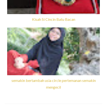
Kisah Si Cincin Batu Bacan
semakin bertambah usia circle pertemanan semakin
mengecil