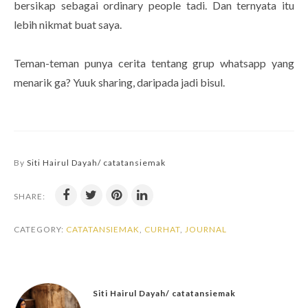
bersikap sebagai ordinary people tadi. Dan ternyata itu
lebih nikmat buat saya.
Teman-teman punya cerita tentang grup whatsapp yang
menarik ga? Yuuk sharing, daripada jadi bisul.
By
Siti Hairul Dayah/ catatansiemak
SHARE:
CATEGORY:
CATATANSIEMAK
,
CURHAT
,
JOURNAL
Siti Hairul Dayah/ catatansiemak