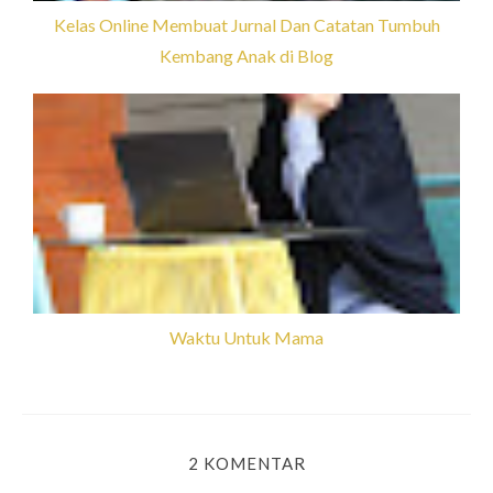
Kelas Online Membuat Jurnal Dan Catatan Tumbuh
Kembang Anak di Blog
Waktu Untuk Mama
2 KOMENTAR