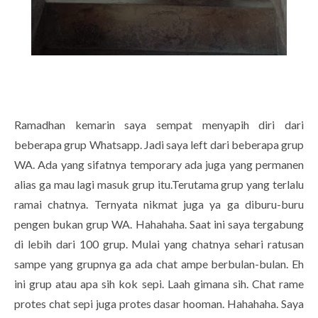
Ramadhan kemarin saya sempat menyapih diri dari
beberapa grup Whatsapp. Jadi saya left dari beberapa grup
WA. Ada yang sifatnya temporary ada juga yang permanen
alias ga mau lagi masuk grup itu.Terutama grup yang terlalu
ramai chatnya. Ternyata nikmat juga ya ga diburu-buru
pengen bukan grup WA. Hahahaha. Saat ini saya tergabung
di lebih dari 100 grup. Mulai yang chatnya sehari ratusan
sampe yang grupnya ga ada chat ampe berbulan-bulan. Eh
ini grup atau apa sih kok sepi. Laah gimana sih. Chat rame
protes chat sepi juga protes dasar hooman. Hahahaha. Saya