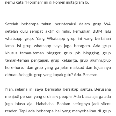
nemu kata "Hooman" ini di komen instagram lo.
Setelah beberapa tahun berinteraksi dalam grup WA
setelah dulu sempat aktif di milis, kemudian BBM lalu
whatsapp grup. Yang Whatsapp grup ini yang bertahan
lama. Isi grup whatsapp saya juga beragam. Ada grup
khusus teman-teman blogger, grup job blogging, grup
teman-teman pengajian, grup keluarga, grup alumni,grup
hore-hore, dan grup yang ga jelas maksud dan tujuannya
dibuat. Ada gitu grup yang kayak gitu? Ada. Beneran.
Nah, selama ini saya berusaha bersikap santun. Berusaha
menjadi person yang ordinary people. Ada biasa aja ga ada
juga biasa aja. Hahahaha. Bahkan seringnya jadi silent
reader. Tapi ada beberapa hal yang menyebalkan di grup