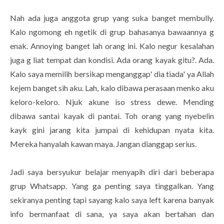
Nah ada juga anggota grup yang suka banget membully.
Kalo ngomong eh ngetik di grup bahasanya bawaannya g
enak. Annoying banget lah orang ini. Kalo negur kesalahan
juga g liat tempat dan kondisi. Ada orang kayak gitu?. Ada.
Kalo saya memilih bersikap menganggap' dia tiada' ya Allah
kejem banget sih aku. Lah, kalo dibawa perasaan menko aku
keloro-keloro. Njuk akune iso stress dewe. Mending
dibawa santai kayak di pantai. Toh orang yang nyebelin
kayk gini jarang kita jumpai di kehidupan nyata kita.
Mereka hanyalah kawan maya. Jangan dianggap serius.
Jadi saya bersyukur belajar menyapih diri dari beberapa
grup Whatsapp. Yang ga penting saya tinggalkan. Yang
sekiranya penting tapi sayang kalo saya left karena banyak
info bermanfaat di sana, ya saya akan bertahan dan