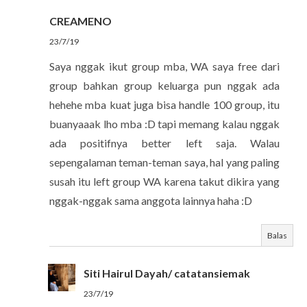
CREAMENO
23/7/19
Saya nggak ikut group mba, WA saya free dari
group bahkan group keluarga pun nggak ada
hehehe mba kuat juga bisa handle 100 group, itu
buanyaaak lho mba :D tapi memang kalau nggak
ada positifnya better left saja. Walau
sepengalaman teman-teman saya, hal yang paling
susah itu left group WA karena takut dikira yang
nggak-nggak sama anggota lainnya haha :D
Balas
Siti Hairul Dayah/ catatansiemak
23/7/19