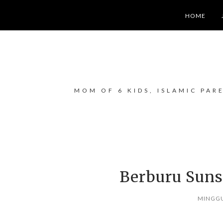
HOME
MOM OF 6 KIDS, ISLAMIC PAR
Berburu Suns
MINGGU