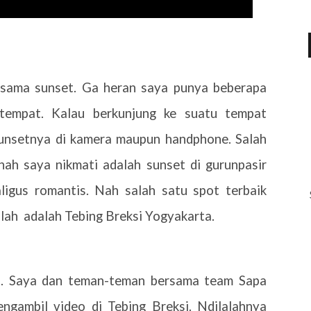
 sama sunset. Ga heran saya punya beberapa
 tempat. Kalau berkunjung ke suatu tempat
unsetnya di kamera maupun handphone. Salah
nah saya nikmati adalah sunset di gurunpasir
ligus romantis. Nah salah satu spot terbaik
alah adalah Tebing Breksi Yogyakarta.
. Saya dan teman-teman bersama team Sapa
gambil video di Tebing Breksi. Ndilalahnya