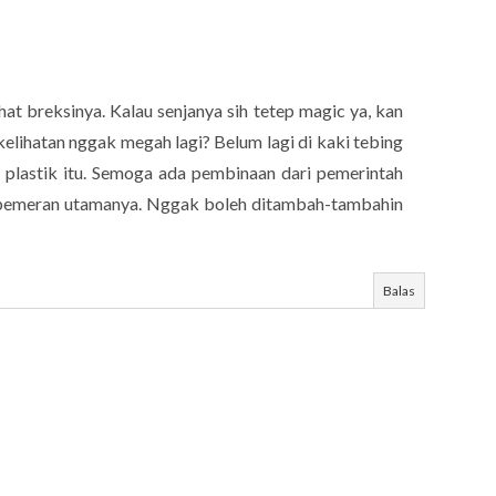
at breksinya. Kalau senjanya sih tetep magic ya, kan
 kelihatan nggak megah lagi? Belum lagi di kaki tebing
a plastik itu. Semoga ada pembinaan dari pemerintah
 pemeran utamanya. Nggak boleh ditambah-tambahin
Balas