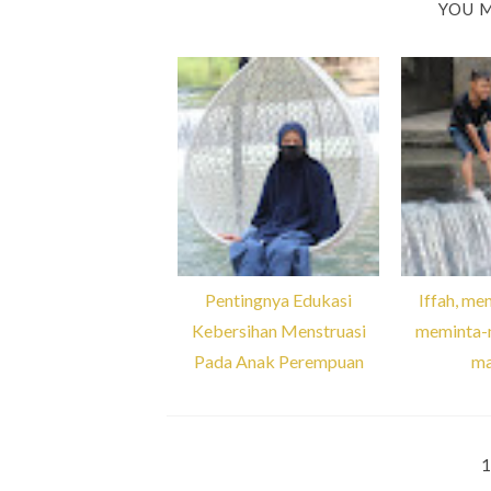
YOU M
Pentingnya Edukasi
Iffah, men
Kebersihan Menstruasi
meminta-
Pada Anak Perempuan
ma