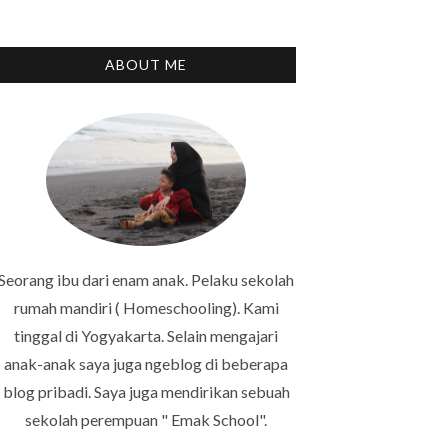
ABOUT ME
Seorang ibu dari enam anak. Pelaku sekolah
rumah mandiri ( Homeschooling). Kami
tinggal di Yogyakarta. Selain mengajari
anak-anak saya juga ngeblog di beberapa
blog pribadi. Saya juga mendirikan sebuah
sekolah perempuan " Emak School".