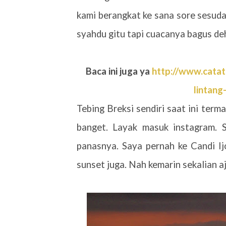
kami berangkat ke sana sore sesud
syahdu gitu tapi cuacanya bagus deh
Baca ini juga ya
http://www.cata
lintang
Tebing Breksi sendiri saat ini ter
banget. Layak masuk instagram. 
panasnya. Saya pernah ke Candi Ij
sunset juga. Nah kemarin sekalian aj