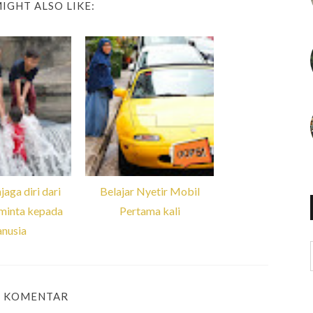
IGHT ALSO LIKE:
jaga diri dari
Belajar Nyetir Mobil
minta kepada
Pertama kali
nusia
1 KOMENTAR