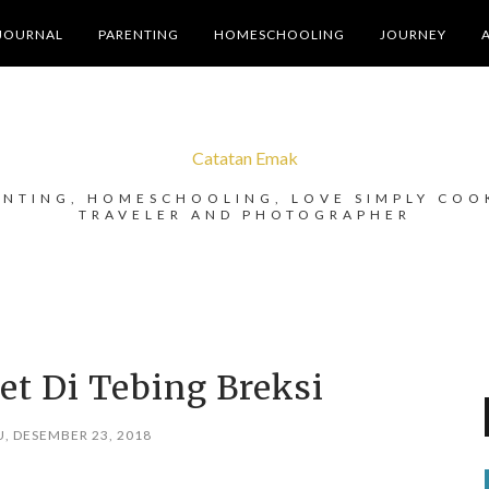
JOURNAL
PARENTING
HOMESCHOOLING
JOURNEY
Catatan Emak
ENTING, HOMESCHOOLING, LOVE SIMPLY COO
TRAVELER AND PHOTOGRAPHER
et Di Tebing Breksi
, DESEMBER 23, 2018