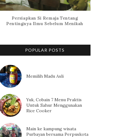
Persiapkan Si Remaja Tentang
Pentingnya Ilmu Sebelum Menikah
POPULAR POSTS
Memilih Madu Asli
Yuk, Cobain 7 Menu Praktis
Untuk Sahur Menggunakan
Rice Cooker
Main ke kampung wisata
Purbayan bersama Perpuskota