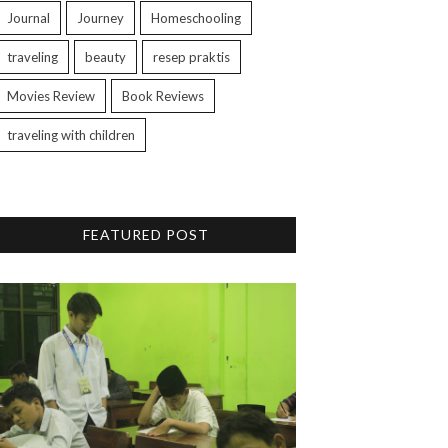
Journal
Journey
Homeschooling
traveling
beauty
resep praktis
Movies Review
Book Reviews
traveling with children
FEATURED POST