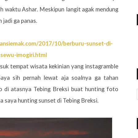
ah waktu Ashar. Meskipun langit agak mendung
 jadi ga panas.
tansiemak.com/2017/10/berburu-sunset-di-
-sewu-imogiri.html
masuk tempat wisata kekinian yang instagramble
Saya sih pernah lewat aja soalnya ga tahan
o di atasnya Tebing Breksi buat hunting foto
a saya hunting sunset di Tebing Breksi.