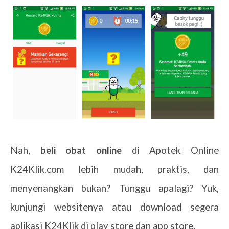
Nah,
beli obat online
di Apotek Online
K24Klik.com lebih mudah, praktis, dan
menyenangkan bukan? Tunggu apalagi? Yuk,
kunjungi websitenya atau download segera
aplikasi K24Klik di play store dan app store.