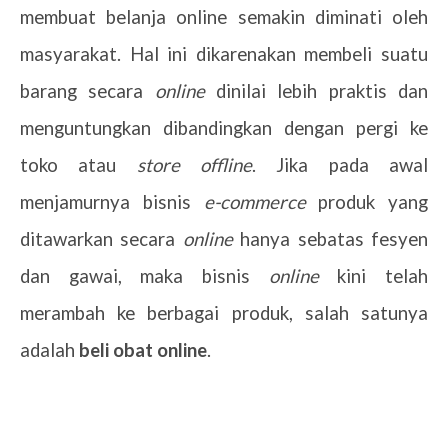
membuat belanja online semakin diminati oleh
masyarakat. Hal ini dikarenakan membeli suatu
barang secara
online
dinilai lebih praktis dan
menguntungkan dibandingkan dengan pergi ke
toko atau
store offline
. Jika pada awal
menjamurnya bisnis
e-commerce
produk yang
ditawarkan secara
online
hanya sebatas fesyen
dan gawai, maka bisnis
online
kini telah
merambah ke berbagai produk, salah satunya
adalah
beli obat online
.