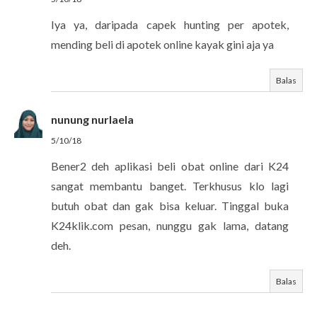
Iya ya, daripada capek hunting per apotek,
mending beli di apotek online kayak gini aja ya
Balas
nunung nurlaela
5/10/18
Bener2 deh aplikasi beli obat online dari K24
sangat membantu banget. Terkhusus klo lagi
butuh obat dan gak bisa keluar. Tinggal buka
K24klik.com pesan, nunggu gak lama, datang
deh.
Balas