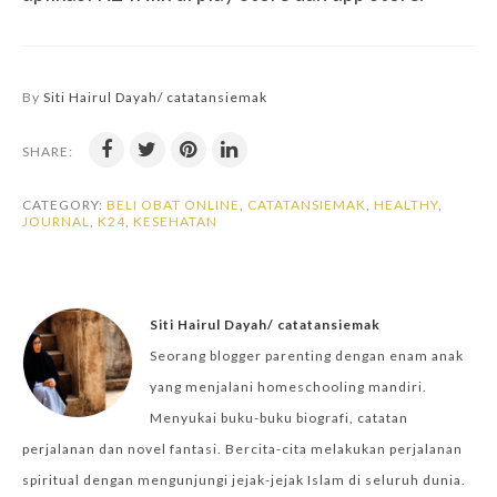
By
Siti Hairul Dayah/ catatansiemak
SHARE:
CATEGORY:
BELI OBAT ONLINE
,
CATATANSIEMAK
,
HEALTHY
,
JOURNAL
,
K24
,
KESEHATAN
Siti Hairul Dayah/ catatansiemak
Seorang blogger parenting dengan enam anak
yang menjalani homeschooling mandiri.
Menyukai buku-buku biografi, catatan
perjalanan dan novel fantasi. Bercita-cita melakukan perjalanan
spiritual dengan mengunjungi jejak-jejak Islam di seluruh dunia.