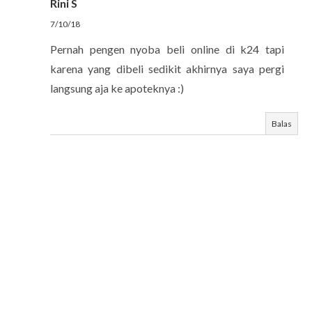
Rini S
7/10/18
Pernah pengen nyoba beli online di k24 tapi
karena yang dibeli sedikit akhirnya saya pergi
langsung aja ke apoteknya :)
Balas