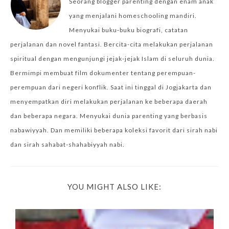
Seorang blogger parenting dengan enam anak
yang menjalani homeschooling mandiri.
Menyukai buku-buku biografi, catatan
perjalanan dan novel fantasi. Bercita-cita melakukan perjalanan
spiritual dengan mengunjungi jejak-jejak Islam di seluruh dunia.
Bermimpi membuat film dokumenter tentang perempuan-
perempuan dari negeri konflik. Saat ini tinggal di Jogjakarta dan
menyempatkan diri melakukan perjalanan ke beberapa daerah
dan beberapa negara. Menyukai dunia parenting yang berbasis
nabawiyyah. Dan memiliki beberapa koleksi favorit dari sirah nabi
dan sirah sahabat-shahabiyyah nabi.
YOU MIGHT ALSO LIKE: