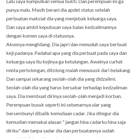
Lalu saya kumpulkan semua bukti. Dan perempuan ini ga
punya malu. Masih berani dia apdet status setelah
perbuatan maksiat dia yang menjebak keluarga saya.
Dan saya ambil keputusan saya balas kedzalimannya
dengan komen saya di statusnya.
Akunnya menghilang. Dia japri dan menuduh saya berbuat
keji padanya. Padahal apa yang dia perbuat pada saya dan
keluarga saya itu kejinya ga ketulungan. Awalnya curhat
minta pertolongan, ditolong malah menususk dari belakang.
Dan sampai sekarang seolah-olah dia yang didzalimi.
Seolah-olah dia yang harus bersabar terhadap kedzaliman
saya. Dia membuat dirinya seolah-olah menjadi korban.
Perempuan busuk seperti ini sebenarnya ular yang
bersembunyi dibalik kemuliaan cadar. Jika ditegur dia
kemudian memakai alasan " jangan hina cadarku hina saja
diriku" dan tanpa sadar dia dan perbuatannya sudah