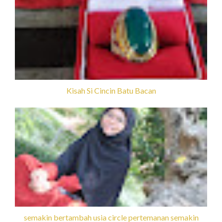
Kisah Si Cincin Batu Bacan
semakin bertambah usia circle pertemanan semakin