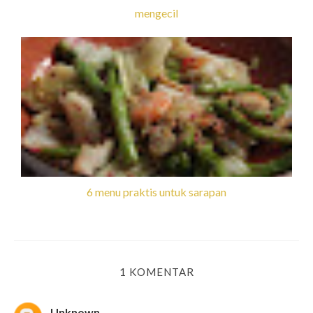
mengecil
6 menu praktis untuk sarapan
1 KOMENTAR
Unknown