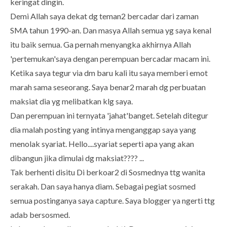
keringat dingin.
Demi Allah saya dekat dg teman2 bercadar dari zaman
SMA tahun 1990-an. Dan masya Allah semua yg saya kenal
itu baik semua. Ga pernah menyangka akhirnya Allah
'pertemukan'saya dengan perempuan bercadar macam ini.
Ketika saya tegur via dm baru kali itu saya memberi emot
marah sama seseorang. Saya benar2 marah dg perbuatan
maksiat dia yg melibatkan klg saya.
Dan perempuan ini ternyata 'jahat'banget. Setelah ditegur
dia malah posting yang intinya menganggap saya yang
menolak syariat. Hello....syariat seperti apa yang akan
dibangun jika dimulai dg maksiat???? ...
Tak berhenti disitu Di berkoar2 di Sosmednya ttg wanita
serakah. Dan saya hanya diam. Sebagai pegiat sosmed
semua postinganya saya capture. Saya blogger ya ngerti ttg
adab bersosmed.