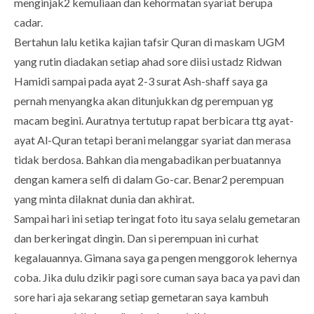
menginjak2 kemuliaan dan kehormatan syariat berupa
cadar.
Bertahun lalu ketika kajian tafsir Quran di maskam UGM
yang rutin diadakan setiap ahad sore diisi ustadz Ridwan
Hamidi sampai pada ayat 2-3 surat Ash-shaff saya ga
pernah menyangka akan ditunjukkan dg perempuan yg
macam begini. Auratnya tertutup rapat berbicara ttg ayat-
ayat Al-Quran tetapi berani melanggar syariat dan merasa
tidak berdosa. Bahkan dia mengabadikan perbuatannya
dengan kamera selfi di dalam Go-car. Benar2 perempuan
yang minta dilaknat dunia dan akhirat.
Sampai hari ini setiap teringat foto itu saya selalu gemetaran
dan berkeringat dingin. Dan si perempuan ini curhat
kegalauannya. Gimana saya ga pengen menggorok lehernya
coba. Jika dulu dzikir pagi sore cuman saya baca ya pavi dan
sore hari aja sekarang setiap gemetaran saya kambuh