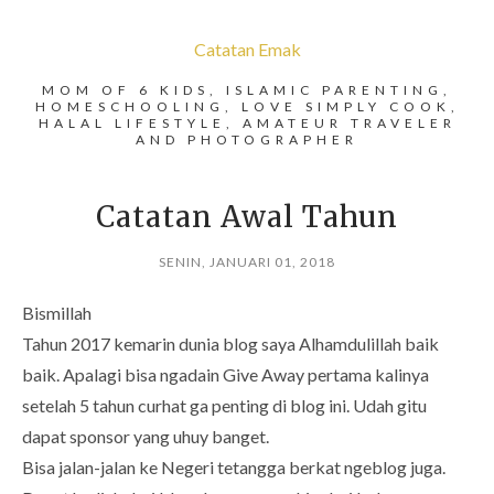
Catatan Emak
MOM OF 6 KIDS, ISLAMIC PARENTING,
HOMESCHOOLING, LOVE SIMPLY COOK,
HALAL LIFESTYLE, AMATEUR TRAVELER
AND PHOTOGRAPHER
Catatan Awal Tahun
SENIN, JANUARI 01, 2018
Bismillah
Tahun 2017 kemarin dunia blog saya Alhamdulillah baik
baik. Apalagi bisa ngadain Give Away pertama kalinya
setelah 5 tahun curhat ga penting di blog ini. Udah gitu
dapat sponsor yang uhuy banget.
Bisa jalan-jalan ke Negeri tetangga berkat ngeblog juga.