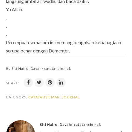
langsung ambil air wudhu dan baca dzikir.
Ya Allah.
.
.
.
Perempuan semacam ini memang penghisap kebahagiaan
serupa benar dengan Dementor.
By
Siti Hairul Dayah/ catatansiemak
SHARE:
CATEGORY:
CATATANSIEMAK
,
JOURNAL
Siti Hairul Dayah/ catatansiemak