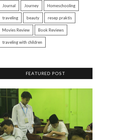
Journal
Journey
Homeschooling
traveling
beauty
resep praktis
Movies Review
Book Reviews
traveling with children
FEATURED POST