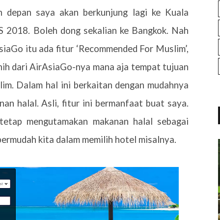
n depan saya akan berkunjung lagi ke Kuala
S 2018. Boleh dong sekalian ke Bangkok. Nah
siaGo itu ada fitur ‘Recommended For Muslim’,
 nih dari AirAsiaGo-nya mana aja tempat tujuan
slim. Dalam hal ini berkaitan dengan mudahnya
 halal. Asli, fitur ini bermanfaat buat saya.
 tetap mengutamakan makanan halal sebagai
permudah kita dalam memilih hotel misalnya.