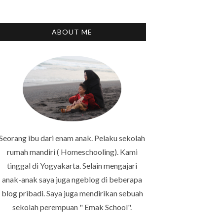
ABOUT ME
Seorang ibu dari enam anak. Pelaku sekolah
rumah mandiri ( Homeschooling). Kami
tinggal di Yogyakarta. Selain mengajari
anak-anak saya juga ngeblog di beberapa
blog pribadi. Saya juga mendirikan sebuah
sekolah perempuan " Emak School".