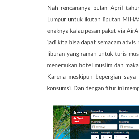
Nah rencananya bulan April tahu
Lumpur untuk ikutan liputan MIHA
enaknya kalau pesan paket via AirA
jadi kita bisa dapat semacam advis
liburan yang ramah untuk turis mu
menemukan hotel muslim dan makanan
Karena meskipun bepergian saya
konsumsi. Dan dengan fitur ini mem