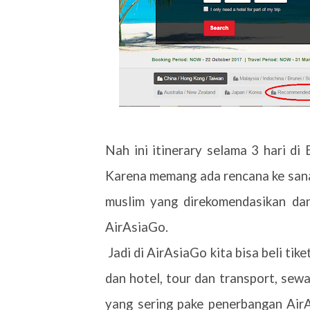
Nah ini itinerary selama 3 hari di
Karena memang ada rencana ke sana.
muslim yang direkomendasikan da
AirAsiaGo.
Jadi di AirAsiaGo kita bisa beli tik
dan hotel, tour dan transport, sewa
yang sering pake penerbangan AirA