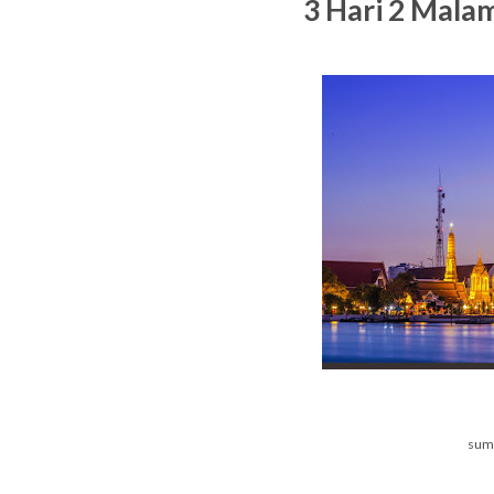
3 Hari 2 Mala
sumb