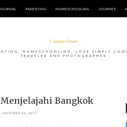
JOURNAL
PARENTING
HOMESCHOOLING
JOURNEY
Catatan Emak
ENTING, HOMESCHOOLING, LOVE SIMPLY COO
TRAVELER AND PHOTOGRAPHER
 Menjelajahi Bangkok
, OKTOBER 20, 2017