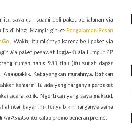
 itu saya dan suami beli paket perjalanan via
lis di blog. Mampir gih ke
Pengalaman Pesan
iaGo
. Waktu itu mikirnya karena beli paket via
ngin aja paket pesawat Jogja-Kuala Lumpur PP
rang cuman habis 931 ribu (itu sudah dapat
). Aaaaaakkk. Kebayangkan murahnya. Bahkan
 Bahkan kemarin itu ada yang harganya perpaket
pakai acara zonk. Ngertikan yang saya maksud.
hal ntar bayar ini-itunya bikin harganya sama
 di AirAsiaGo itu kalau promo beneran promo.