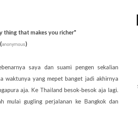
ly thing that makes you richer"
(
)
anonymous
benarnya saya dan suami pengen sekalian
na waktunya yang mepet banget jadi akhirnya
gapura aja. Ke Thailand besok-besok aja lagi.
h mulai gugling perjalanan ke Bangkok dan