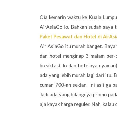
Oia kemarin waktu ke Kuala Lumpur
AirAsiaGo lo. Bahkan sudah saya tu
Paket Pesawat dan Hotel di AirAs
Air AsiaGo itu murah banget. Baya
dan hotel menginap 3 malam per-o
breakfast lo dan hotelnya nyaman
ada yang lebih murah lagi dari itu.
cuman 700-an sekian. Ini asli ga 
Jadi ada yang bilangnya promo pada
aja kayak harga reguler. Nah, kalau