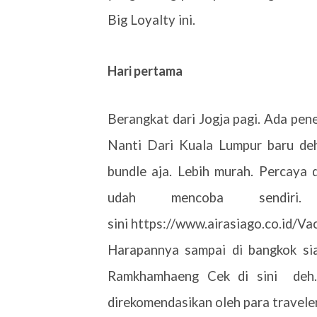
Big Loyalty ini.
Hari pertama
Berangkat dari Jogja pagi. Ada pen
Nanti Dari Kuala Lumpur baru de
bundle aja. Lebih murah. Percaya 
udah mencoba sendi
sini https://www.airasiago.co.id/V
Harapannya sampai di bangkok sia
Ramkhamhaeng Cek di sini
deh.
direkomendasikan oleh para traveler