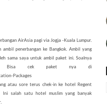
erbangan AirAsia pagi via Jogja -Kuala Lumpur.
h ambil penerbangan ke Bangkok. Ambil yang
deh sama saya untuk ambil paket ini. Soalnya
ri. Bisa cek paket nya di
acation-Packages
ng atau sore terus chek-in ke hotel Regent
 Ini salah satu hotel muslim yang banyak
.