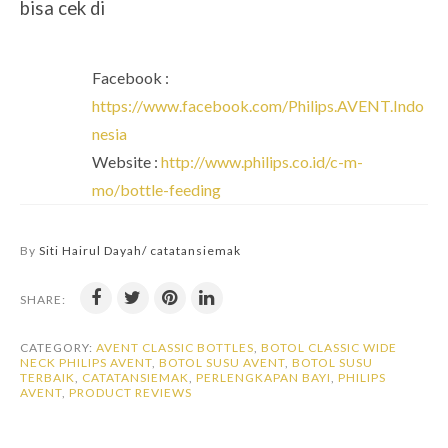
bisa cek di
Facebook :
https://www.facebook.com/Philips.AVENT.Indo
nesia
Website :
http://www.philips.co.id/c-m-
mo/bottle-feeding
By
Siti Hairul Dayah/ catatansiemak
SHARE:
CATEGORY:
AVENT CLASSIC BOTTLES
,
BOTOL CLASSIC WIDE
NECK PHILIPS AVENT
,
BOTOL SUSU AVENT
,
BOTOL SUSU
TERBAIK
,
CATATANSIEMAK
,
PERLENGKAPAN BAYI
,
PHILIPS
AVENT
,
PRODUCT REVIEWS