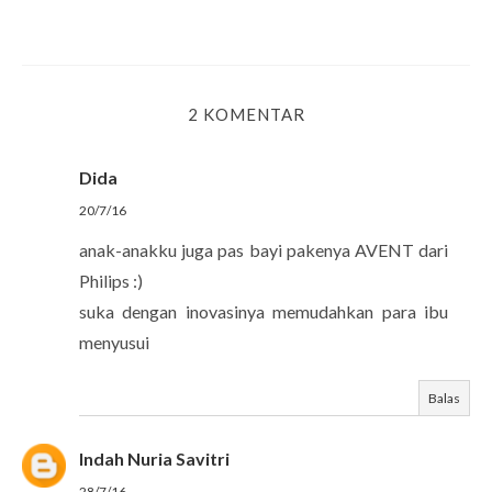
2 KOMENTAR
Dida
20/7/16
anak-anakku juga pas bayi pakenya AVENT dari
Philips :)
suka dengan inovasinya memudahkan para ibu
menyusui
Balas
Indah Nuria Savitri
28/7/16