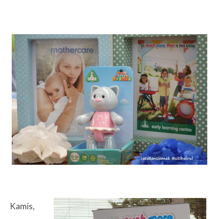
Kamis,