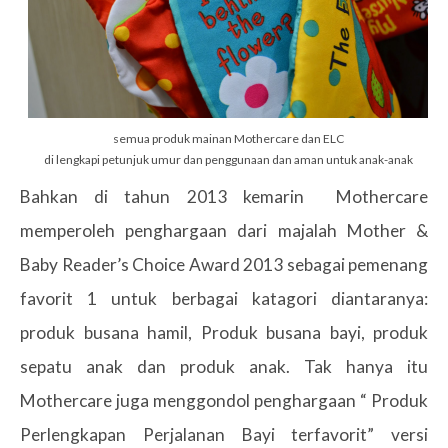
semua produk mainan Mothercare dan ELC
di lengkapi petunjuk umur dan penggunaan dan aman untuk anak-anak
Bahkan di tahun 2013 kemarin Mothercare
memperoleh penghargaan dari majalah Mother &
Baby Reader’s Choice Award 2013 sebagai pemenang
favorit 1 untuk berbagai katagori diantaranya:
produk busana hamil, Produk busana bayi, produk
sepatu anak dan produk anak. Tak hanya itu
Mothercare juga menggondol penghargaan “ Produk
Perlengkapan Perjalanan Bayi terfavorit” versi