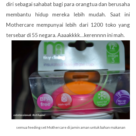
diri sebagai sahabat bagi para orangtua dan berusaha
membantu hidup mereka lebih mudah. Saat ini
Mothercare mempunyai lebih dari 1200 toko yang
tersebar di 55 negara. Aaaakkkk…kerennnn ini mah.
semua feeding set Mothercare di jamin aman untuk bahan makanan