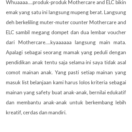
Whuaaaa….produk-produk Mothercare and ELC bikin
emak yang satu ini langsung mupeng berat. Langsung
deh berkeliling muter-muter counter Mothercare and
ELC sambil megang dompet dan dua lembar voucher
dari Mothercare….kyaaaaaa langsung main mata.
Apalagi sebagai seorang mamak yang peduli dengan
pendidikan anak tentu saja selama ini saya tidak asal
comot mainan anak. Yang pasti setiap mainan yang
masuk list belanjaan kami harus lolos kriteria sebagai
mainan yang safety buat anak-anak, bernilai edukatif
dan membantu anak-anak untuk berkembang lebih
kreatif, cerdas dan mandiri.