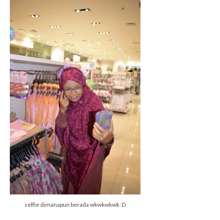
selfie dimanapun berada wkwkwkwk :D