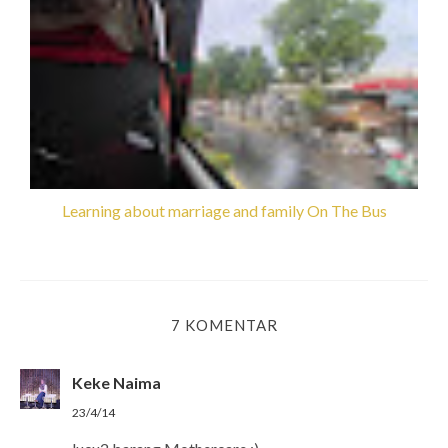
Learning about marriage and family On The Bus
7 KOMENTAR
Keke Naima
23/4/14