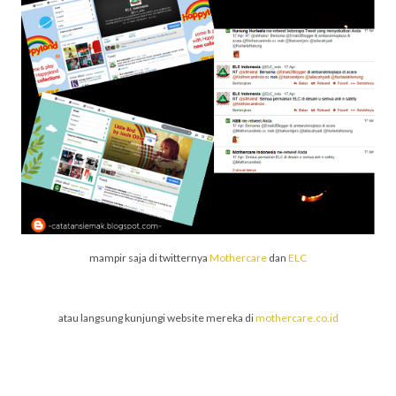
mampir saja di twitternya
Mothercare
dan
ELC
atau langsung kunjungi website mereka di
mothercare.co.id