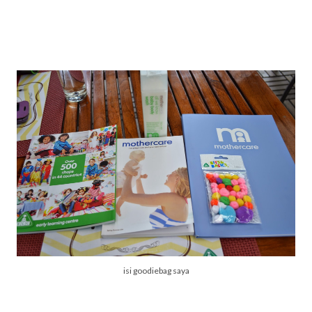
isi goodiebag saya