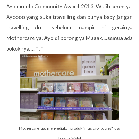
Ayahbunda Community Award 2013. Wuiih keren ya.
Ayoooo yang suka travelling dan punya baby jangan
travelling dulu sebelum mampir di gerainya
Mothercare ya. Ayo di borong ya Maaak….semua ada
pokoknya…..^.^
Mothercare juga menyediakan produk "music for babies" juga
looo...hihihihi