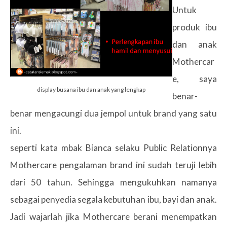
Untuk
produk ibu
dan anak
Mothercar
e, saya
display busana ibu dan anak yang lengkap
benar-
benar mengacungi dua jempol untuk brand yang satu
ini.
seperti kata mbak Bianca selaku Public Relationnya
Mothercare pengalaman brand ini sudah teruji lebih
dari 50 tahun. Sehingga mengukuhkan namanya
sebagai penyedia segala kebutuhan ibu, bayi dan anak.
Jadi wajarlah jika Mothercare berani menempatkan