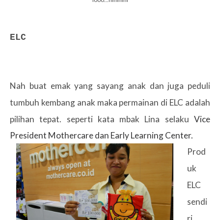
ELC
Nah buat emak yang sayang anak dan juga peduli
tumbuh kembang anak maka permainan di ELC adalah
pilihan tepat. seperti kata mbak Lina selaku
Vice
President Mothercare dan Early Learning Center.
Prod
uk
ELC
sendi
ri