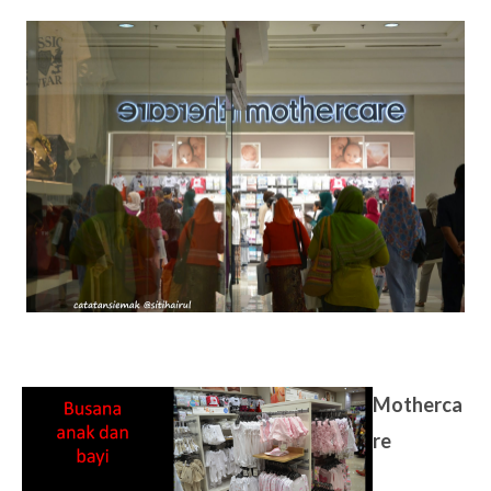
Motherca
re