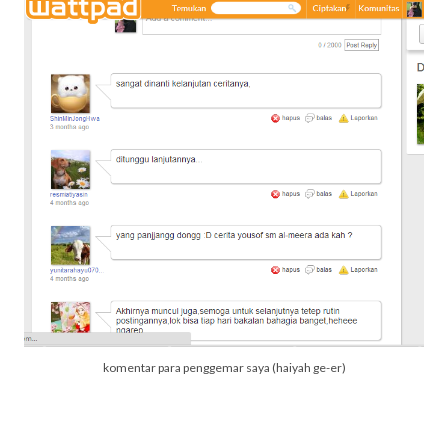
komentar para penggemar saya (haiyah ge-er)