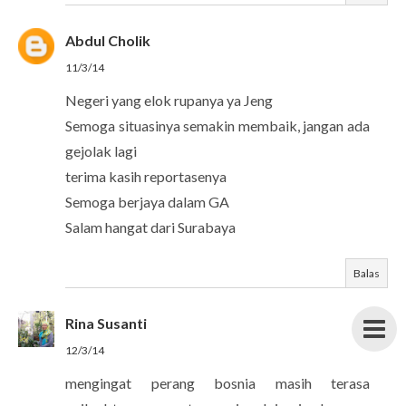
Abdul Cholik
11/3/14
Negeri yang elok rupanya ya Jeng
Semoga situasinya semakin membaik, jangan ada
gejolak lagi
terima kasih reportasenya
Semoga berjaya dalam GA
Salam hangat dari Surabaya
Balas
Rina Susanti
12/3/14
mengingat perang bosnia masih terasa