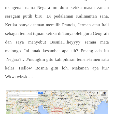
mengenal nama Negara ini dulu ketika masih zaman
seragam putih biru. Di pedalaman Kalimantan sana.
Ketika banyak teman memilih Prancis, Jerman atau Itali
sebagai tempat tujuan ketika di Tanya oleh guru Geografi
dan saya menyebut Bosnia…heyyyy semua mata
melongo. Ini anak kesambet apa sih? Emang ada itu
Negara?….#mungkin gitu kali pikiran temen-temen satu
kelas. Hellow Bosnia gitu loh. Makanan apa itu?
Wkwkwkwk….