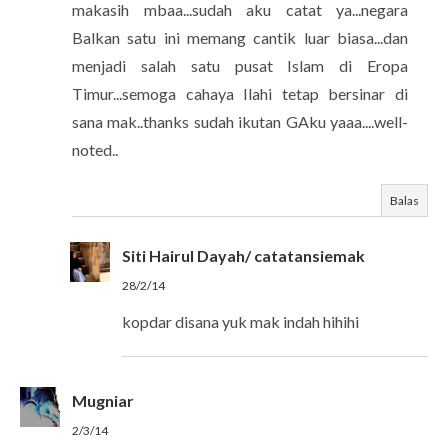
makasih mbaa...sudah aku catat ya...negara
Balkan satu ini memang cantik luar biasa...dan
menjadi salah satu pusat Islam di Eropa
Timur...semoga cahaya Ilahi tetap bersinar di
sana mak..thanks sudah ikutan GAku yaaa....well-
noted..
Balas
Siti Hairul Dayah/ catatansiemak
28/2/14
kopdar disana yuk mak indah hihihi
Mugniar
2/3/14