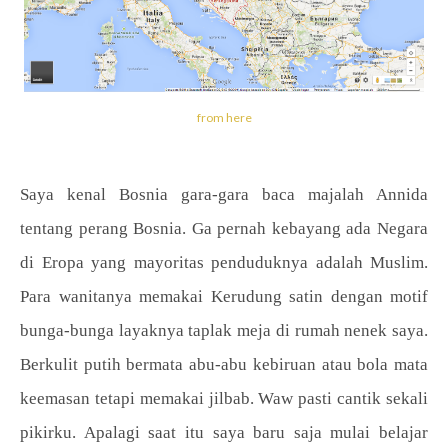
from here
Saya kenal Bosnia gara-gara baca majalah Annida
tentang perang Bosnia. Ga pernah kebayang ada Negara
di Eropa yang mayoritas penduduknya adalah Muslim.
Para wanitanya memakai Kerudung satin dengan motif
bunga-bunga layaknya taplak meja di rumah nenek saya.
Berkulit putih bermata abu-abu kebiruan atau bola mata
keemasan tetapi memakai jilbab. Waw pasti cantik sekali
pikirku. Apalagi saat itu saya baru saja mulai belajar