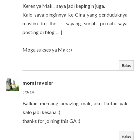
Keren ya Mak .. saya jadi kepingin juga.
Kalo saya pinginnya ke CIna yang penduduknya
muslim itu lho ... sayang sudah pernah saya
posting di blog ... :|
Moga sukses ya Mak :)
Balas
momtraveler
5/3/14
Balkan memang amazing mak, aku ikutan yak
kalo jadi kesana ;)
thanks for joining this GA :)
Balas