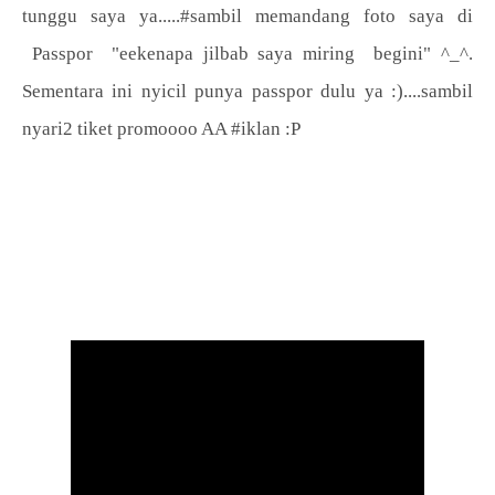
tunggu saya ya.....#sambil memandang foto saya di
Passpor "eekenapa jilbab saya miring begini" ^_^.
Sementara ini nyicil punya passpor dulu ya :)....sambil
nyari2 tiket promoooo AA #iklan :P