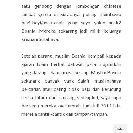
satu gerbong dengan rombongan chinesse
jemaat gereja di Surabaya, pulang membawa
bayi-bayi/anak-anak yang saya yakin anak2
Bosnia. Mereka sekarang jadi milik keluarga
kristiani Surabaya.
Setelah perang, muslim Bosnia kembali kepada
ajaran Islam berkat dakwah para mujahiddin
yang datang selama masa perang. Muslim Bosnia
sekarang banyak yang Salafi, muslimahnya
bercadar, atau paling tidak baju dan kerudung
serba hitam dan panjang sedengkul, saya juga
bertemu mereka saat umrah Juni-Juli 2013 lalu,
mereka cantik-cantik dan tampan-tampan.
Balas