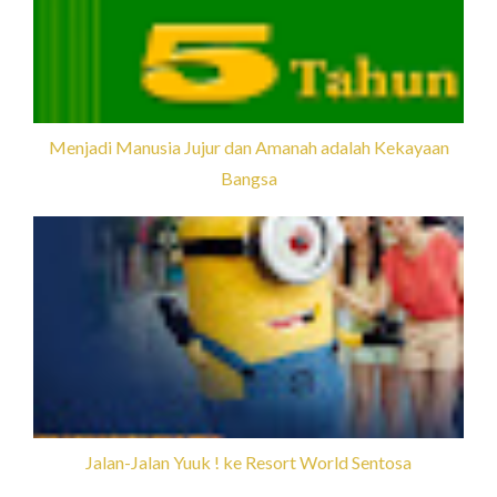
Menjadi Manusia Jujur dan Amanah adalah Kekayaan
Bangsa
Jalan-Jalan Yuuk ! ke Resort World Sentosa