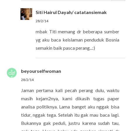
Siti Hairul Dayah/ catatansiemak
28/2/14
mbak Titi memang dr beberapa sumber
yg aku baca keislaman penduduk Bosnia
semakin baik pasca perang...:)
beyourselfwoman
28/2/14
Jaman pertama kali pecah perang dulu, waktu
masih kejam2nya, kami dikasih tugas paper
analisa politiknya. Lama banget aku nggak bisa
tidur, nggak tega. Setelah itu gak mau baca lagi.
Bukannya gak peduli, justru karena sudah tau,