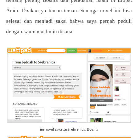
tentang perang Bosnia dan peradaban Islam di Eropa.
Amin. Doakan ya teman-teman. Semoga novel ini bisa
selesai dan menjadi saksi bahwa saya pernah peduli
dengan kaum muslimin disana.
ini novel saya ttg Srebrenica, Bosnia