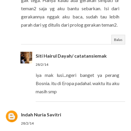
gak tega. Hanya kalau ada gerakan simpati dr
teman2 saja yg aku bantu sebarkan. Isi dari
gerakannya nggak aku baca, sudah tau lebih
parah dari yg ditulis dari prolog gerakan teman2.
Balas
Siti Hairul Dayah/ catatansiemak
28/2/14
iya mak lusi...ngeri banget ya perang
Bosnia. itu di Eropa padahal. waktu itu aku
masih smp
Indah Nuria Savitri
28/2/14