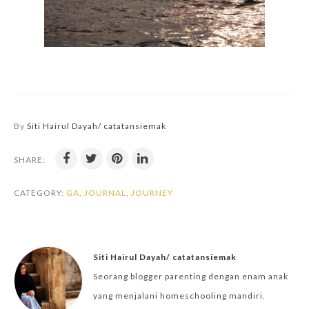
By
Siti Hairul Dayah/ catatansiemak
SHARE:
CATEGORY:
GA
,
JOURNAL
,
JOURNEY
Siti Hairul Dayah/ catatansiemak
Seorang blogger parenting dengan enam anak
yang menjalani homeschooling mandiri.