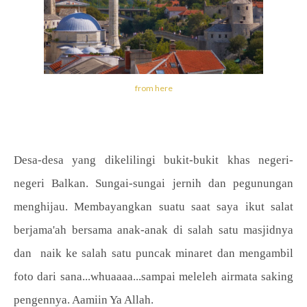
from here
Desa-desa yang dikelilingi bukit-bukit khas negeri-
negeri Balkan. Sungai-sungai jernih dan pegunungan
menghijau. M
embayangkan suatu saat saya i
kut salat
berjama'ah bersama anak-anak di salah satu masjidnya
dan naik ke salah satu puncak minaret dan mengambil
foto dari sana...whuaaaa...sampai meleleh airmata saking
pengennya. Aamiin Ya Allah.