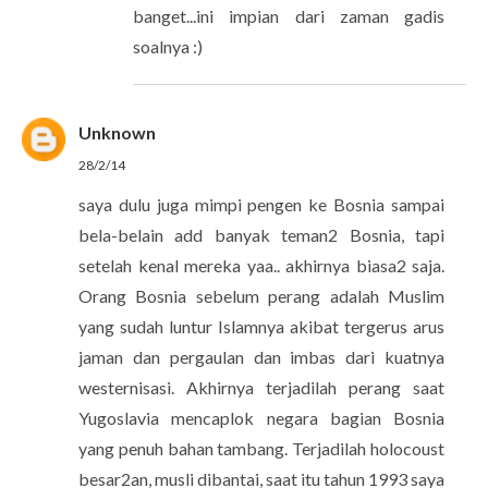
banget...ini impian dari zaman gadis
soalnya :)
Unknown
28/2/14
saya dulu juga mimpi pengen ke Bosnia sampai
bela-belain add banyak teman2 Bosnia, tapi
setelah kenal mereka yaa.. akhirnya biasa2 saja.
Orang Bosnia sebelum perang adalah Muslim
yang sudah luntur Islamnya akibat tergerus arus
jaman dan pergaulan dan imbas dari kuatnya
westernisasi. Akhirnya terjadilah perang saat
Yugoslavia mencaplok negara bagian Bosnia
yang penuh bahan tambang. Terjadilah holocoust
besar2an, musli dibantai, saat itu tahun 1993 saya