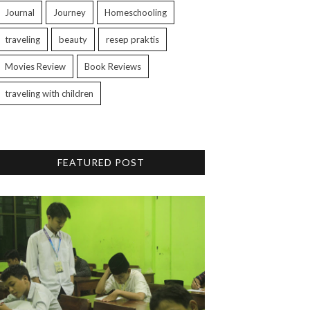
Journal
Journey
Homeschooling
traveling
beauty
resep praktis
Movies Review
Book Reviews
traveling with children
FEATURED POST