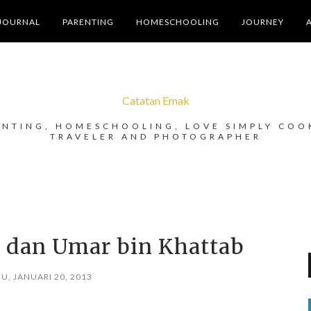
JOURNAL
PARENTING
HOMESCHOOLING
JOURNEY
Catatan Emak
ENTING, HOMESCHOOLING, LOVE SIMPLY COO
TRAVELER AND PHOTOGRAPHER
 dan Umar bin Khattab
, JANUARI 20, 2013