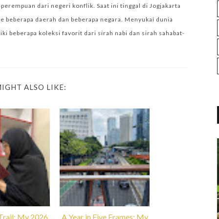
empuan dari negeri konflik. Saat ini tinggal di Jogjakarta
e beberapa daerah dan beberapa negara. Menyukai dunia
i beberapa koleksi favorit dari sirah nabi dan sirah sahabat-
IGHT ALSO LIKE:
Trail: My 2026
A Year in Five Frames: My