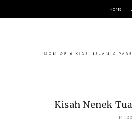
HOME
MOM OF 6 KIDS, ISLAMIC PAR
Kisah Nenek Tua
MINGGU