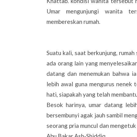
Khattab. kondisi wanita tersebut 
Umar mengunjungi wanita te
membereskan rumah.
Suatu kali, saat berkunjung, rumah
ada orang lain yang menyelesaikan
datang dan menemukan bahwa ia 
lebih awal guna mengurus nenek t
hati, siapakah yang telah membant
Besok harinya, umar datang lebi
bersembunyi agak jauh sambil meng
seorang pria muncul dan mengetuk p
Abu Bakar Ash-Shiddiq.