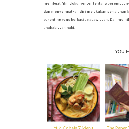
membuat film dokumenter tentang perempuan-per
dan menyempatkan diri melakukan perjalanan k
parenting yang berbasis nabawiyyah. Dan memilik
shahabiyyah nabi.
YOU M
Yuk, Cobain 7 Menu
The Paper 