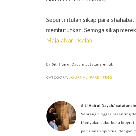
Seperti itulah sikap para shahaba
membutuhkan. Semoga sikap mereka 
Majalah ar-risalah
By
Siti Hairul Dayah/ catatansiemak
CATEGORY:
JOURNAL
,
PARENTING
Siti Hairul Dayah/ catatans
Seorang blogger parenting d
Menyukai buku-buku biografi,
perjalanan spiritual dengan 