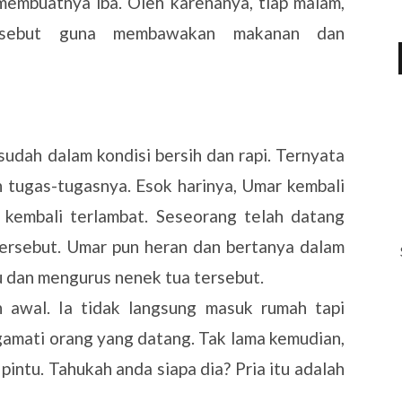
membuatnya iba. Oleh karenanya, tiap malam,
rsebut guna membawakan makanan dan
 sudah dalam kondisi bersih dan rapi. Ternyata
 tugas-tugasnya. Esok harinya, Umar kembali
kembali terlambat. Seseorang telah datang
ersebut. Umar pun heran dan bertanya dalam
u dan mengurus nenek tua tersebut.
h awal. Ia tidak langsung masuk rumah tapi
amati orang yang datang. Tak lama kemudian,
intu. Tahukah anda siapa dia? Pria itu adalah