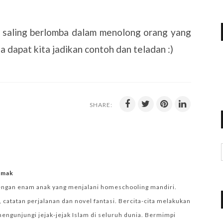
t, saling berlomba dalam menolong orang yang
dapat kita jadikan contoh dan teladan :)
SHARE:
iemak
engan enam anak yang menjalani homeschooling mandiri.
 catatan perjalanan dan novel fantasi. Bercita-cita melakukan
mengunjungi jejak-jejak Islam di seluruh dunia. Bermimpi