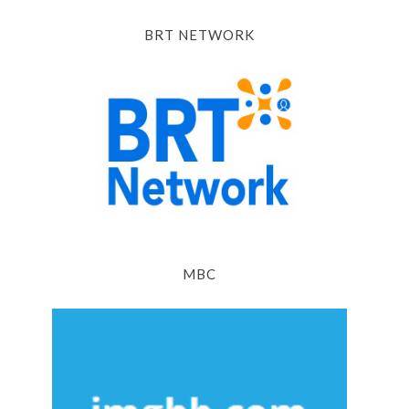
BRT NETWORK
MBC