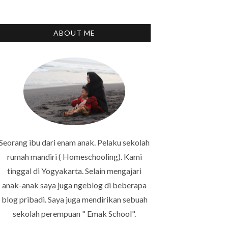
ABOUT ME
Seorang ibu dari enam anak. Pelaku sekolah
rumah mandiri ( Homeschooling). Kami
tinggal di Yogyakarta. Selain mengajari
anak-anak saya juga ngeblog di beberapa
blog pribadi. Saya juga mendirikan sebuah
sekolah perempuan " Emak School".