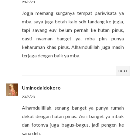
23/8/23
Jogja memang surganya tempat pariwisata ya
mba, saya juga betah kalo sdh tandang ke jogja,
tapi sayang euy belum pernah ke hutan pinus,
oasti nyaman banget ya, mba plus punya
keharuman khas pinus. Alhamdulillah juga masih
terjaga dengan baik ya mba.
Balas
Uminodaidokoro
23/8/23
Alhamdulilllah, senang banget ya punya rumah
dekat dengan hutan pinus. Asri banget ya mbak
dan fotonya juga bagus-bagus, jadi pengen ke
sana deh.