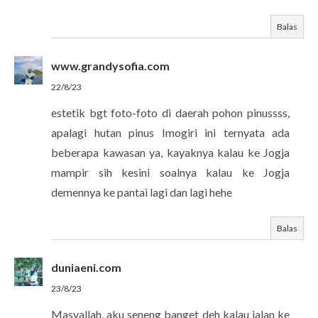
Balas
www.grandysofia.com
22/8/23
estetik bgt foto-foto di daerah pohon pinussss,
apalagi hutan pinus Imogiri ini ternyata ada
beberapa kawasan ya, kayaknya kalau ke Jogja
mampir sih kesini soalnya kalau ke Jogja
demennya ke pantai lagi dan lagi hehe
Balas
duniaeni.com
23/8/23
Masyallah, aku seneng banget deh kalau jalan ke