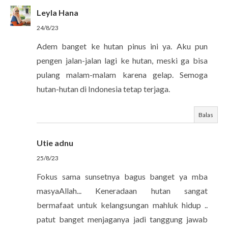
Leyla Hana
24/8/23
Adem banget ke hutan pinus ini ya. Aku pun
pengen jalan-jalan lagi ke hutan, meski ga bisa
pulang malam-malam karena gelap. Semoga
hutan-hutan di Indonesia tetap terjaga.
Balas
Utie adnu
25/8/23
Fokus sama sunsetnya bagus banget ya mba
masyaAllah... Keneradaan hutan sangat
bermafaat untuk kelangsungan mahluk hidup ..
patut banget menjaganya jadi tanggung jawab