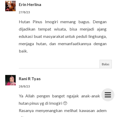
Erin Herlina
27/8/23
Hutan Pinus Imogiri memang bagus. Dengan
dijadikan tempat wisata, bisa menjadi ajang
edukasi buat masyarakat untuk peduli lingkunga,
menjaga hutan, dan memanfaatkannya dengan
baik.
Balas
Rani R Tyas
28/8/23
Ya Allah pengen banget ngajak anak-anak ke
hutan pinus yg di Imogiri 🥺
Rasanya menyenangkan melihat kawasan adem