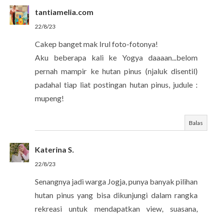
tantiamelia.com
22/8/23
Cakep banget mak Irul foto-fotonya!
Aku beberapa kali ke Yogya daaaan...belom
pernah mampir ke hutan pinus (njaluk disentil)
padahal tiap liat postingan hutan pinus, judule :
mupeng!
Balas
Katerina S.
22/8/23
Senangnya jadi warga Jogja, punya banyak pilihan
hutan pinus yang bisa dikunjungi dalam rangka
rekreasi untuk mendapatkan view, suasana,