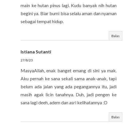
main ke hutan pinus lagi. Kudu banyak nih hutan
begini ya. Biar bumi bisa selalu aman dan nyaman
sebagai tempat hidup.
Balas
Istiana Sutanti
27/8/23
MasyaAllah, enak banget emang di sini ya mak.
Aku pernah ke sana sekali sama anak-anak, tapi
belum ada jalan yang ada pegangannya itu, jadi
masih agak licin tanahnya. Duh, jadi pengen ke
sana lagi deeh, adem dan asri kelihatannya :D
Balas