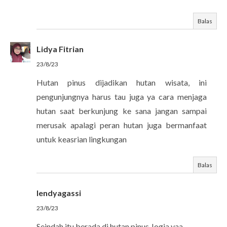
Balas
Lidya Fitrian
23/8/23
Hutan pinus dijadikan hutan wisata, ini
pengunjungnya harus tau juga ya cara menjaga
hutan saat berkunjung ke sana jangan sampai
merusak apalagi peran hutan juga bermanfaat
untuk keasrian lingkungan
Balas
lendyagassi
23/8/23
Seindah itu berada di hutan pinus Jogja yaa..