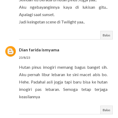
Aku ngebayanginnya kaya di lukisan gitu..
Apalagi saat sunset.
Jadi keingetan scene di Twilight yaa..
Balas
Dian farida ismyama
23/8/23
Hutan pinus imogiri memang bagus banget sih.
Aku pernah libur lebaran ke sini macet abis bo.
Hehe. Padahal asli jogja tapi baru bisa ke hutan
imogiri pas lebaran. Semoga tetap terjaga
keasliannya
Balas