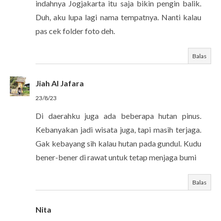
indahnya Jogjakarta itu saja bikin pengin balik.
Duh, aku lupa lagi nama tempatnya. Nanti kalau
pas cek folder foto deh.
Balas
Jiah Al Jafara
23/8/23
Di daerahku juga ada beberapa hutan pinus.
Kebanyakan jadi wisata juga, tapi masih terjaga.
Gak kebayang sih kalau hutan pada gundul. Kudu
bener-bener di rawat untuk tetap menjaga bumi
Balas
Nita