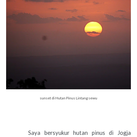
sunset di Hutan Pinus Lintang sewu
Saya bersyukur hutan pinus di Jogja