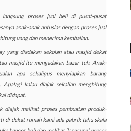
langsung proses jual beli di pusat-pusat
asanya anak-anak antusias dengan proses jual
ghitung uang dan menerima kembalian.
y yang diadakan sekolah atau masjid dekat
tau masjid itu mengadakan bazar tuh. Anak-
ualan apa sekaligus menyiapkan barang
. Apalagi kalau diajak sekalian menghitung
al didapat.
ak diajak melihat proses pembuatan produk-
ti di dekat rumah kami ada pabrik tahu skala
ka banget beli dan melihat ‘langsung’ proses