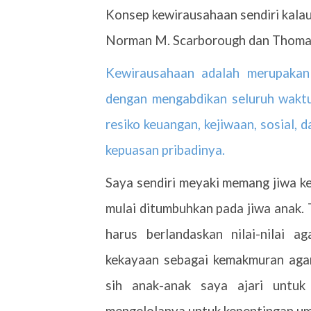
Konsep kewirausahaan sendiri kalau 
Norman M. Scarborough dan Thoma
Kewirausahaan adalah merupakan
dengan mengabdikan seluruh wakt
resiko keuangan, kejiwaan, sosial,
kepuasan pribadinya.
Saya sendiri meyaki memang jiwa k
mulai ditumbuhkan pada jiwa anak. T
harus berlandaskan nilai-nilai 
kekayaan sebagai kemakmuran aga
sih anak-anak saya ajari untuk
mengelolanya untuk kepentingan umat