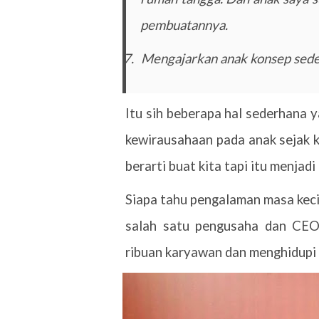
pembuatannya.
7.
Mengajarkan anak konsep sedek
Itu sih beberapa hal sederhana 
kewirausahaan pada anak sejak ke
berarti buat kita tapi itu menjad
Siapa tahu pengalaman masa kecil
salah satu pengusaha dan CEO 
ribuan karyawan dan menghidupi 