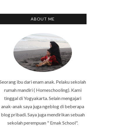
ABOUT ME
Seorang ibu dari enam anak. Pelaku sekolah
rumah mandiri ( Homeschooling). Kami
tinggal di Yogyakarta. Selain mengajari
anak-anak saya juga ngeblog di beberapa
blog pribadi. Saya juga mendirikan sebuah
sekolah perempuan " Emak School".