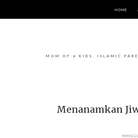
HOME
MOM OF 6 KIDS, ISLAMIC PAR
Menanamkan Jiw
MINGGU