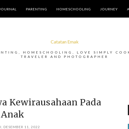
JOURNAL
PARENTING
HOMESCHOOLING
JOURNEY
Catatan Emak
ENTING, HOMESCHOOLING, LOVE SIMPLY COO
TRAVELER AND PHOTOGRAPHER
a Kewirausahaan Pada
Anak
, DESEMBER 11, 2022