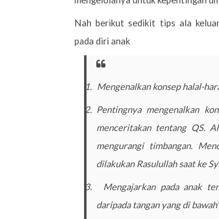
Nah berikut sedikit tips ala kel
pada diri anak
1.
Mengenalkan konsep halal-ha
2.
Pentingnya mengenalkan kons
menceritakan tentang QS. Al
mengurangi timbangan. Menc
dilakukan Rasulullah saat ke 
3.
Mengajarkan pada anak ten
daripada tangan yang di bawah