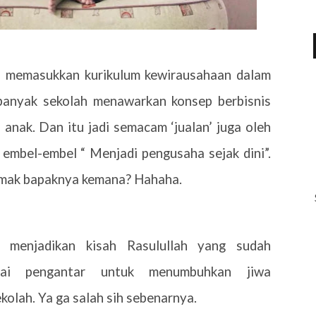
ai memasukkan kurikulum kewirausahaan dalam
banyak sekolah menawarkan konsep berbisnis
h anak. Dan itu jadi semacam ‘jualan’ juga oleh
embel-embel “ Menjadi pengusaha sejak dini”.
 Emak bapaknya kemana? Hahaha.
 menjadikan kisah Rasulullah yang sudah
gai pengantar untuk menumbuhkan jiwa
olah. Ya ga salah sih sebenarnya.