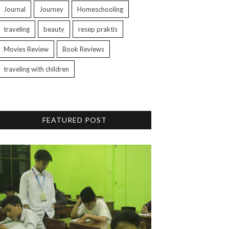
Journal
Journey
Homeschooling
traveling
beauty
resep praktis
Movies Review
Book Reviews
traveling with children
FEATURED POST