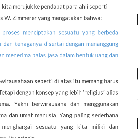
kita merujuk ke pendapat para ahli seperti
s W. Zimmerer yang mengatakan bahwa:
 proses menciptakan sesuatu yang berbeda
u dan tenaganya disertai dengan menanggung
 dan menerima balas jasa dalam bentuk uang dan
ewirausahaan seperti di atas itu memang harus
etapi dengan konsep yang lebih ‘religius’ alias
agama. Yakni berwirausaha dan menggunakan
ma dan umat manusia. Yang paling sederhana
 menghargai sesuatu yang kita miliki dan
. Itu prinsip.