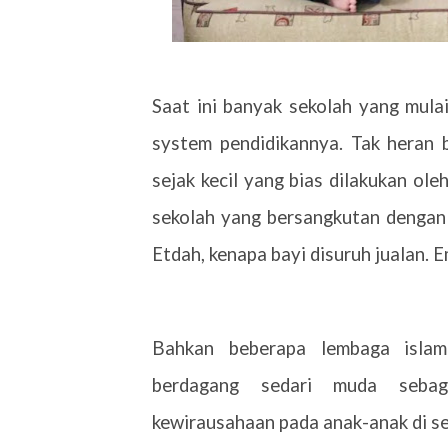
Saat ini banyak sekolah yang mul
system pendidikannya. Tak heran 
sejak kecil yang bias dilakukan ole
sekolah yang bersangkutan dengan 
Etdah, kenapa bayi disuruh jualan.
Bahkan beberapa lembaga islam
berdagang sedari muda seba
kewirausahaan pada anak-anak di sek