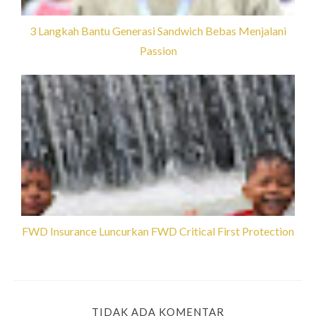
3 Langkah Bantu Generasi Sandwich Bebas Menjalani
Passion
FWD Insurance Luncurkan FWD Critical First Protection
TIDAK ADA KOMENTAR