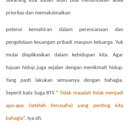
Sekarang kita sudah lebih bisa menentukan skala 
prioritas dan memaksimalkan
potensi kemahiran dalam perencanaan dan 
pengelolaan keuangan pribadi maupun keluarga. Yuk 
mulai diaplikasikan dalam kehidupan kita. Agar 
tujuan hidup juga sejalan dengan menikmati hidup. 
Yang pasti lakukan semuanya dengan bahagia. 
Seperti kata Suga BTS “ 
Tidak masalah tidak menjadi 
apa-apa (setelah berusaha) yang penting kita 
bahagia”
. Iya sih.