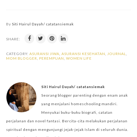
By
Siti Hairul Dayah/ catatansiemak
SHARE:
CATEGORY:
ASURANSI JIWA
,
ASURANSI KESEHATAN
,
JOURNAL
,
MOM BLOGGER
,
PEREMPUAN
,
WOMEN LIFE
Siti Hairul Dayah/ catatansiemak
Seorang blogger parenting dengan enam anak
yang menjalani homeschooling mandiri.
Menyukai buku-buku biografi, catatan
perjalanan dan novel fantasi. Bercita-cita melakukan perjalanan
spiritual dengan mengunjungi jejak-jejak Islam di seluruh dunia.