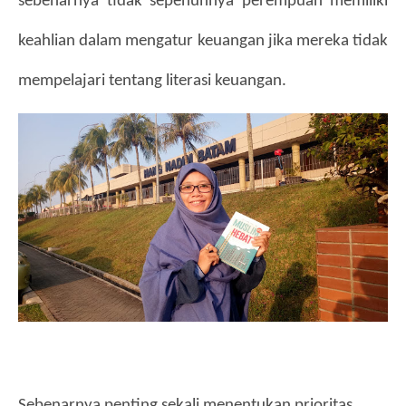
sebenarnya tidak sepenuhnya perempuan memiliki 
keahlian dalam mengatur keuangan jika mereka tidak 
mempelajari tentang literasi keuangan. 
Sebenarnya penting sekali menentukan prioritas 